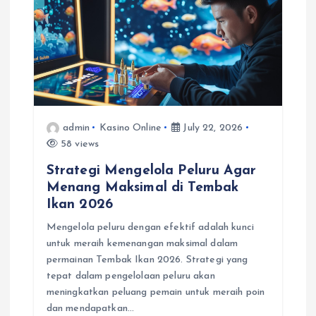
t
i
o
n
admin
Kasino Online
July 22, 2026
58 views
Strategi Mengelola Peluru Agar
Menang Maksimal di Tembak
Ikan 2026
Mengelola peluru dengan efektif adalah kunci
untuk meraih kemenangan maksimal dalam
permainan Tembak Ikan 2026. Strategi yang
tepat dalam pengelolaan peluru akan
meningkatkan peluang pemain untuk meraih poin
dan mendapatkan…