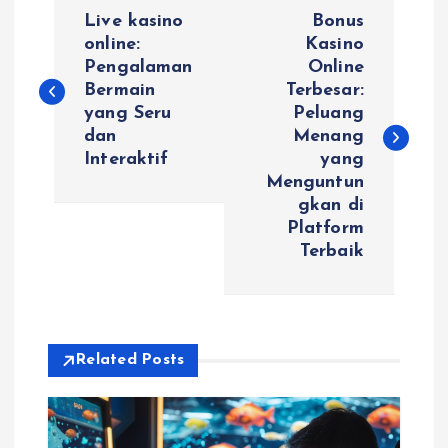
P
Live kasino
Bonus
o
online:
Kasino
Pengalaman
Online
Bermain
Terbesar:
s
yang Seru
Peluang
dan
Menang
t
Interaktif
yang
Menguntun
n
gkan di
Platform
a
Terbaik
v
i
Related Posts
g
a