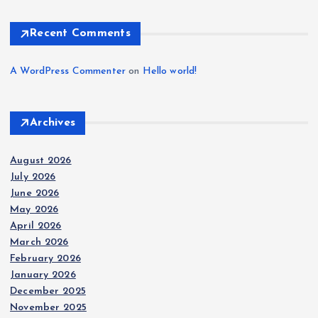
Recent Comments
A WordPress Commenter
on
Hello world!
Archives
August 2026
July 2026
June 2026
May 2026
April 2026
March 2026
February 2026
January 2026
December 2025
November 2025