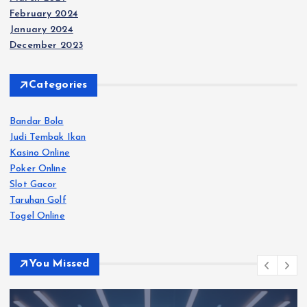
February 2024
January 2024
December 2023
Categories
Bandar Bola
Judi Tembak Ikan
Kasino Online
Poker Online
Slot Gacor
Taruhan Golf
Togel Online
You Missed