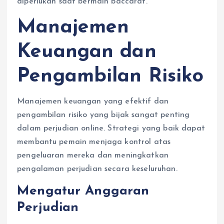
diperlukan saat bermain baccarat.
Manajemen
Keuangan dan
Pengambilan Risiko
Manajemen keuangan yang efektif dan
pengambilan risiko yang bijak sangat penting
dalam perjudian online. Strategi yang baik dapat
membantu pemain menjaga kontrol atas
pengeluaran mereka dan meningkatkan
pengalaman perjudian secara keseluruhan.
Mengatur Anggaran
Perjudian