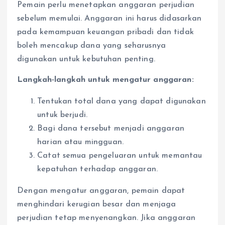
Pemain perlu menetapkan anggaran perjudian
sebelum memulai. Anggaran ini harus didasarkan
pada kemampuan keuangan pribadi dan tidak
boleh mencakup dana yang seharusnya
digunakan untuk kebutuhan penting.
Langkah-langkah untuk mengatur anggaran:
Tentukan total dana yang dapat digunakan
untuk berjudi.
Bagi dana tersebut menjadi anggaran
harian atau mingguan.
Catat semua pengeluaran untuk memantau
kepatuhan terhadap anggaran.
Dengan mengatur anggaran, pemain dapat
menghindari kerugian besar dan menjaga
perjudian tetap menyenangkan. Jika anggaran