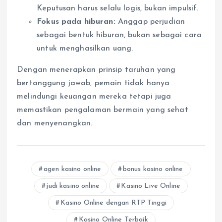
Keputusan harus selalu logis, bukan impulsif.
Fokus pada hiburan:
Anggap perjudian
sebagai bentuk hiburan, bukan sebagai cara
untuk menghasilkan uang.
Dengan menerapkan prinsip taruhan yang
bertanggung jawab, pemain tidak hanya
melindungi keuangan mereka tetapi juga
memastikan pengalaman bermain yang sehat
dan menyenangkan.
agen kasino online
bonus kasino online
judi kasino online
Kasino Live Online
Kasino Online dengan RTP Tinggi
Kasino Online Terbaik