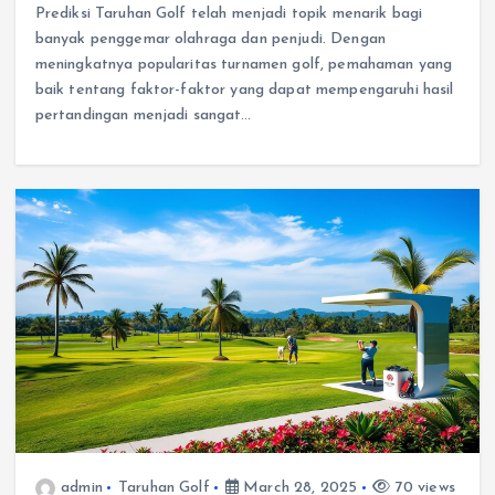
Prediksi Taruhan Golf telah menjadi topik menarik bagi
banyak penggemar olahraga dan penjudi. Dengan
meningkatnya popularitas turnamen golf, pemahaman yang
baik tentang faktor-faktor yang dapat mempengaruhi hasil
pertandingan menjadi sangat…
admin
Taruhan Golf
March 28, 2025
70 views