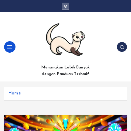
S
k
i
p
t
o
c
o
n
t
Menangkan Lebih Banyak
e
dengan Panduan Terbaik!
n
t
Home