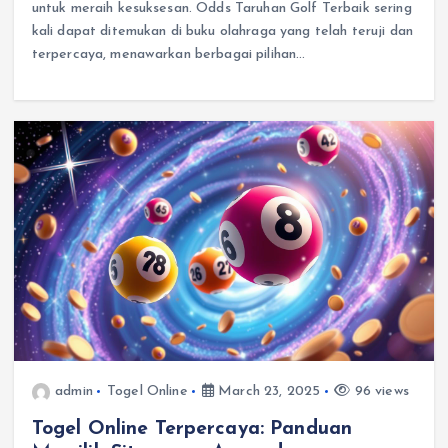
untuk meraih kesuksesan. Odds Taruhan Golf Terbaik sering
kali dapat ditemukan di buku olahraga yang telah teruji dan
terpercaya, menawarkan berbagai pilihan…
admin
Togel Online
March 23, 2025
96 views
Togel Online Terpercaya: Panduan