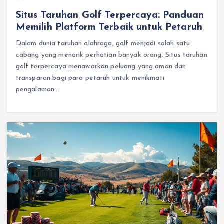
Situs Taruhan Golf Terpercaya: Panduan
Memilih Platform Terbaik untuk Petaruh
Dalam dunia taruhan olahraga, golf menjadi salah satu
cabang yang menarik perhatian banyak orang. Situs taruhan
golf terpercaya menawarkan peluang yang aman dan
transparan bagi para petaruh untuk menikmati
pengalaman…