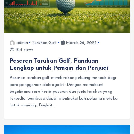
admin
Taruhan Golf
March 26, 2025
104 views
Pasaran Taruhan Golf: Panduan
Lengkap untuk Pemain dan Penjudi
Pasaran taruhan golf memberikan peluang menarik bagi
para penggemar olahraga ini. Dengan memahami
bagaimana cara kerja pasaran dan jenis taruhan yang
tersedia, pembaca dapat meningkatkan peluang mereka
untuk menang. Tingkat…