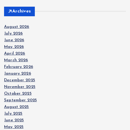
i
Archives
o
August 2026
July 2026
n
June 2026
May 2026
April 2026
March 2026
February 2026
January 2026
December 2025
November 2025
October 2025
September 2025
August 2025
July 2025
June 2025
May 2025