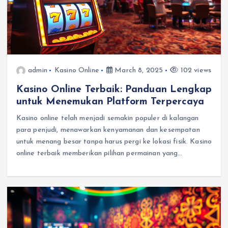
admin
Kasino Online
March 8, 2025
102 views
Kasino Online Terbaik: Panduan Lengkap
untuk Menemukan Platform Terpercaya
Kasino online telah menjadi semakin populer di kalangan
para penjudi, menawarkan kenyamanan dan kesempatan
untuk menang besar tanpa harus pergi ke lokasi fisik. Kasino
online terbaik memberikan pilihan permainan yang…