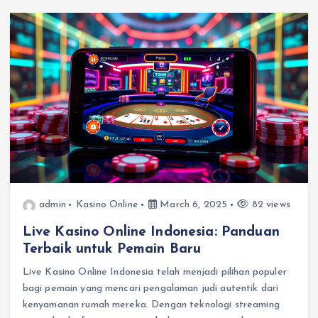
admin
Kasino Online
March 6, 2025
82 views
Live Kasino Online Indonesia: Panduan
Terbaik untuk Pemain Baru
Live Kasino Online Indonesia telah menjadi pilihan populer
bagi pemain yang mencari pengalaman judi autentik dari
kenyamanan rumah mereka. Dengan teknologi streaming