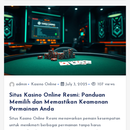
admin
Kasino Online
July 3, 2025
107 views
Situs Kasino Online Resmi: Panduan
Memilih dan Memastikan Keamanan
Permainan Anda
Situs Kasino Online Resmi menawarkan pemain kesempatan
untuk menikmati berbagai permainan tanpa harus