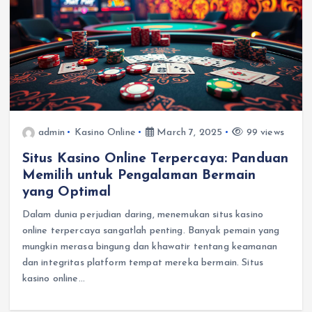
admin
Kasino Online
March 7, 2025
99 views
Situs Kasino Online Terpercaya: Panduan
Memilih untuk Pengalaman Bermain
yang Optimal
Dalam dunia perjudian daring, menemukan situs kasino
online terpercaya sangatlah penting. Banyak pemain yang
mungkin merasa bingung dan khawatir tentang keamanan
dan integritas platform tempat mereka bermain. Situs
kasino online…