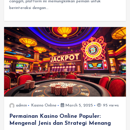
canggih, platform ini memungkinkan pemain untuk
berinteraksi dengan…
admin
Kasino Online
March 5, 2025
95 views
Permainan Kasino Online Populer:
Mengenal Jenis dan Strategi Menang