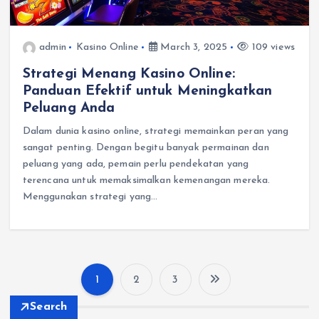
admin
Kasino Online
March 3, 2025
109 views
Strategi Menang Kasino Online:
Panduan Efektif untuk Meningkatkan
Peluang Anda
Dalam dunia kasino online, strategi memainkan peran yang
sangat penting. Dengan begitu banyak permainan dan
peluang yang ada, pemain perlu pendekatan yang
terencana untuk memaksimalkan kemenangan mereka.
Menggunakan strategi yang…
1
2
3
P
Search