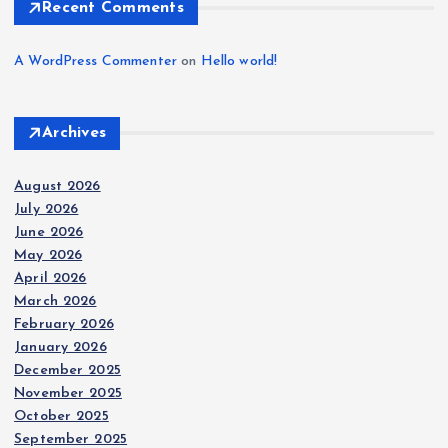
a
Recent Comments
t
A WordPress Commenter
on
Hello world!
i
Archives
o
August 2026
n
July 2026
June 2026
May 2026
April 2026
March 2026
February 2026
January 2026
December 2025
November 2025
October 2025
September 2025