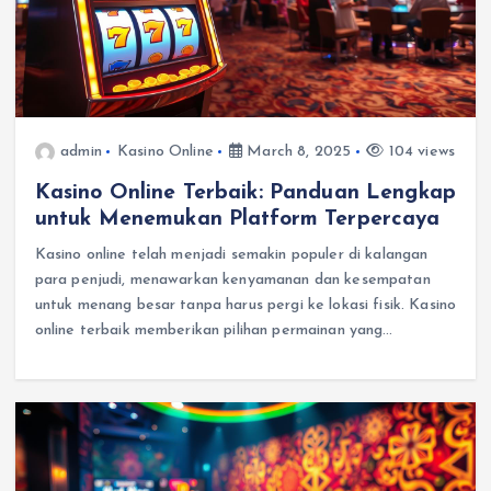
admin
Kasino Online
March 8, 2025
104 views
Kasino Online Terbaik: Panduan Lengkap
untuk Menemukan Platform Terpercaya
Kasino online telah menjadi semakin populer di kalangan
para penjudi, menawarkan kenyamanan dan kesempatan
untuk menang besar tanpa harus pergi ke lokasi fisik. Kasino
online terbaik memberikan pilihan permainan yang…