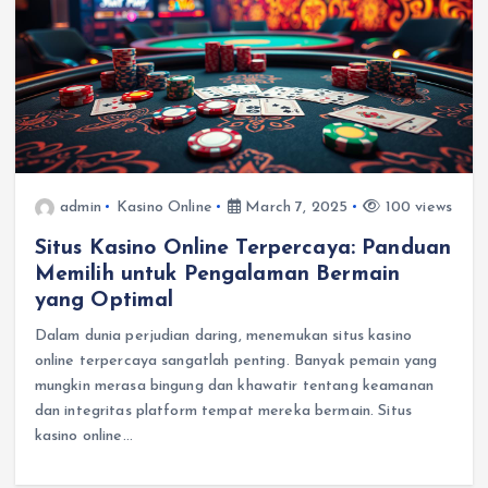
admin
Kasino Online
March 7, 2025
100 views
Situs Kasino Online Terpercaya: Panduan
Memilih untuk Pengalaman Bermain
yang Optimal
Dalam dunia perjudian daring, menemukan situs kasino
online terpercaya sangatlah penting. Banyak pemain yang
mungkin merasa bingung dan khawatir tentang keamanan
dan integritas platform tempat mereka bermain. Situs
kasino online…