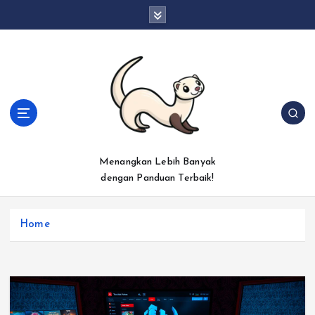
S
k
i
p
t
o
c
o
n
t
Menangkan Lebih Banyak
e
dengan Panduan Terbaik!
n
t
Home