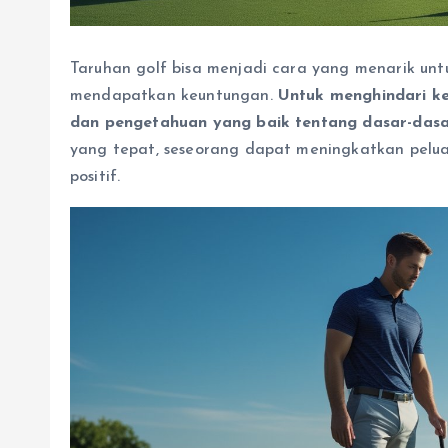
Taruhan golf bisa menjadi cara yang menarik unt
mendapatkan keuntungan.
Untuk menghindari ker
dan pengetahuan yang baik tentang dasar-dasar
yang tepat, seseorang dapat meningkatkan pel
positif.