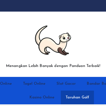
Menangkan Lebih Banyak dengan Panduan Terbaik!
 Online
Togel Online
Slot Gacor
Bandar Bo
Kasino Online
Taruhan Golf