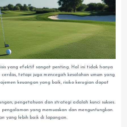
sis yang efektif sangat penting. Hal ini tidak hanya
 cerdas, tetapi juga mencegah kesalahan umum yang
ajemen keuangan yang baik, risiko kerugian dapat
ngan; pengetahuan dan strategi adalah kunci sukses.
an pengalaman yang memuaskan dan menguntungkan.
 yang lebih baik di lapangan.