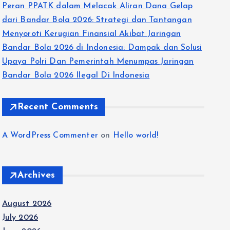
Peran PPATK dalam Melacak Aliran Dana Gelap
dari Bandar Bola 2026: Strategi dan Tantangan
Menyoroti Kerugian Finansial Akibat Jaringan
Bandar Bola 2026 di Indonesia: Dampak dan Solusi
Upaya Polri Dan Pemerintah Menumpas Jaringan
Bandar Bola 2026 Ilegal Di Indonesia
Recent Comments
A WordPress Commenter
on
Hello world!
Archives
August 2026
July 2026