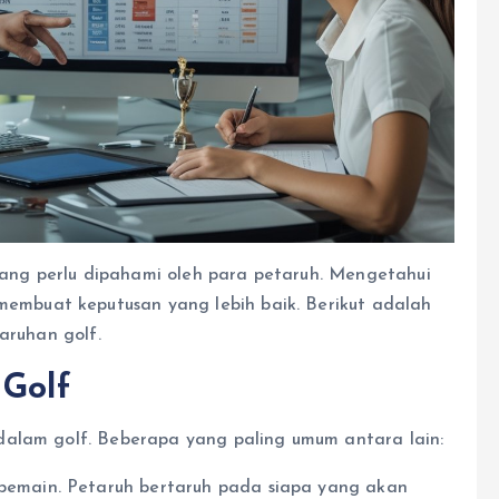
 yang perlu dipahami oleh para petaruh. Mengetahui
mbuat keputusan yang lebih baik. Berikut adalah
aruhan golf.
 Golf
dalam golf. Beberapa yang paling umum antara lain:
 pemain. Petaruh bertaruh pada siapa yang akan