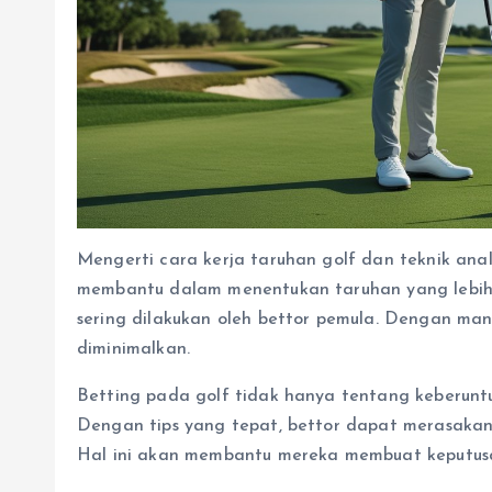
Mengerti cara kerja taruhan golf dan teknik anali
membantu dalam menentukan taruhan yang lebih
sering dilakukan oleh bettor pemula. Dengan man
diminimalkan.
Betting pada golf tidak hanya tentang keberuntu
Dengan tips yang tepat, bettor dapat merasak
Hal ini akan membantu mereka membuat keputusan