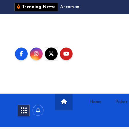
S
A
n
c
a
m
a
n
H
u
k
u
m
B
e
Trending News:
k
i
p
t
o
c
o
n
t
e
n
t
Home
Poker