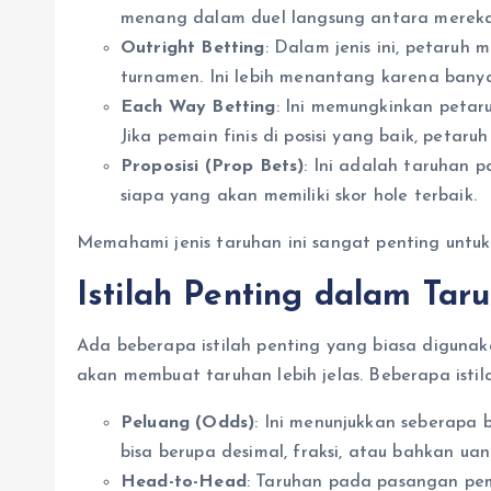
menang dalam duel langsung antara mereka
Outright Betting
: Dalam jenis ini, petaruh
turnamen. Ini lebih menantang karena bany
Each Way Betting
: Ini memungkinkan peta
Jika pemain finis di posisi yang baik, petar
Proposisi (Prop Bets)
: Ini adalah taruhan p
siapa yang akan memiliki skor hole terbaik.
Memahami jenis taruhan ini sangat penting untuk 
Istilah Penting dalam Tar
Ada beberapa istilah penting yang biasa digunaka
akan membuat taruhan lebih jelas. Beberapa istila
Peluang (Odds)
: Ini menunjukkan seberapa
bisa berupa desimal, fraksi, atau bahkan uan
Head-to-Head
: Taruhan pada pasangan pe