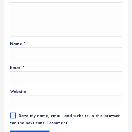
Name
*
Email
*
Website
Save my name, email, and website in this browser
for the next time I comment.