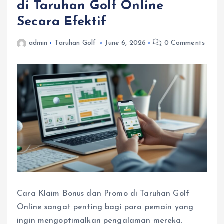
di Taruhan Golf Online
Secara Efektif
admin
Taruhan Golf
June 6, 2026
0 Comments
Cara Klaim Bonus dan Promo di Taruhan Golf
Online sangat penting bagi para pemain yang
ingin mengoptimalkan pengalaman mereka.