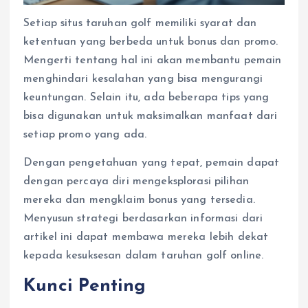
Setiap situs taruhan golf memiliki syarat dan
ketentuan yang berbeda untuk bonus dan promo.
Mengerti tentang hal ini akan membantu pemain
menghindari kesalahan yang bisa mengurangi
keuntungan. Selain itu, ada beberapa tips yang
bisa digunakan untuk maksimalkan manfaat dari
setiap promo yang ada.
Dengan pengetahuan yang tepat, pemain dapat
dengan percaya diri mengeksplorasi pilihan
mereka dan mengklaim bonus yang tersedia.
Menyusun strategi berdasarkan informasi dari
artikel ini dapat membawa mereka lebih dekat
kepada kesuksesan dalam taruhan golf online.
Kunci Penting