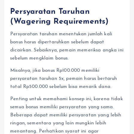
Persyaratan Taruhan
(Wagering Requirements)
Persyaratan taruhan menentukan jumlah kali
bonus harus dipertaruhkan sebelum dapat
dicairkan. Sebaiknya, pemain memeriksa angka ini
sebelum mengklaim bonus.
Misalnya, jika bonus Rp100.000 memiliki
persyaratan taruhan 5x, pemain harus bertaruh
total Rp500.000 sebelum bisa menarik dana.
Penting untuk memahami konsep ini, karena tidak
semua bonus memiliki persyaratan yang sama.
Beberapa dapat memiliki persyaratan yang lebih
ringan, sementara yang lain mungkin lebih
menantang. Perhatikan syarat ini agar