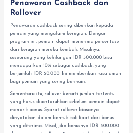
Penawaran Cashback dan
Rollover
Penawaran cashback sering diberikan kepada
pemain yang mengalami kerugian. Dengan
program ini, pemain dapat menerima persentase
dari kerugian mereka kembali. Misalnya,
seseorang yang kehilangan IDR 500.000 bisa
mendapatkan 10% sebagai cashback, yang
berjumlah IDR 50.000. Ini memberikan rasa aman
bagi pemain yang sering bermain.
Sementara itu, rollover berarti jumlah tertentu
yang harus dipertaruhkan sebelum pemain dapat
menarik bonus. Syarat rollover biasanya
dinyatakan dalam bentuk kali lipat dari bonus
yang diterima. Misal, jika bonusnya IDR 500.000