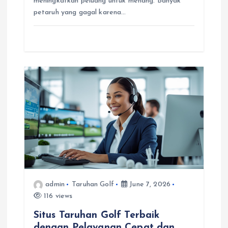
meningkatkan peluang untuk menang. Banyak
petaruh yang gagal karena…
admin
Taruhan Golf
June 7, 2026
116 views
Situs Taruhan Golf Terbaik
dengan Pelayanan Cepat dan