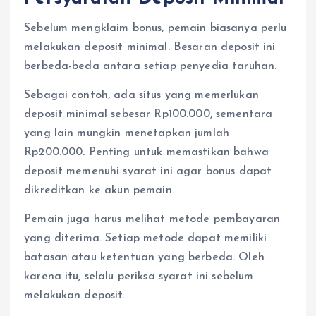
Sebelum mengklaim bonus, pemain biasanya perlu
melakukan deposit minimal. Besaran deposit ini
berbeda-beda antara setiap penyedia taruhan.
Sebagai contoh, ada situs yang memerlukan
deposit minimal sebesar Rp100.000, sementara
yang lain mungkin menetapkan jumlah
Rp200.000. Penting untuk memastikan bahwa
deposit memenuhi syarat ini agar bonus dapat
dikreditkan ke akun pemain.
Pemain juga harus melihat metode pembayaran
yang diterima. Setiap metode dapat memiliki
batasan atau ketentuan yang berbeda. Oleh
karena itu, selalu periksa syarat ini sebelum
melakukan deposit.