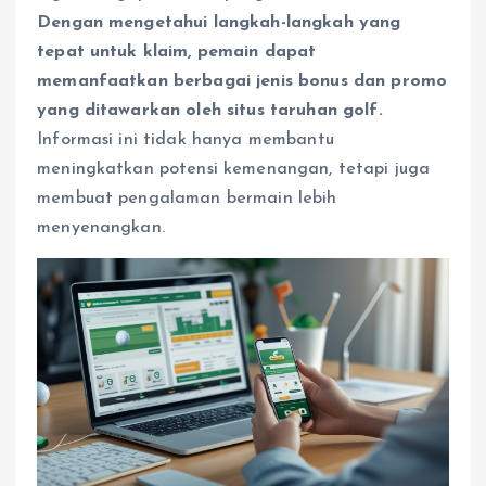
Dengan mengetahui langkah-langkah yang
tepat untuk klaim, pemain dapat
memanfaatkan berbagai jenis bonus dan promo
yang ditawarkan oleh situs taruhan golf.
Informasi ini tidak hanya membantu
meningkatkan potensi kemenangan, tetapi juga
membuat pengalaman bermain lebih
menyenangkan.