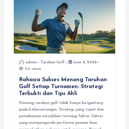
a
t
i
o
n
admin
Taruhan Golf
June 8, 2026
114 views
Rahasia Sukses Menang Taruhan
Golf Setiap Turnamen: Strategi
Terbukti dan Tips Ahli
Menang taruhan golf tidak hanya bergantung
pada keberuntungan. Strategi yang tepat dan
pemahaman mendalam tentang faktor-faktor
yang mempengaruhi performa pemain bisa