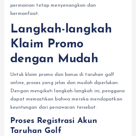
permainan tetap menyenangkan dan
bermanfaat.
Langkah-langkah
Klaim Promo
dengan Mudah
Untuk klaim promo dan bonus di taruhan golf
online, proses yang jelas dan mudah diperlukan.
Dengan mengikuti langkah-langkah ini, pengguna
dapat memastikan bahwa mereka mendapatkan
keuntungan dari penawaran tersebut.
Proses Registrasi Akun
Taruhan Golf