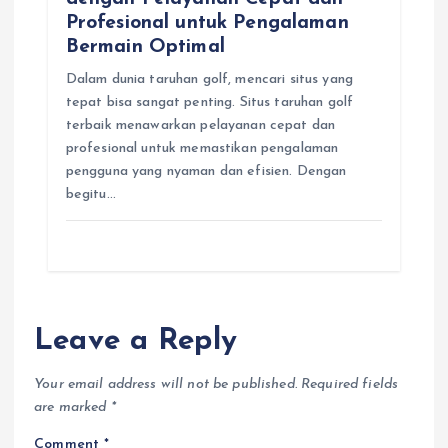
Profesional untuk Pengalaman
Bermain Optimal
Dalam dunia taruhan golf, mencari situs yang
tepat bisa sangat penting. Situs taruhan golf
terbaik menawarkan pelayanan cepat dan
profesional untuk memastikan pengalaman
pengguna yang nyaman dan efisien. Dengan
begitu…
Leave a Reply
Your email address will not be published.
Required fields
are marked
*
Comment
*