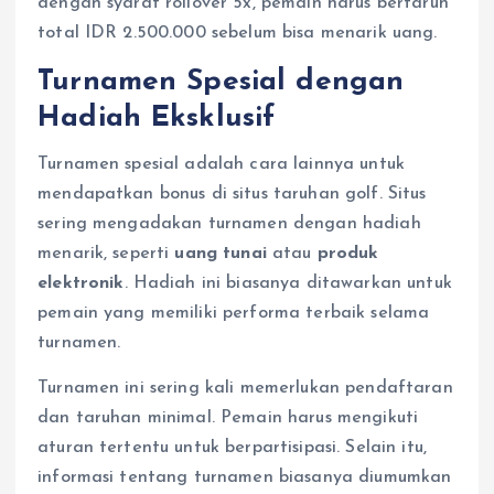
dengan syarat rollover 5x, pemain harus bertaruh
total IDR 2.500.000 sebelum bisa menarik uang.
Turnamen Spesial dengan
Hadiah Eksklusif
Turnamen spesial adalah cara lainnya untuk
mendapatkan bonus di situs taruhan golf. Situs
sering mengadakan turnamen dengan hadiah
menarik, seperti
uang tunai
atau
produk
elektronik
. Hadiah ini biasanya ditawarkan untuk
pemain yang memiliki performa terbaik selama
turnamen.
Turnamen ini sering kali memerlukan pendaftaran
dan taruhan minimal. Pemain harus mengikuti
aturan tertentu untuk berpartisipasi. Selain itu,
informasi tentang turnamen biasanya diumumkan