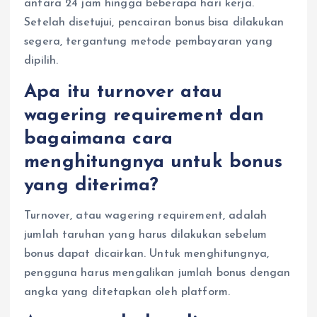
antara 24 jam hingga beberapa hari kerja.
Setelah disetujui, pencairan bonus bisa dilakukan
segera, tergantung metode pembayaran yang
dipilih.
Apa itu turnover atau
wagering requirement dan
bagaimana cara
menghitungnya untuk bonus
yang diterima?
Turnover, atau wagering requirement, adalah
jumlah taruhan yang harus dilakukan sebelum
bonus dapat dicairkan. Untuk menghitungnya,
pengguna harus mengalikan jumlah bonus dengan
angka yang ditetapkan oleh platform.