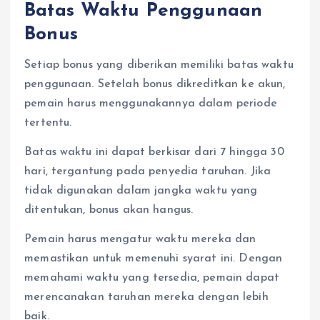
Batas Waktu Penggunaan
Bonus
Setiap bonus yang diberikan memiliki batas waktu
penggunaan. Setelah bonus dikreditkan ke akun,
pemain harus menggunakannya dalam periode
tertentu.
Batas waktu ini dapat berkisar dari 7 hingga 30
hari, tergantung pada penyedia taruhan. Jika
tidak digunakan dalam jangka waktu yang
ditentukan, bonus akan hangus.
Pemain harus mengatur waktu mereka dan
memastikan untuk memenuhi syarat ini. Dengan
memahami waktu yang tersedia, pemain dapat
merencanakan taruhan mereka dengan lebih
baik.