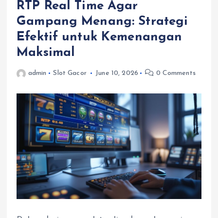
RTP Real Time Agar
Gampang Menang: Strategi
Efektif untuk Kemenangan
Maksimal
admin
Slot Gacor
June 10, 2026
0 Comments