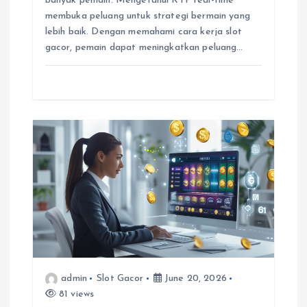
banyak pemain. Mengetahui RTP real-time
membuka peluang untuk strategi bermain yang
lebih baik. Dengan memahami cara kerja slot
gacor, pemain dapat meningkatkan peluang…
admin
Slot Gacor
June 20, 2026
81 views