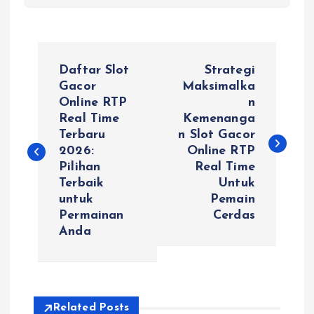
P
Daftar Slot
Strategi
o
Gacor
Maksimalka
Online RTP
n
Real Time
Kemenanga
s
Terbaru
n Slot Gacor
2026:
Online RTP
t
Pilihan
Real Time
Terbaik
Untuk
n
untuk
Pemain
Permainan
Cerdas
a
Anda
v
i
Related Posts