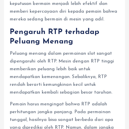
keputusan bermain menjadi lebih efektif dan
memberi kepercayaan diri kepada pemain bahwa
mereka sedang bermain di mesin yang adil.
Pengaruh RTP terhadap
Peluang Menang
Peluang menang dalam permainan slot sangat
dipengaruhi oleh RTP. Mesin dengan RTP tinggi
memberikan peluang lebih baik untuk
mendapatkan kemenangan. Sebaliknya, RTP
rendah berarti kemungkinan kecil untuk
mendapatkan kembali sebagian besar taruhan.
Pemain harus mengingat bahwa RTP adalah
perhitungan jangka panjang. Pada permainan
tunggal, hasilnya bisa sangat berbeda dari apa
yang diprediksi oleh RTP. Namun, dalam jangka