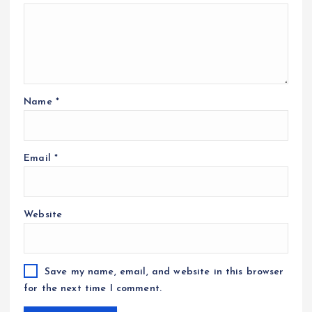
Name
*
Email
*
Website
Save my name, email, and website in this browser
for the next time I comment.