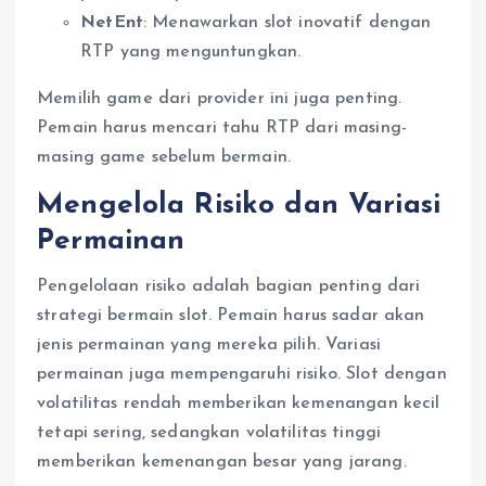
NetEnt
: Menawarkan slot inovatif dengan
RTP yang menguntungkan.
Memilih game dari provider ini juga penting.
Pemain harus mencari tahu RTP dari masing-
masing game sebelum bermain.
Mengelola Risiko dan Variasi
Permainan
Pengelolaan risiko adalah bagian penting dari
strategi bermain slot. Pemain harus sadar akan
jenis permainan yang mereka pilih. Variasi
permainan juga mempengaruhi risiko. Slot dengan
volatilitas rendah memberikan kemenangan kecil
tetapi sering, sedangkan volatilitas tinggi
memberikan kemenangan besar yang jarang.