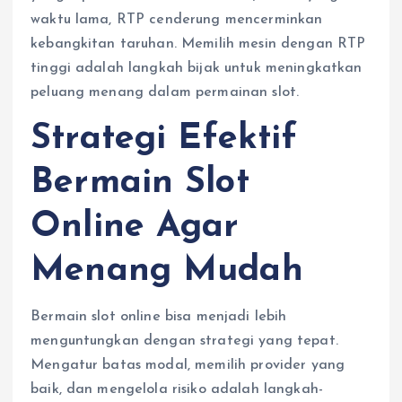
waktu lama, RTP cenderung mencerminkan
kebangkitan taruhan. Memilih mesin dengan RTP
tinggi adalah langkah bijak untuk meningkatkan
peluang menang dalam permainan slot.
Strategi Efektif
Bermain Slot
Online Agar
Menang Mudah
Bermain slot online bisa menjadi lebih
menguntungkan dengan strategi yang tepat.
Mengatur batas modal, memilih provider yang
baik, dan mengelola risiko adalah langkah-