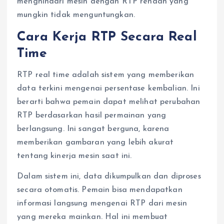
menghindari mesin dengan RTP rendah yang
mungkin tidak menguntungkan.
Cara Kerja RTP Secara Real
Time
RTP real time adalah sistem yang memberikan
data terkini mengenai persentase kembalian. Ini
berarti bahwa pemain dapat melihat perubahan
RTP berdasarkan hasil permainan yang
berlangsung. Ini sangat berguna, karena
memberikan gambaran yang lebih akurat
tentang kinerja mesin saat ini.
Dalam sistem ini, data dikumpulkan dan diproses
secara otomatis. Pemain bisa mendapatkan
informasi langsung mengenai RTP dari mesin
yang mereka mainkan. Hal ini membuat