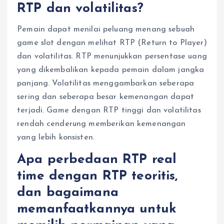
RTP dan volatilitas?
Pemain dapat menilai peluang menang sebuah
game slot dengan melihat RTP (Return to Player)
dan volatilitas. RTP menunjukkan persentase uang
yang dikembalikan kepada pemain dalam jangka
panjang. Volatilitas menggambarkan seberapa
sering dan seberapa besar kemenangan dapat
terjadi. Game dengan RTP tinggi dan volatilitas
rendah cenderung memberikan kemenangan
yang lebih konsisten.
Apa perbedaan RTP real
time dengan RTP teoritis,
dan bagaimana
memanfaatkannya untuk