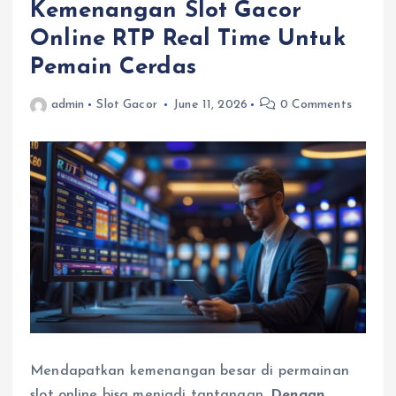
Kemenangan Slot Gacor
Online RTP Real Time Untuk
Pemain Cerdas
admin
Slot Gacor
June 11, 2026
0 Comments
Mendapatkan kemenangan besar di permainan
slot online bisa menjadi tantangan.
Dengan