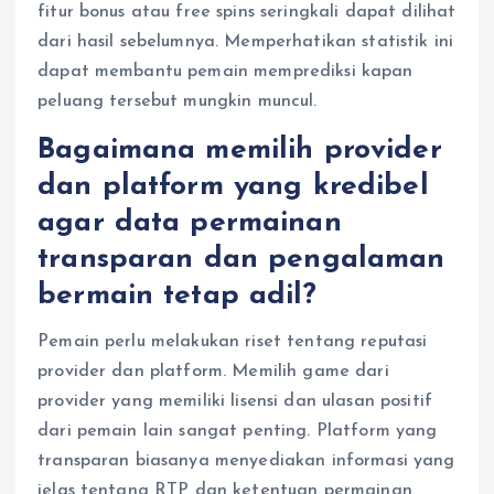
fitur bonus atau free spins seringkali dapat dilihat
dari hasil sebelumnya. Memperhatikan statistik ini
dapat membantu pemain memprediksi kapan
peluang tersebut mungkin muncul.
Bagaimana memilih provider
dan platform yang kredibel
agar data permainan
transparan dan pengalaman
bermain tetap adil?
Pemain perlu melakukan riset tentang reputasi
provider dan platform. Memilih game dari
provider yang memiliki lisensi dan ulasan positif
dari pemain lain sangat penting. Platform yang
transparan biasanya menyediakan informasi yang
jelas tentang RTP dan ketentuan permainan,