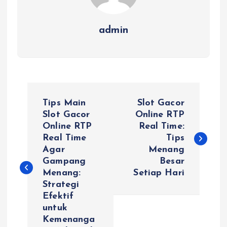
admin
P
Tips Main
Slot Gacor
o
Slot Gacor
Online RTP
Online RTP
Real Time:
Real Time
Tips
s
Agar
Menang
Gampang
Besar
t
Menang:
Setiap Hari
Strategi
n
Efektif
untuk
a
Kemenanga