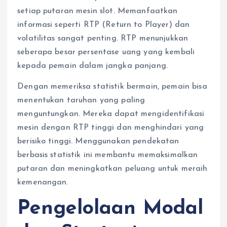
setiap putaran mesin slot. Memanfaatkan
informasi seperti RTP (Return to Player) dan
volatilitas sangat penting. RTP menunjukkan
seberapa besar persentase uang yang kembali
kepada pemain dalam jangka panjang.
Dengan memeriksa statistik bermain, pemain bisa
menentukan taruhan yang paling
menguntungkan. Mereka dapat mengidentifikasi
mesin dengan RTP tinggi dan menghindari yang
berisiko tinggi. Menggunakan pendekatan
berbasis statistik ini membantu memaksimalkan
putaran dan meningkatkan peluang untuk meraih
kemenangan.
Pengelolaan Modal