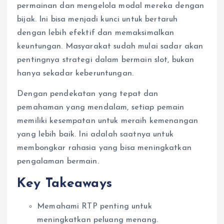
permainan dan mengelola modal mereka dengan
bijak. Ini bisa menjadi kunci untuk bertaruh
dengan lebih efektif dan memaksimalkan
keuntungan. Masyarakat sudah mulai sadar akan
pentingnya strategi dalam bermain slot, bukan
hanya sekadar keberuntungan.
Dengan pendekatan yang tepat dan
pemahaman yang mendalam, setiap pemain
memiliki kesempatan untuk meraih kemenangan
yang lebih baik. Ini adalah saatnya untuk
membongkar rahasia yang bisa meningkatkan
pengalaman bermain.
Key Takeaways
Memahami RTP penting untuk
meningkatkan peluang menang.