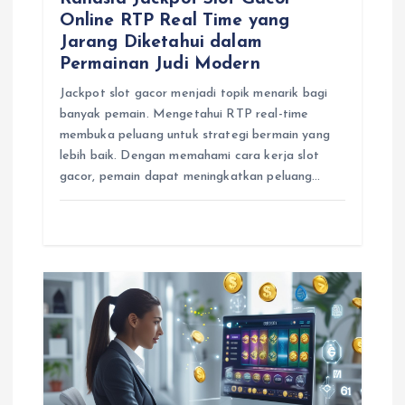
Online RTP Real Time yang
Jarang Diketahui dalam
Permainan Judi Modern
Jackpot slot gacor menjadi topik menarik bagi
banyak pemain. Mengetahui RTP real-time
membuka peluang untuk strategi bermain yang
lebih baik. Dengan memahami cara kerja slot
gacor, pemain dapat meningkatkan peluang…