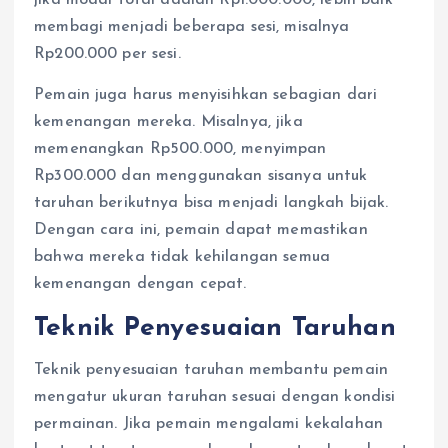
membagi menjadi beberapa sesi, misalnya
Rp200.000 per sesi.
Pemain juga harus menyisihkan sebagian dari
kemenangan mereka. Misalnya, jika
memenangkan Rp500.000, menyimpan
Rp300.000 dan menggunakan sisanya untuk
taruhan berikutnya bisa menjadi langkah bijak.
Dengan cara ini, pemain dapat memastikan
bahwa mereka tidak kehilangan semua
kemenangan dengan cepat.
Teknik Penyesuaian Taruhan
Teknik penyesuaian taruhan membantu pemain
mengatur ukuran taruhan sesuai dengan kondisi
permainan. Jika pemain mengalami kekalahan