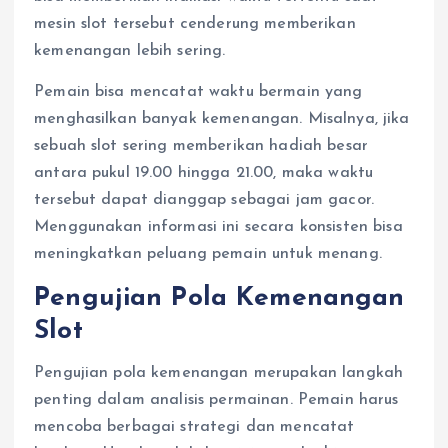
mesin slot tersebut cenderung memberikan
kemenangan lebih sering.
Pemain bisa mencatat waktu bermain yang
menghasilkan banyak kemenangan. Misalnya, jika
sebuah slot sering memberikan hadiah besar
antara pukul 19.00 hingga 21.00, maka waktu
tersebut dapat dianggap sebagai jam gacor.
Menggunakan informasi ini secara konsisten bisa
meningkatkan peluang pemain untuk menang.
Pengujian Pola Kemenangan
Slot
Pengujian pola kemenangan merupakan langkah
penting dalam analisis permainan. Pemain harus
mencoba berbagai strategi dan mencatat