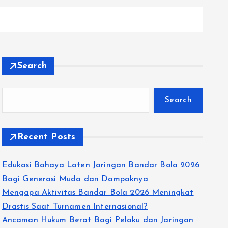
Search
Search
Recent Posts
Edukasi Bahaya Laten Jaringan Bandar Bola 2026
Bagi Generasi Muda dan Dampaknya
Mengapa Aktivitas Bandar Bola 2026 Meningkat
Drastis Saat Turnamen Internasional?
Ancaman Hukum Berat Bagi Pelaku dan Jaringan