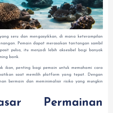
ang seru dan mengasyikkan, di mana keterampilan
enangan. Pemain dapat merasakan tantangan sambil
sit pulsa, itu menjadi lebih aksesibel bagi banyak
ning bank.
ak ikan, penting bagi pemain untuk memahami cara
hatikan saat memilih platform yang tepat. Dengan
an bermain dan meminimalisir risiko yang mungkin
sar Permainan