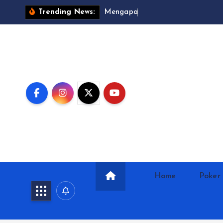
S
M
e
n
g
a
p
a
A
k
t
i
v
i
t
Trending News:
k
i
p
t
o
c
o
n
t
e
n
t
Home
Poker