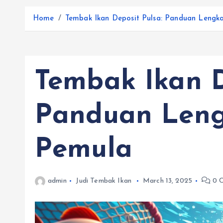
Home
Tembak Ikan Deposit Pulsa: Panduan Lengk
Tembak Ikan D
Panduan Leng
Pemula
admin
Judi Tembak Ikan
March 13, 2025
0 