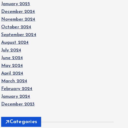
January 2025
December 2024
November 2024
October 2024
September 2024
August 2024
July 2024
June 2024
May 2024
April 2024
March 2024
February 2024
January 2024
December 2023
Categories