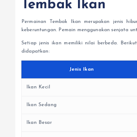
Tembak Ikan
Permainan Tembak Ikan merupakan jenis hib
keberuntungan. Pemain menggunakan senjata unt
Setiap jenis ikan memiliki nilai berbeda. Beri
didapatkan:
Jenis Ikan
Ikan Kecil
Ikan Sedang
Ikan Besar