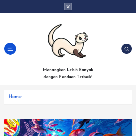
S
k
i
p
t
o
c
o
n
t
Menangkan Lebih Banyak
e
dengan Panduan Terbaik!
n
t
Home