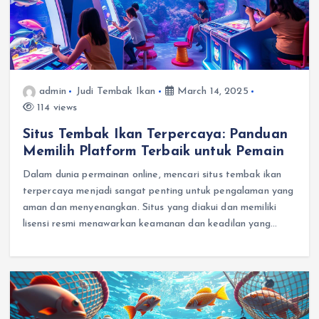
admin
Judi Tembak Ikan
March 14, 2025
114 views
Situs Tembak Ikan Terpercaya: Panduan
Memilih Platform Terbaik untuk Pemain
Dalam dunia permainan online, mencari situs tembak ikan
terpercaya menjadi sangat penting untuk pengalaman yang
aman dan menyenangkan. Situs yang diakui dan memiliki
lisensi resmi menawarkan keamanan dan keadilan yang…