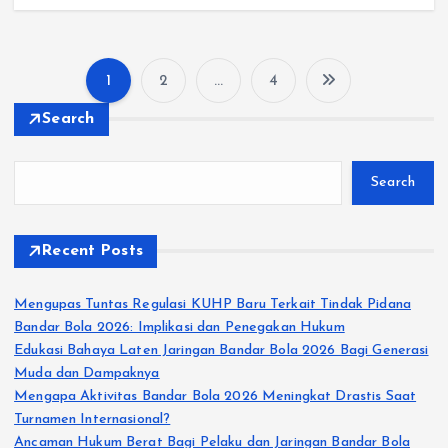
1
2
…
4
P
Search
o
Search
s
t
Recent Posts
s
Mengupas Tuntas Regulasi KUHP Baru Terkait Tindak Pidana
Bandar Bola 2026: Implikasi dan Penegakan Hukum
p
Edukasi Bahaya Laten Jaringan Bandar Bola 2026 Bagi Generasi
Muda dan Dampaknya
a
Mengapa Aktivitas Bandar Bola 2026 Meningkat Drastis Saat
Turnamen Internasional?
g
Ancaman Hukum Berat Bagi Pelaku dan Jaringan Bandar Bola