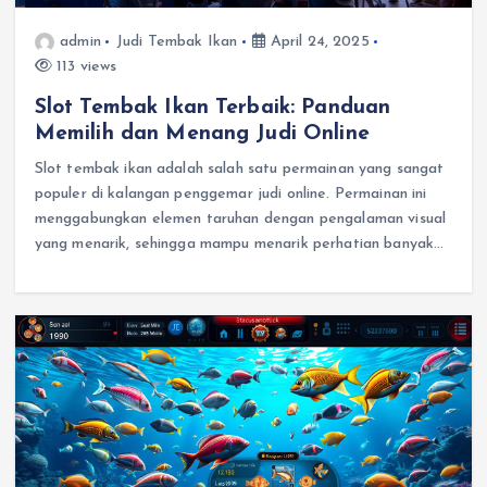
admin
Judi Tembak Ikan
April 24, 2025
113 views
Slot Tembak Ikan Terbaik: Panduan
Memilih dan Menang Judi Online
Slot tembak ikan adalah salah satu permainan yang sangat
populer di kalangan penggemar judi online. Permainan ini
menggabungkan elemen taruhan dengan pengalaman visual
yang menarik, sehingga mampu menarik perhatian banyak…