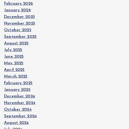
February 2026
January 2026
December 2025
November 2025
October 2025
September 2025
August 2025
July 2025
June 2025
May 2025
April 2025
March 2025
February 2025
January 2025
December 2024
November 2024
October 2024
September 2024
August 2024