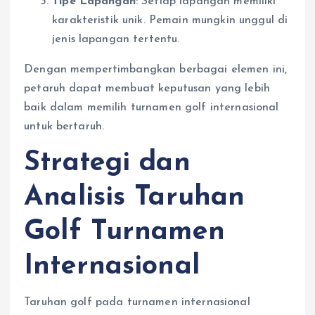
Tipe Lapangan
: Setiap lapangan memiliki
karakteristik unik. Pemain mungkin unggul di
jenis lapangan tertentu.
Dengan mempertimbangkan berbagai elemen ini,
petaruh dapat membuat keputusan yang lebih
baik dalam memilih turnamen golf internasional
untuk bertaruh.
Strategi dan
Analisis Taruhan
Golf Turnamen
Internasional
Taruhan golf pada turnamen internasional