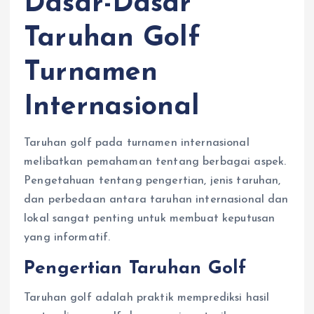
Dasar-Dasar
Taruhan Golf
Turnamen
Internasional
Taruhan golf pada turnamen internasional
melibatkan pemahaman tentang berbagai aspek.
Pengetahuan tentang pengertian, jenis taruhan,
dan perbedaan antara taruhan internasional dan
lokal sangat penting untuk membuat keputusan
yang informatif.
Pengertian Taruhan Golf
Taruhan golf adalah praktik memprediksi hasil