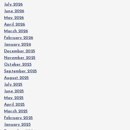
July 2026
June 2026
May 2026
April 2026
March 2026
February 2026
January 2026
December 2025
November 2025
October 2025
September 2025
August 2025
July 2025
June 2025
May 2025
April 2025
March 2025
February 2025
January 2025