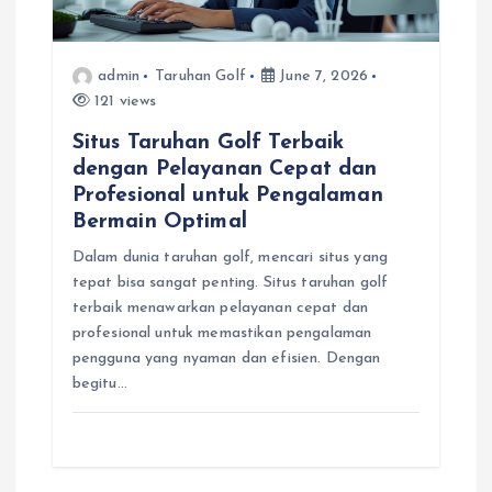
admin
Taruhan Golf
June 7, 2026
121 views
Situs Taruhan Golf Terbaik
dengan Pelayanan Cepat dan
Profesional untuk Pengalaman
Bermain Optimal
Dalam dunia taruhan golf, mencari situs yang
tepat bisa sangat penting. Situs taruhan golf
terbaik menawarkan pelayanan cepat dan
profesional untuk memastikan pengalaman
pengguna yang nyaman dan efisien. Dengan
begitu…