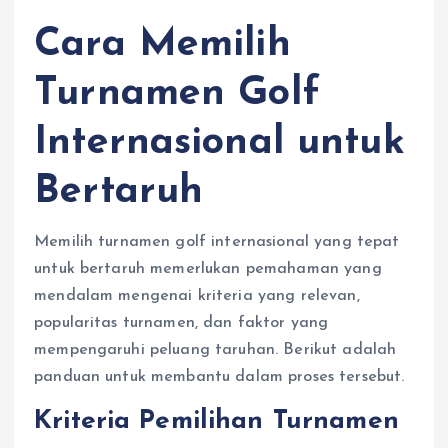
Cara Memilih
Turnamen Golf
Internasional untuk
Bertaruh
Memilih turnamen golf internasional yang tepat
untuk bertaruh memerlukan pemahaman yang
mendalam mengenai kriteria yang relevan,
popularitas turnamen, dan faktor yang
mempengaruhi peluang taruhan. Berikut adalah
panduan untuk membantu dalam proses tersebut.
Kriteria Pemilihan Turnamen