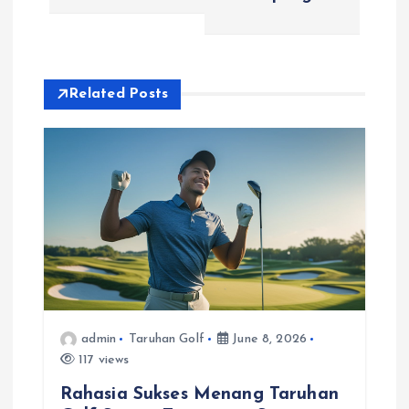
n
a
v
Related Posts
i
g
a
t
i
admin
Taruhan Golf
June 8, 2026
o
117 views
Rahasia Sukses Menang Taruhan