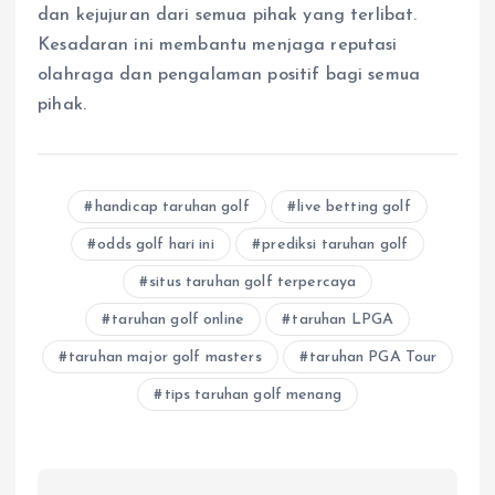
dan kejujuran dari semua pihak yang terlibat.
Kesadaran ini membantu menjaga reputasi
olahraga dan pengalaman positif bagi semua
pihak.
handicap taruhan golf
live betting golf
odds golf hari ini
prediksi taruhan golf
situs taruhan golf terpercaya
taruhan golf online
taruhan LPGA
taruhan major golf masters
taruhan PGA Tour
tips taruhan golf menang