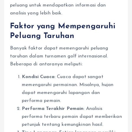
peluang untuk mendapatkan informasi dan
analisis yang lebih baik.
Faktor yang Mempengaruhi
Peluang Taruhan
Banyak faktor dapat memengaruhi peluang
taruhan dalam turnamen golf internasional.
Beberapa di antaranya meliputi:
Kondisi Cuaca
: Cuaca dapat sangat
memengaruhi permainan. Misalnya, hujan
dapat memengaruhi lapangan dan
performa pemain.
Performa Terakhir Pemain
: Analisis
performa terbaru pemain dapat memberikan
petunjuk tentang kemungkinan hasil.