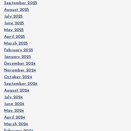
September 2025
August 2025
July 2025
June 2025
May 2025
April 2025
March 2025
February 2025
January 2025
December 2024
November 2024
October 2024
September 2024
August 2024
July 2024
June 2024
May 2024
April 2024
March 2024
February 2024