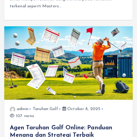
terkenal seperti Masters…
admin
Taruhan Golf
October 8, 2025
107 views
Agen Taruhan Golf Online: Panduan
Menang dan Strategi Terbaik