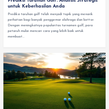
Prediksi Taruhan Golf: Analisis Strategis
untuk Keberhasilan Anda
Prediksi taruhan golf telah menjadi topik yang menarik
perhatian bagi banyak penggemar olahraga dan bettor.
Dengan meningkatnya popularitas turnamen golf, para
petaruh mulai mencari cara yang lebih baik untuk
membuat…