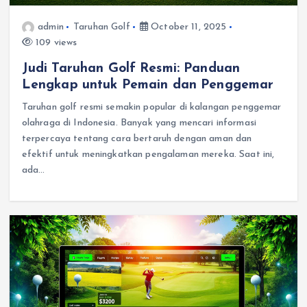
admin
Taruhan Golf
October 11, 2025
109 views
Judi Taruhan Golf Resmi: Panduan
Lengkap untuk Pemain dan Penggemar
Taruhan golf resmi semakin popular di kalangan penggemar
olahraga di Indonesia. Banyak yang mencari informasi
terpercaya tentang cara bertaruh dengan aman dan
efektif untuk meningkatkan pengalaman mereka. Saat ini,
ada…