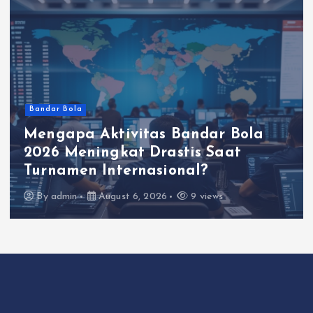
Bandar Bola
Mengapa Aktivitas Bandar Bola
2026 Meningkat Drastis Saat
Turnamen Internasional?
By
admin
August 6, 2026
9 views