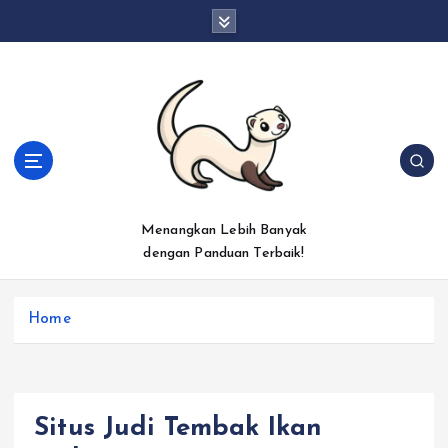
S
k
i
p
t
o
c
o
n
t
Menangkan Lebih Banyak
e
dengan Panduan Terbaik!
n
t
Home
Situs Judi Tembak Ikan