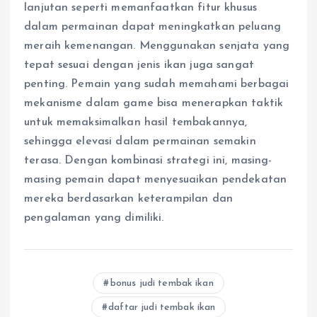
lanjutan seperti memanfaatkan fitur khusus
dalam permainan dapat meningkatkan peluang
meraih kemenangan. Menggunakan senjata yang
tepat sesuai dengan jenis ikan juga sangat
penting. Pemain yang sudah memahami berbagai
mekanisme dalam game bisa menerapkan taktik
untuk memaksimalkan hasil tembakannya,
sehingga elevasi dalam permainan semakin
terasa. Dengan kombinasi strategi ini, masing-
masing pemain dapat menyesuaikan pendekatan
mereka berdasarkan keterampilan dan
pengalaman yang dimiliki.
bonus judi tembak ikan
daftar judi tembak ikan