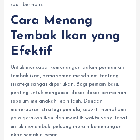
saat bermain.
Cara Menang
Tembak Ikan yang
Efektif
Untuk mencapai kemenangan dalam permainan
tembak ikan, pemahaman mendalam tentang
strategi sangat diperlukan. Bagi pemain baru,
penting untuk menguasai dasar-dasar permainan
sebelum melangkah lebih jauh. Dengan
menerapkan
strategi pemula
, seperti memahami
pola gerakan ikan dan memilih waktu yang tepat
untuk menembak, peluang meraih kemenangan
akan semakin besar.