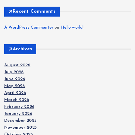
Recent Comments
A WordPress Commenter
on
Hello world!
Archives
August 2026
July 2026
June 2026
May 2026
April 2026
March 2026
February 2026
January 2026
December 2025
November 2025
October 2025