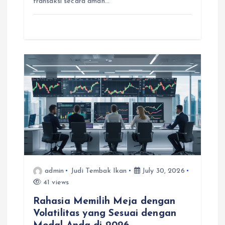
transaksi secara aman…
admin
Judi Tembak Ikan
July 30, 2026
41 views
Rahasia Memilih Meja dengan
Volatilitas yang Sesuai dengan