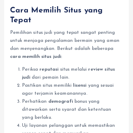
Cara Memilih Situs yang
Tepat
Pemilihan situs judi yang tepat sangat penting
untuk menjaga pengalaman bermain yang aman
dan menyenangkan. Berikut adalah beberapa
cara memilih situs judi
:
Periksa
reputasi
situs melalui
review situs
judi
dari pemain lain.
Pastikan situs memiliki
lisensi
yang sesuai
agar terjamin keamanannya.
Perhatikan
demografi
bonus yang
ditawarkan serta syarat dan ketentuan
yang berlaku.
Uji layanan pelanggan untuk memastikan