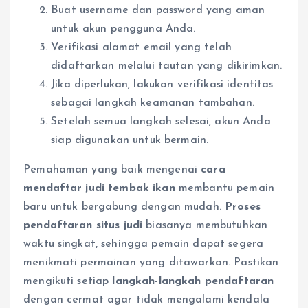
Buat username dan password yang aman
untuk akun pengguna Anda.
Verifikasi alamat email yang telah
didaftarkan melalui tautan yang dikirimkan.
Jika diperlukan, lakukan verifikasi identitas
sebagai langkah keamanan tambahan.
Setelah semua langkah selesai, akun Anda
siap digunakan untuk bermain.
Pemahaman yang baik mengenai
cara
mendaftar judi tembak ikan
membantu pemain
baru untuk bergabung dengan mudah.
Proses
pendaftaran situs judi
biasanya membutuhkan
waktu singkat, sehingga pemain dapat segera
menikmati permainan yang ditawarkan. Pastikan
mengikuti setiap
langkah-langkah pendaftaran
dengan cermat agar tidak mengalami kendala