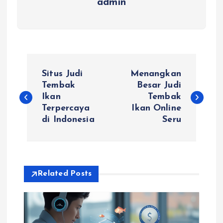
admin
P
Situs Judi
Menangkan
o
Tembak
Besar Judi
Ikan
Tembak
Terpercaya
Ikan Online
s
di Indonesia
Seru
t
n
Related Posts
a
v