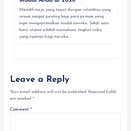
Modal Anda di 2026
Memilih meja yang tepat dengan volatilitas yang
sesuai sangat penting bagi para pemain yang
ingin mengoptimalkan modal mereka. Salah satu
kunci utama adalah memahami tingkat risiko
yang nyaman bagi mereka,…
Leave a Reply
Your email address will not be published.
Required fields
are marked
*
Comment
*