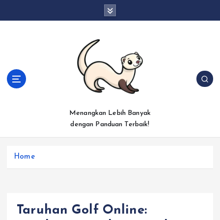
S
k
i
p
t
o
c
o
n
t
Menangkan Lebih Banyak
e
dengan Panduan Terbaik!
n
t
Home
Taruhan Golf Online: