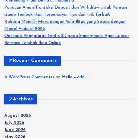
Menjelang Piala Dunia di Indonesia
Panduan Aman Transaksi Deposit dan Withdraw untuk Pemain
Game Tembak Ikan Terpercaya: Tips dan Trik Terbaik
Rahasia Memilih Meja dengan Volatilitas yang Sesuai dengan
Modal Anda di 2026
Optimasi Pengaturan Grafis 3D pada Smartphone Agar Lancar
Bermain Tembak Ikan Online
Recent Comments
A WordPress Commenter
on
Hello world!
Archives
August 2026
July 2026
June 2026
May 2026