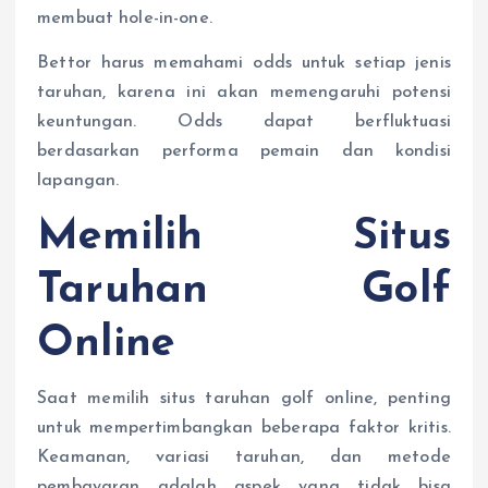
membuat hole-in-one.
Bettor harus memahami odds untuk setiap jenis
taruhan, karena ini akan memengaruhi potensi
keuntungan. Odds dapat berfluktuasi
berdasarkan performa pemain dan kondisi
lapangan.
Memilih Situs
Taruhan Golf
Online
Saat memilih situs taruhan golf online, penting
untuk mempertimbangkan beberapa faktor kritis.
Keamanan, variasi taruhan, dan metode
pembayaran adalah aspek yang tidak bisa