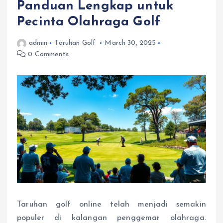
Panduan Lengkap untuk
Pecinta Olahraga Golf
admin
Taruhan Golf
March 30, 2025
0 Comments
Taruhan golf online telah menjadi semakin
populer di kalangan penggemar olahraga.