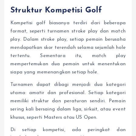
Struktur Kompetisi Golf
Kompetisi golf biasanya terdiri dari beberapa
format, seperti turnamen stroke play dan match
play. Dalam stroke play, setiap pemain berusaha
mendapatkan skor terendah selama sejumlah hole
tertentu. Sementara itu, match play
mempertemukan dua pemain untuk menentukan
siapa yang memenangkan setiap hole.
Turnamen dapat dibagi menjadi dua kategori
utama: amatir dan profesional. Setiap kategori
memiliki struktur dan peraturan sendiri. Pemain
sering kali bersaing dalam liga, sirkuit, atau event
khusus, seperti Masters atau US Open.
Di setiap kompetisi, ada peringkat dan