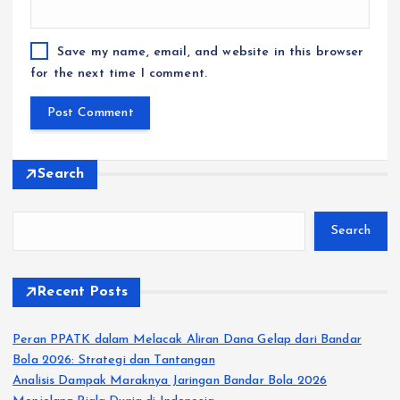
Save my name, email, and website in this browser
for the next time I comment.
Search
Search
Recent Posts
Peran PPATK dalam Melacak Aliran Dana Gelap dari Bandar
Bola 2026: Strategi dan Tantangan
Analisis Dampak Maraknya Jaringan Bandar Bola 2026