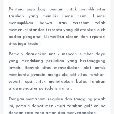
Penting juga bagi pemain untuk memilih situs
taruhan yang memiliki lisensi resmi. Lisensi
menunjukkan bahwa situs tersebut telah
memenuhi standar tertentu yang ditetapkan oleh
badan pengatur. Memeriksa ulasan dan reputasi
situs juga krusial.
Pemain disarankan untuk mencari sumber daya
yang mendukung perjudian yang bertanggung
jawab. Banyak situs menyediakan alat untuk
membantu pemain mengelola aktivitas taruhan,
seperti opsi untuk menetapkan batas taruhan
atau mengatur periode istirahat.
Dengan memahami regulasi dan tanggung jawab
ini, pemain dapat menikmati taruhan golf online
dengan cara yang aman dan menyenangkan.