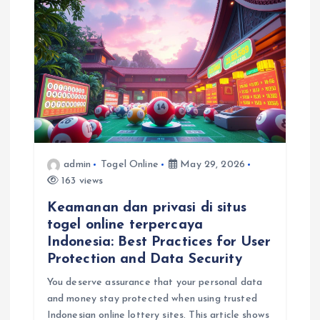
g
a
t
i
o
admin
Togel Online
May 29, 2026
163 views
n
Keamanan dan privasi di situs
togel online terpercaya
Indonesia: Best Practices for User
Protection and Data Security
You deserve assurance that your personal data
and money stay protected when using trusted
Indonesian online lottery sites. This article shows