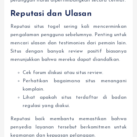
pelanggan harus dipertimbangkan secara cermat.
Reputasi dan Ulasan
Reputasi situs togel sering kali mencerminkan
pengalaman pengguna sebelumnya. Penting untuk
mencari ulasan dan testimonies dari pemain lain.
Situs dengan banyak review positif biasanya
menunjukkan bahwa mereka dapat diandalkan.
Cek forum diskusi atau situs review.
Perhatikan bagaimana situs menangani
komplain.
Lihat apakah situs terdaftar di badan
regulasi yang diakui.
Reputasi baik membantu memastikan bahwa
penyedia layanan tersebut berkomitmen untuk
keamanan dan kepuasan pelanggan.