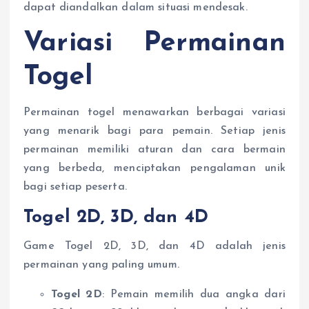
dapat diandalkan dalam situasi mendesak.
Variasi Permainan
Togel
Permainan togel menawarkan berbagai variasi
yang menarik bagi para pemain. Setiap jenis
permainan memiliki aturan dan cara bermain
yang berbeda, menciptakan pengalaman unik
bagi setiap peserta.
Togel 2D, 3D, dan 4D
Game Togel 2D, 3D, dan 4D adalah jenis
permainan yang paling umum.
Togel 2D
: Pemain memilih dua angka dari