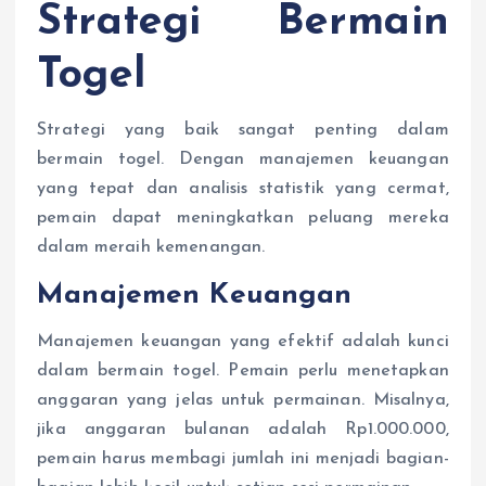
Strategi Bermain
Togel
Strategi yang baik sangat penting dalam
bermain togel. Dengan manajemen keuangan
yang tepat dan analisis statistik yang cermat,
pemain dapat meningkatkan peluang mereka
dalam meraih kemenangan.
Manajemen Keuangan
Manajemen keuangan yang efektif adalah kunci
dalam bermain togel. Pemain perlu menetapkan
anggaran yang jelas untuk permainan. Misalnya,
jika anggaran bulanan adalah Rp1.000.000,
pemain harus membagi jumlah ini menjadi bagian-