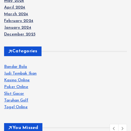
May 2024
April 2024
March 2024
February 2024
January 2024
December 2023
Categories
Bandar Bola
Judi Tembak Ikan
Kasino Online
Poker Online
Slot Gacor
Taruhan Golf
Togel Online
You Missed