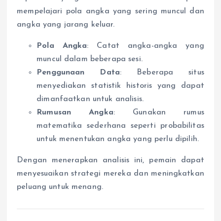
mempelajari pola angka yang sering muncul dan
angka yang jarang keluar.
Pola Angka
: Catat angka-angka yang
muncul dalam beberapa sesi.
Penggunaan Data
: Beberapa situs
menyediakan statistik historis yang dapat
dimanfaatkan untuk analisis.
Rumusan Angka
: Gunakan rumus
matematika sederhana seperti probabilitas
untuk menentukan angka yang perlu dipilih.
Dengan menerapkan analisis ini, pemain dapat
menyesuaikan strategi mereka dan meningkatkan
peluang untuk menang.