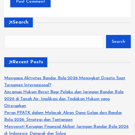
Search
Search
Recent Posts
Mengapa Aktivitas Bandar Bola 2026 Meningkat Drastis Saat
Turnamen Internasional?
Ancaman Hukum Berat Bagi Pelaku dan Jaringan Bandar Bola
2026 di Tanah Air: Implikasi dan Tindakan Hukum yang
Diterapkan
Peran PPATK dalam Melacak Aliran Dana Gelap dari Bandar
Bola 2026: Strategi dan Tantangan
Menyoroti Kerugian Finansial Akibat Jaringan Bandar Bola 2026
di Indonesia: Dampak dan Solusi