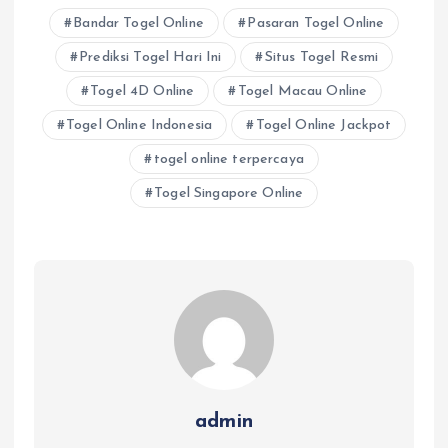
Bandar Togel Online
Pasaran Togel Online
Prediksi Togel Hari Ini
Situs Togel Resmi
Togel 4D Online
Togel Macau Online
Togel Online Indonesia
Togel Online Jackpot
togel online terpercaya
Togel Singapore Online
admin