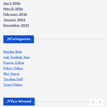
April 2024
March 2024
February 2024
January 2024
December 2023
Categories
Bandar Bola
Judi Tembak Ikan
Kasino Online
Poker Online
Slot Gacor
Taruhan Golf
Togel Online
You Missed