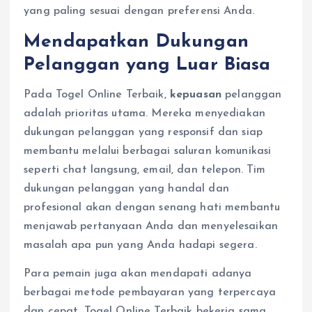
yang paling sesuai dengan preferensi Anda.
Mendapatkan Dukungan
Pelanggan yang Luar Biasa
Pada Togel Online Terbaik,
kepuasan
pelanggan
adalah prioritas utama. Mereka menyediakan
dukungan pelanggan yang responsif dan siap
membantu melalui berbagai saluran komunikasi
seperti chat langsung, email, dan telepon. Tim
dukungan pelanggan yang handal dan
profesional akan dengan senang hati membantu
menjawab pertanyaan Anda dan menyelesaikan
masalah apa pun yang Anda hadapi segera.
Para pemain juga akan mendapati adanya
berbagai metode pembayaran yang terpercaya
dan cepat. Togel Online Terbaik bekerja sama