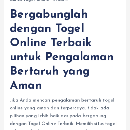
Bergabunglah
dengan Togel
Online Terbaik
untuk Pengalaman
Bertaruh yang
Aman
Jika Anda mencari
pengalaman bertaruh
togel
online yang aman dan terpercaya, tidak ada
pilihan yang lebih baik daripada bergabung
dengan Togel Online Terbaik. Memilih situs togel