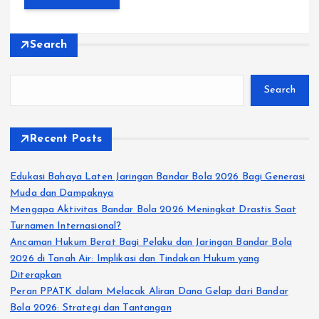
Search
Search
Recent Posts
Edukasi Bahaya Laten Jaringan Bandar Bola 2026 Bagi Generasi
Muda dan Dampaknya
Mengapa Aktivitas Bandar Bola 2026 Meningkat Drastis Saat
Turnamen Internasional?
Ancaman Hukum Berat Bagi Pelaku dan Jaringan Bandar Bola
2026 di Tanah Air: Implikasi dan Tindakan Hukum yang
Diterapkan
Peran PPATK dalam Melacak Aliran Dana Gelap dari Bandar
Bola 2026: Strategi dan Tantangan