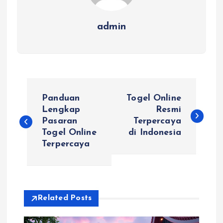
admin
P
Panduan
Togel Online
o
Lengkap
Resmi
Pasaran
Terpercaya
Togel Online
di Indonesia
s
Terpercaya
t
n
Related Posts
a