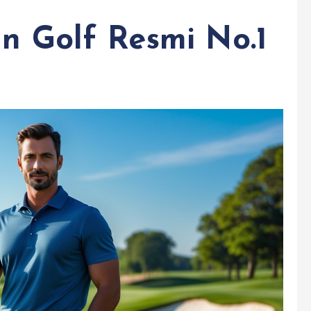
n Golf Resmi No.1