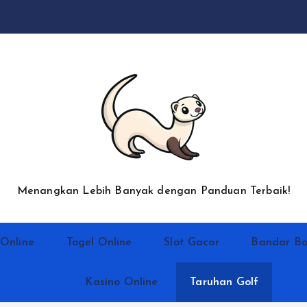
Menangkan Lebih Banyak dengan Panduan Terbaik!
 Online
Togel Online
Slot Gacor
Bandar Bo
Kasino Online
Taruhan Golf