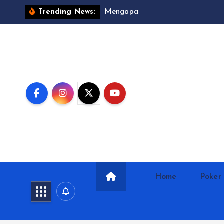
S
M
e
n
g
a
p
a
A
k
t
i
v
i
t
a
Trending News:
k
i
p
t
o
c
o
n
t
e
n
t
Home
Poker