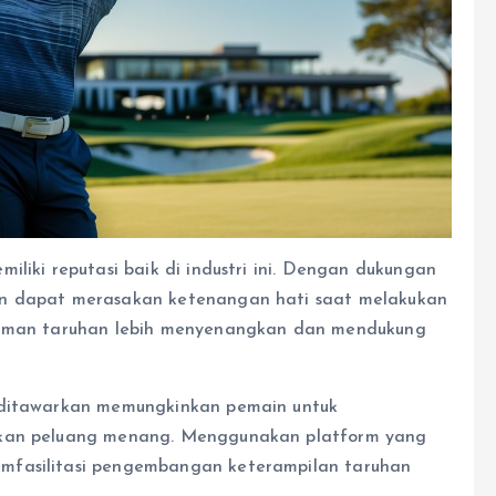
iliki reputasi baik di industri ini. Dengan dukungan
in dapat merasakan ketenangan hati saat melakukan
alaman taruhan lebih menyenangkan dan mendukung
g ditawarkan memungkinkan pemain untuk
tkan peluang menang. Menggunakan platform yang
mfasilitasi pengembangan keterampilan taruhan