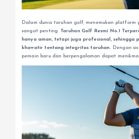
Dalam dunia taruhan golf, menemukan platform
sangat penting.
Taruhan Golf Resmi No.1 Terpe
hanya aman, tetapi juga profesional, sehingg
khawatir tentang integritas taruhan.
Dengan sis
pemain baru dan berpengalaman dapat menikmati