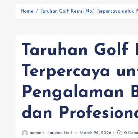
Home
Taruhan Golf Resmi No.1 Terpercaya untuk
Taruhan Golf 
Terpercaya un
Pengalaman 
dan Profesion
admin
Taruhan Golf
March 26, 2026
0 Com