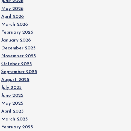
June 2026
May 2026
April 2026
March 2026
February 2026
January 2026
December 2025
November 2025
October 2025
September 2025
August 2025
July 2025
June 2025
May 2025
April 2025
March 2025
February 2025