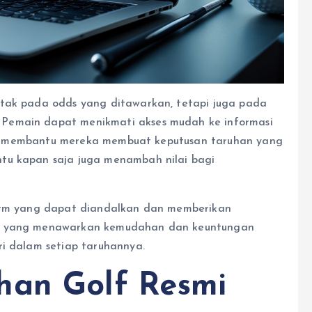
etak pada odds yang ditawarkan, tetapi juga pada
Pemain dapat menikmati akses mudah ke informasi
 yang membantu mereka membuat keputusan taruhan yang
tu kapan saja juga menambah nilai bagi
form yang dapat diandalkan dan memberikan
mi yang menawarkan kemudahan dan keuntungan
ri dalam setiap taruhannya.
han Golf Resmi