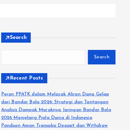
Search
Search
Recent Posts
Peran PPATK dalam Melacak Aliran Dana Gelap
dari Bandar Bola 2026: Strategi dan Tantangan
Analisis Dampak Maraknya Jaringan Bandar Bola
2026 Menjelang Piala Dunia di Indonesia
Panduan Aman Transaksi Deposit dan Withdraw