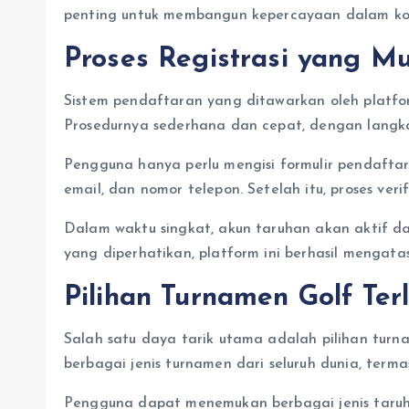
penting untuk membangun kepercayaan dalam ko
Proses Registrasi yang M
Sistem pendaftaran yang ditawarkan oleh platf
Prosedurnya sederhana dan cepat, dengan langka
Pengguna hanya perlu mengisi formulir pendafta
email, dan nomor telepon. Setelah itu, proses ver
Dalam waktu singkat, akun taruhan akan aktif 
yang diperhatikan, platform ini berhasil mengat
Pilihan Turnamen Golf Te
Salah satu daya tarik utama adalah pilihan turn
berbagai jenis turnamen dari seluruh dunia, term
Pengguna dapat menemukan berbagai jenis taruha