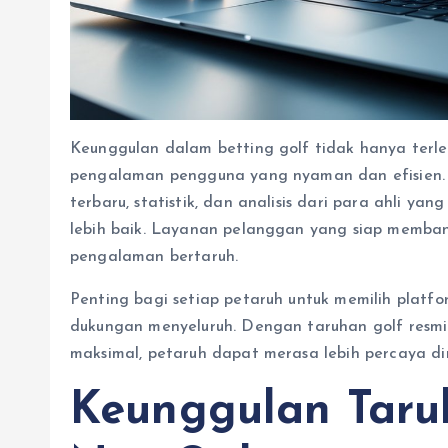
Keunggulan dalam betting golf tidak hanya terl
pengalaman pengguna yang nyaman dan efisien. 
terbaru, statistik, dan analisis dari para ahli
lebih baik. Layanan pelanggan yang siap memban
pengalaman bertaruh.
Penting bagi setiap petaruh untuk memilih plat
dukungan menyeluruh. Dengan taruhan golf res
maksimal, petaruh dapat merasa lebih percaya di
Keunggulan Taru