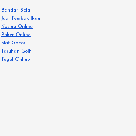
Bandar Bola
Judi Tembak Ikan
Kasino Online
Poker Online
Slot Gacor
Taruhan Golf
Togel Online