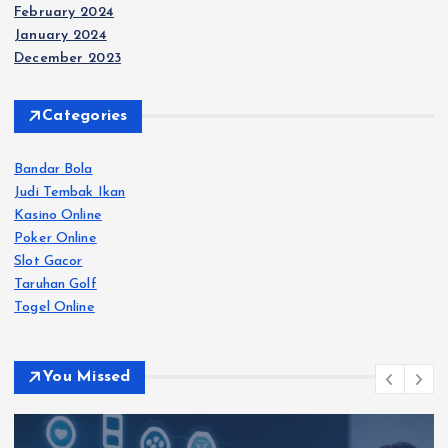
February 2024
January 2024
December 2023
Categories
Bandar Bola
Judi Tembak Ikan
Kasino Online
Poker Online
Slot Gacor
Taruhan Golf
Togel Online
You Missed