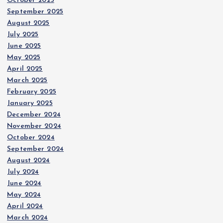
October 2025
September 2025
August 2025
July 2025
June 2025
May 2025
April 2025
March 2025
February 2025
January 2025
December 2024
November 2024
October 2024
September 2024
August 2024
July 2024
June 2024
May 2024
April 2024
March 2024