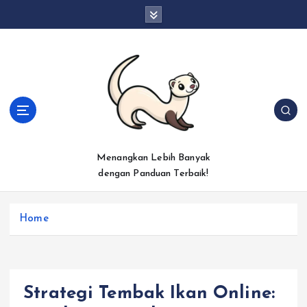
S
k
i
p
t
o
c
o
n
t
Menangkan Lebih Banyak
e
dengan Panduan Terbaik!
n
t
Home
Strategi Tembak Ikan Online: