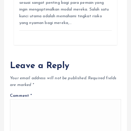
sesuai sangat penting bagi para pemain yang
ingin mengoptimalkan modal mereka. Salah satu
kunci utama adalah memahami tingkat risiko
yang nyaman bagi mereka,…
Leave a Reply
Your email address will not be published.
Required fields
are marked
*
Comment
*