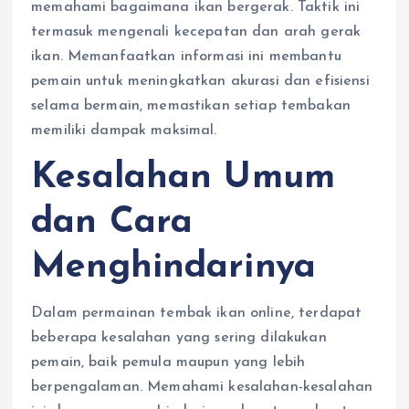
memahami bagaimana ikan bergerak. Taktik ini
termasuk mengenali kecepatan dan arah gerak
ikan. Memanfaatkan informasi ini membantu
pemain untuk meningkatkan akurasi dan efisiensi
selama bermain, memastikan setiap tembakan
memiliki dampak maksimal.
Kesalahan Umum
dan Cara
Menghindarinya
Dalam permainan tembak ikan online, terdapat
beberapa kesalahan yang sering dilakukan
pemain, baik pemula maupun yang lebih
berpengalaman. Memahami kesalahan-kesalahan