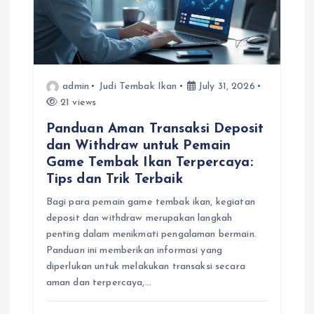
t
i
o
admin
Judi Tembak Ikan
July 31, 2026
n
21 views
Panduan Aman Transaksi Deposit
dan Withdraw untuk Pemain
Game Tembak Ikan Terpercaya:
Tips dan Trik Terbaik
Bagi para pemain game tembak ikan, kegiatan
deposit dan withdraw merupakan langkah
penting dalam menikmati pengalaman bermain.
Panduan ini memberikan informasi yang
diperlukan untuk melakukan transaksi secara
aman dan terpercaya,…