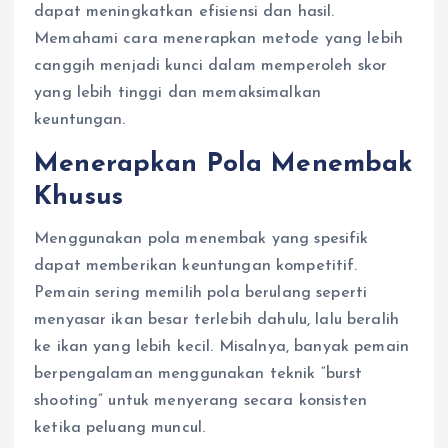
dapat meningkatkan efisiensi dan hasil.
Memahami cara menerapkan metode yang lebih
canggih menjadi kunci dalam memperoleh skor
yang lebih tinggi dan memaksimalkan
keuntungan.
Menerapkan Pola Menembak
Khusus
Menggunakan pola menembak yang spesifik
dapat memberikan keuntungan kompetitif.
Pemain sering memilih pola berulang seperti
menyasar ikan besar terlebih dahulu, lalu beralih
ke ikan yang lebih kecil. Misalnya, banyak pemain
berpengalaman menggunakan teknik “burst
shooting” untuk menyerang secara konsisten
ketika peluang muncul.