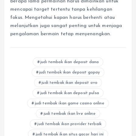
berapa lama permainan harus dimainkan untuk
mencapai target tertentu tanpa kehilangan
fokus. Mengetahui kapan harus berhenti atau
melanjutkan juga sangat penting untuk menjaga
pengalaman bermain tetap menyenangkan.
judi tembak ikan deposit dana
judi tembak ikan deposit gopay
judi tembak ikan deposit ovo
judi tembak ikan deposit pulsa
judi tembak ikan game casino online
judi tembak ikan live online
judi tembak ikan provider terbaik
judi tembak ikan situs gacor hari ini