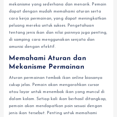
mekanisme yang sederhana dan menarik. Pemain
dapat dengan mudah memahami aturan serta
cara kerja permainan, yang dapat meningkatkan
peluang mereka untuk sukses. Pengetahuan
tentang jenis ikan dan nilai poinnya juga penting,
di samping cara menggunakan senjata dan
amunisi dengan efektif.
Memahami Aturan dan
Mekanisme Permainan
Aturan permainan tembak ikan online biasanya
cukup jelas. Pemain akan mengarahkan cursor
atau layar untuk menembak ikan yang muncul di
dalam kolam. Setiap kali ikan berhasil ditangkap,
pemain akan mendapatkan poin sesuai dengan
jenis ikan tersebut. Penting untuk memahami