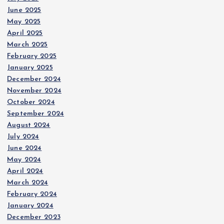
June 2025
May 2025
April 2025
March 2025
February 2025
January 2025
December 2024
November 2024
October 2024
September 2024
August 2024
July 2024
June 2024
May 2024
April 2024
March 2024
February 2024
January 2024
December 2023