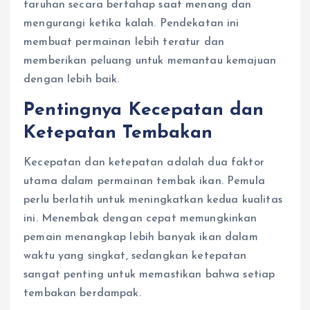
taruhan secara bertahap saat menang dan
mengurangi ketika kalah. Pendekatan ini
membuat permainan lebih teratur dan
memberikan peluang untuk memantau kemajuan
dengan lebih baik.
Pentingnya Kecepatan dan
Ketepatan Tembakan
Kecepatan dan ketepatan adalah dua faktor
utama dalam permainan tembak ikan. Pemula
perlu berlatih untuk meningkatkan kedua kualitas
ini. Menembak dengan cepat memungkinkan
pemain menangkap lebih banyak ikan dalam
waktu yang singkat, sedangkan ketepatan
sangat penting untuk memastikan bahwa setiap
tembakan berdampak.