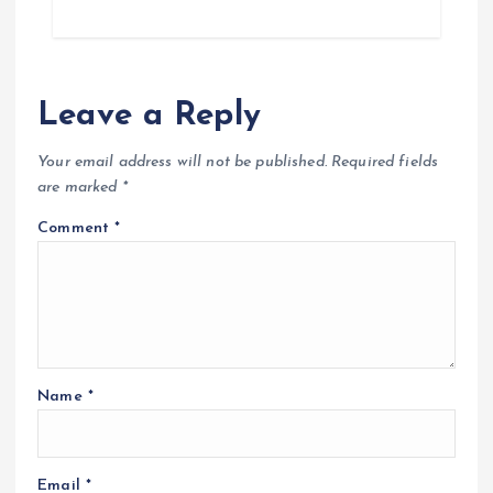
Leave a Reply
Your email address will not be published.
Required fields
are marked
*
Comment
*
Name
*
Email
*