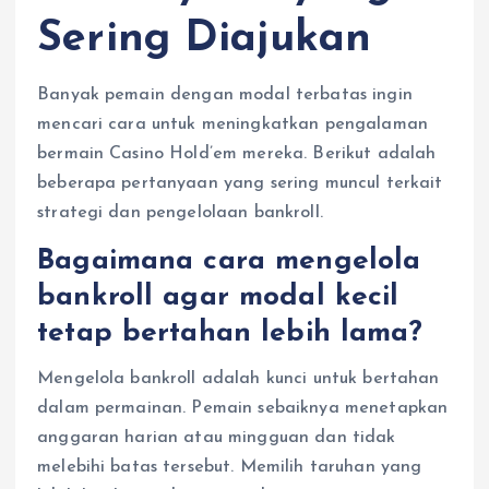
Sering Diajukan
Banyak pemain dengan modal terbatas ingin
mencari cara untuk meningkatkan pengalaman
bermain Casino Hold’em mereka. Berikut adalah
beberapa pertanyaan yang sering muncul terkait
strategi dan pengelolaan bankroll.
Bagaimana cara mengelola
bankroll agar modal kecil
tetap bertahan lebih lama?
Mengelola bankroll adalah kunci untuk bertahan
dalam permainan. Pemain sebaiknya menetapkan
anggaran harian atau mingguan dan tidak
melebihi batas tersebut. Memilih taruhan yang