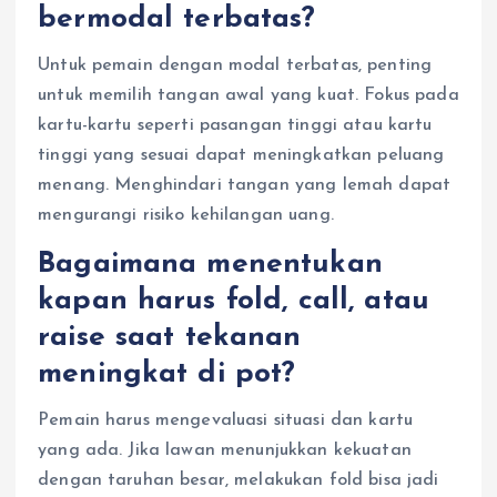
bermodal terbatas?
Untuk pemain dengan modal terbatas, penting
untuk memilih tangan awal yang kuat. Fokus pada
kartu-kartu seperti pasangan tinggi atau kartu
tinggi yang sesuai dapat meningkatkan peluang
menang. Menghindari tangan yang lemah dapat
mengurangi risiko kehilangan uang.
Bagaimana menentukan
kapan harus fold, call, atau
raise saat tekanan
meningkat di pot?
Pemain harus mengevaluasi situasi dan kartu
yang ada. Jika lawan menunjukkan kekuatan
dengan taruhan besar, melakukan fold bisa jadi