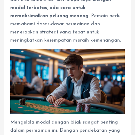
modal terbatas, ada cara untuk
memaksimalkan peluang menang.
Pemain perlu
memahami dasar-dasar permainan dan
menerapkan strategi yang tepat untuk
meningkatkan kesempatan meraih kemenangan.
Mengelola modal dengan bijak sangat penting
dalam permainan ini. Dengan pendekatan yang