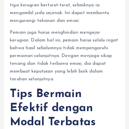
tiga kerugian berturut-turut, sebaiknya ia
mengambil jeda sejenak. Ini dapat membantu
mengurangi tekanan dan emosi.
Pemain juga harus menghindari mengejar
kerugian. Dalam hal ini, pemain harus selalu ingat
bahwa hasil sebelumnya tidak mempengaruhi
permainan selanjutnya. Dengan menjaga sikap
tenang dan tidak terbawa emosi, dia dapat
membuat keputusan yang lebih baik dalam
taruhan selanjutnya.
Tips Bermain
Efektif dengan
Modal Terbatas