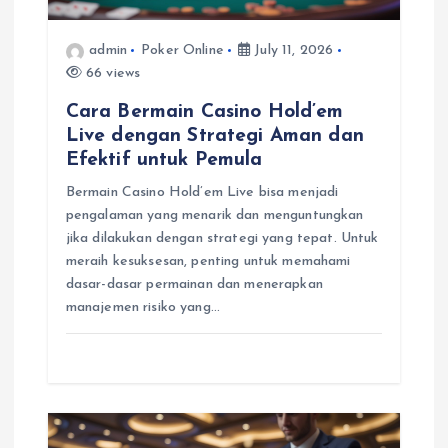
n
admin
Poker Online
July 11, 2026
66 views
Cara Bermain Casino Hold’em
Live dengan Strategi Aman dan
Efektif untuk Pemula
Bermain Casino Hold’em Live bisa menjadi
pengalaman yang menarik dan menguntungkan
jika dilakukan dengan strategi yang tepat. Untuk
meraih kesuksesan, penting untuk memahami
dasar-dasar permainan dan menerapkan
manajemen risiko yang…