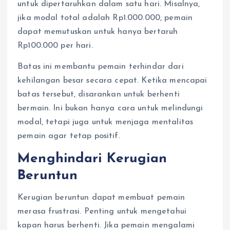
untuk dipertaruhkan dalam satu hari. Misalnya,
jika modal total adalah Rp1.000.000, pemain
dapat memutuskan untuk hanya bertaruh
Rp100.000 per hari.
Batas ini membantu pemain terhindar dari
kehilangan besar secara cepat. Ketika mencapai
batas tersebut, disarankan untuk berhenti
bermain. Ini bukan hanya cara untuk melindungi
modal, tetapi juga untuk menjaga mentalitas
pemain agar tetap positif.
Menghindari Kerugian
Beruntun
Kerugian beruntun dapat membuat pemain
merasa frustrasi. Penting untuk mengetahui
kapan harus berhenti. Jika pemain mengalami