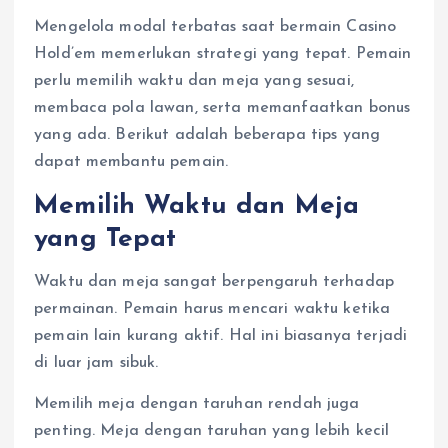
Mengelola modal terbatas saat bermain Casino
Hold’em memerlukan strategi yang tepat. Pemain
perlu memilih waktu dan meja yang sesuai,
membaca pola lawan, serta memanfaatkan bonus
yang ada. Berikut adalah beberapa tips yang
dapat membantu pemain.
Memilih Waktu dan Meja
yang Tepat
Waktu dan meja sangat berpengaruh terhadap
permainan. Pemain harus mencari waktu ketika
pemain lain kurang aktif. Hal ini biasanya terjadi
di luar jam sibuk.
Memilih meja dengan taruhan rendah juga
penting. Meja dengan taruhan yang lebih kecil