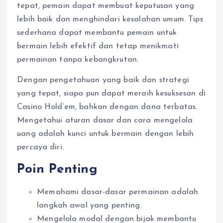
tepat, pemain dapat membuat keputusan yang
lebih baik dan menghindari kesalahan umum. Tips
sederhana dapat membantu pemain untuk
bermain lebih efektif dan tetap menikmati
permainan tanpa kebangkrutan.
Dengan pengetahuan yang baik dan strategi
yang tepat, siapa pun dapat meraih kesuksesan di
Casino Hold’em, bahkan dengan dana terbatas.
Mengetahui aturan dasar dan cara mengelola
uang adalah kunci untuk bermain dengan lebih
percaya diri.
Poin Penting
Memahami dasar-dasar permainan adalah
langkah awal yang penting.
Mengelola modal dengan bijak membantu