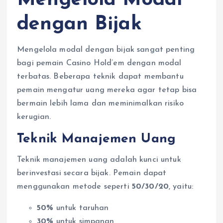
Mengelola Modal
dengan Bijak
Mengelola modal dengan bijak sangat penting
bagi pemain Casino Hold’em dengan modal
terbatas. Beberapa teknik dapat membantu
pemain mengatur uang mereka agar tetap bisa
bermain lebih lama dan meminimalkan risiko
kerugian.
Teknik Manajemen Uang
Teknik manajemen uang adalah kunci untuk
berinvestasi secara bijak. Pemain dapat
menggunakan metode seperti
50/30/20
, yaitu:
50%
untuk taruhan
30%
untuk simpanan