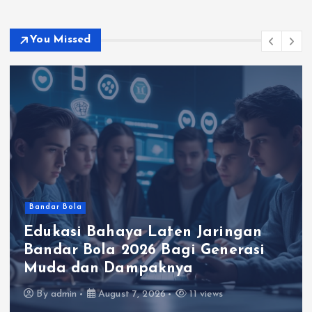
You Missed
Bandar Bola
Mengapa Aktivitas Bandar Bola
2026 Meningkat Drastis Saat
Turnamen Internasional?
By
admin
August 6, 2026
14 views