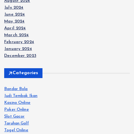
August 2024
July 2024
June 2024
May 2024
April 2024
March 2024
February 2024
January 2024
December 2023
Categories
Bandar Bola
Judi Tembak Ikan
Kasino Online
Poker Online
Slot Gacor
Taruhan Golf
Togel Online