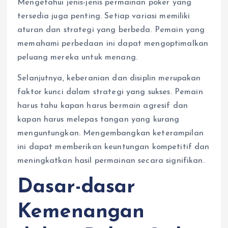
Mengetahui jenis-jenis permainan poker yang
tersedia juga penting. Setiap variasi memiliki
aturan dan strategi yang berbeda. Pemain yang
memahami perbedaan ini dapat mengoptimalkan
peluang mereka untuk menang.
Selanjutnya, keberanian dan disiplin merupakan
faktor kunci dalam strategi yang sukses. Pemain
harus tahu kapan harus bermain agresif dan
kapan harus melepas tangan yang kurang
menguntungkan. Mengembangkan keterampilan
ini dapat memberikan keuntungan kompetitif dan
meningkatkan hasil permainan secara signifikan.
Dasar-dasar
Kemenangan