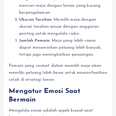
mencari meja dengan lawan yang kurang
berpengalaman.
Ukuran Taruhan
: Memilih meja dengan
ukuran taruhan sesuai dengan anggaran
penting untuk mengelola risiko.
Jumlah Pemain
: Meja yang lebih ramai
dapat menawarkan peluang lebih banyak,
tetapi juga meningkatkan persaingan.
Pemain yang cermat dalam memilih meja akan
memiliki peluang lebih besar untuk memanfaatkan
celah di strategi lawan.
Mengatur Emosi Saat
Bermain
Mengelola emosi adalah aspek krusial saat