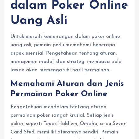
dalam Poker Online
Uang Asli
Untuk meraih kemenangan dalam poker online
uang asli, pemain perlu memahami beberapa
aspek esensial. Pengetahuan tentang aturan,
manajemen modal, dan strategi membaca pola
lawan akan memengaruhi hasil permainan.
Memahami Aturan dan Jenis
Permainan Poker Online
Pengetahuan mendalam tentang aturan
permainan poker sangat krusial. Setiap jenis
poker, seperti Texas Hold’em, Omaha, atau Seven
Card Stud, memiliki aturannya sendiri. Pemain