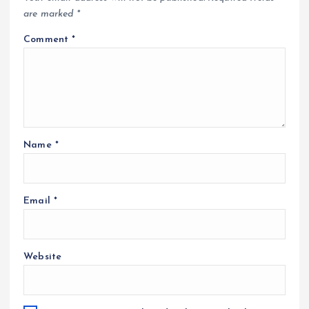
are marked
*
Comment
*
Name
*
Email
*
Website