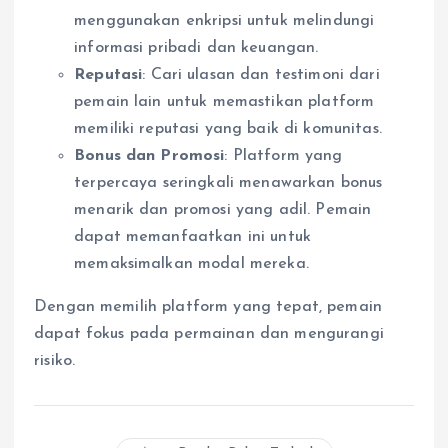
menggunakan enkripsi untuk melindungi
informasi pribadi dan keuangan.
Reputasi
: Cari ulasan dan testimoni dari
pemain lain untuk memastikan platform
memiliki reputasi yang baik di komunitas.
Bonus dan Promosi
: Platform yang
terpercaya seringkali menawarkan bonus
menarik dan promosi yang adil. Pemain
dapat memanfaatkan ini untuk
memaksimalkan modal mereka.
Dengan memilih platform yang tepat, pemain
dapat fokus pada permainan dan mengurangi
risiko.