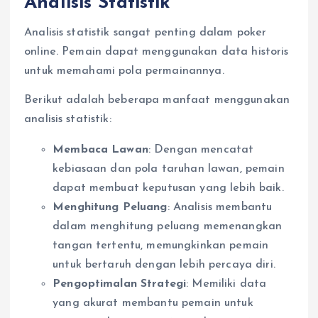
Analisis Statistik
Analisis statistik sangat penting dalam poker
online. Pemain dapat menggunakan data historis
untuk memahami pola permainannya.
Berikut adalah beberapa manfaat menggunakan
analisis statistik:
Membaca Lawan
: Dengan mencatat
kebiasaan dan pola taruhan lawan, pemain
dapat membuat keputusan yang lebih baik.
Menghitung Peluang
: Analisis membantu
dalam menghitung peluang memenangkan
tangan tertentu, memungkinkan pemain
untuk bertaruh dengan lebih percaya diri.
Pengoptimalan Strategi
: Memiliki data
yang akurat membantu pemain untuk