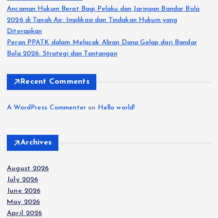
Ancaman Hukum Berat Bagi Pelaku dan Jaringan Bandar Bola
2026 di Tanah Air: Implikasi dan Tindakan Hukum yang
Diterapkan
Peran PPATK dalam Melacak Aliran Dana Gelap dari Bandar
Bola 2026: Strategi dan Tantangan
Recent Comments
A WordPress Commenter
on
Hello world!
Archives
August 2026
July 2026
June 2026
May 2026
April 2026