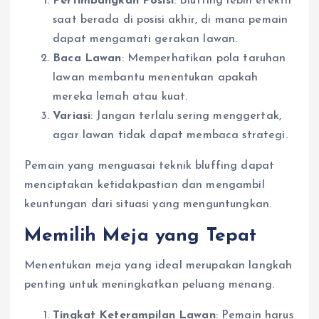
Pertimbangkan Posisi
: Bluffing lebih efektif
saat berada di posisi akhir, di mana pemain
dapat mengamati gerakan lawan.
Baca Lawan
: Memperhatikan pola taruhan
lawan membantu menentukan apakah
mereka lemah atau kuat.
Variasi
: Jangan terlalu sering menggertak,
agar lawan tidak dapat membaca strategi.
Pemain yang menguasai teknik bluffing dapat
menciptakan ketidakpastian dan mengambil
keuntungan dari situasi yang menguntungkan.
Memilih Meja yang Tepat
Menentukan meja yang ideal merupakan langkah
penting untuk meningkatkan peluang menang.
Tingkat Keterampilan Lawan
: Pemain harus