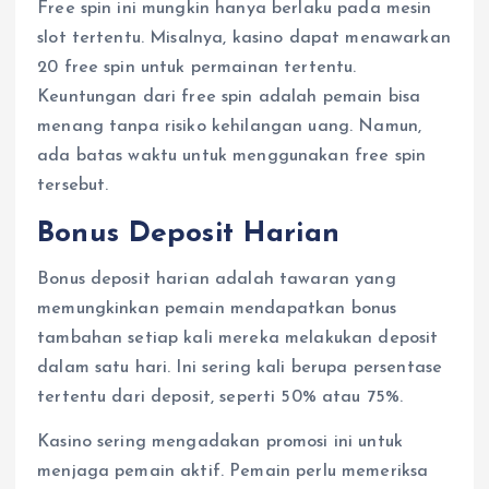
Free spin ini mungkin hanya berlaku pada mesin
slot tertentu. Misalnya, kasino dapat menawarkan
20 free spin untuk permainan tertentu.
Keuntungan dari free spin adalah pemain bisa
menang tanpa risiko kehilangan uang. Namun,
ada batas waktu untuk menggunakan free spin
tersebut.
Bonus Deposit Harian
Bonus deposit harian adalah tawaran yang
memungkinkan pemain mendapatkan bonus
tambahan setiap kali mereka melakukan deposit
dalam satu hari. Ini sering kali berupa persentase
tertentu dari deposit, seperti 50% atau 75%.
Kasino sering mengadakan promosi ini untuk
menjaga pemain aktif. Pemain perlu memeriksa