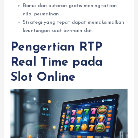
Bonus dan putaran gratis meningkatkan
nilai permainan.
Strategi yang tepat dapat memaksimalkan
keuntungan saat bermain slot.
Pengertian RTP
Real Time pada
Slot Online