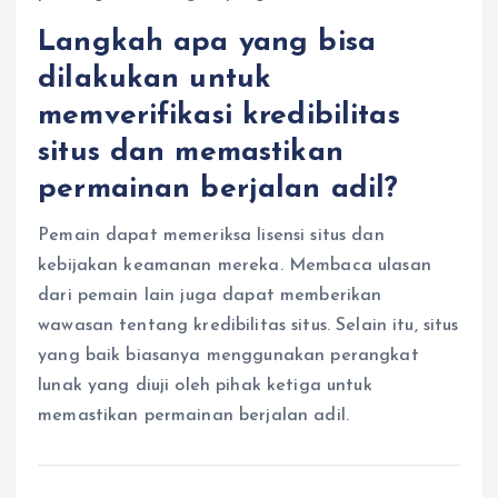
Langkah apa yang bisa
dilakukan untuk
memverifikasi kredibilitas
situs dan memastikan
permainan berjalan adil?
Pemain dapat memeriksa lisensi situs dan
kebijakan keamanan mereka. Membaca ulasan
dari pemain lain juga dapat memberikan
wawasan tentang kredibilitas situs. Selain itu, situs
yang baik biasanya menggunakan perangkat
lunak yang diuji oleh pihak ketiga untuk
memastikan permainan berjalan adil.