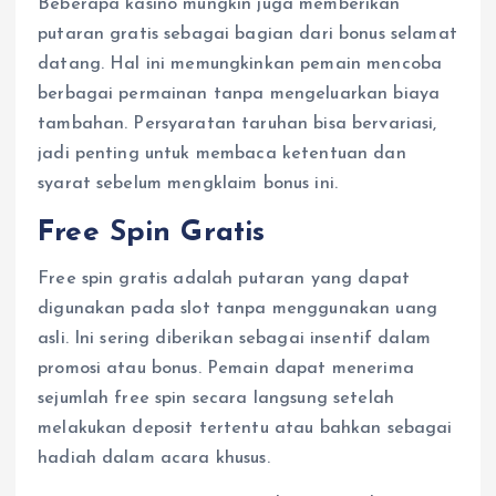
Beberapa kasino mungkin juga memberikan
putaran gratis sebagai bagian dari bonus selamat
datang. Hal ini memungkinkan pemain mencoba
berbagai permainan tanpa mengeluarkan biaya
tambahan. Persyaratan taruhan bisa bervariasi,
jadi penting untuk membaca ketentuan dan
syarat sebelum mengklaim bonus ini.
Free Spin Gratis
Free spin gratis adalah putaran yang dapat
digunakan pada slot tanpa menggunakan uang
asli. Ini sering diberikan sebagai insentif dalam
promosi atau bonus. Pemain dapat menerima
sejumlah free spin secara langsung setelah
melakukan deposit tertentu atau bahkan sebagai
hadiah dalam acara khusus.