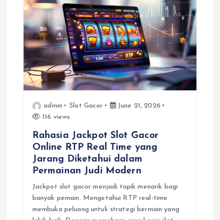
g
a
t
i
o
admin
Slot Gacor
June 21, 2026
n
116 views
Rahasia Jackpot Slot Gacor
Online RTP Real Time yang
Jarang Diketahui dalam
Permainan Judi Modern
Jackpot slot gacor menjadi topik menarik bagi
banyak pemain. Mengetahui RTP real-time
membuka peluang untuk strategi bermain yang