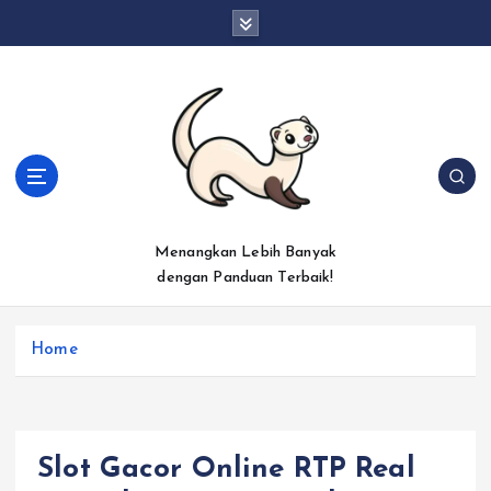
S
k
i
p
t
o
c
o
n
t
Menangkan Lebih Banyak
e
dengan Panduan Terbaik!
n
t
Home
Slot Gacor Online RTP Real