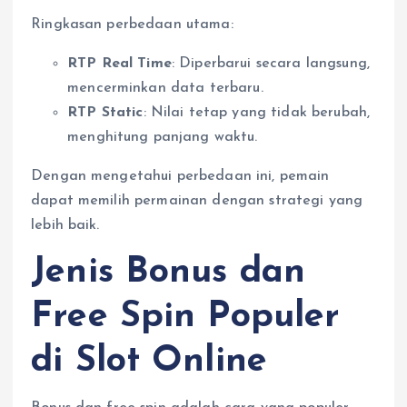
Ringkasan perbedaan utama:
RTP Real Time
: Diperbarui secara langsung,
mencerminkan data terbaru.
RTP Static
: Nilai tetap yang tidak berubah,
menghitung panjang waktu.
Dengan mengetahui perbedaan ini, pemain
dapat memilih permainan dengan strategi yang
lebih baik.
Jenis Bonus dan
Free Spin Populer
di Slot Online