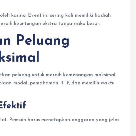
h kasino. Event ini sering kali memiliki hadiah
raih keuntungan ekstra tanpa risiko besar.
an Peluang
simal
atkan peluang untuk meraih kemenangan maksimal
elolaan modal, pemahaman RTP, dan memilih waktu
fektif
lot. Pemain harus menetapkan anggaran yang jelas