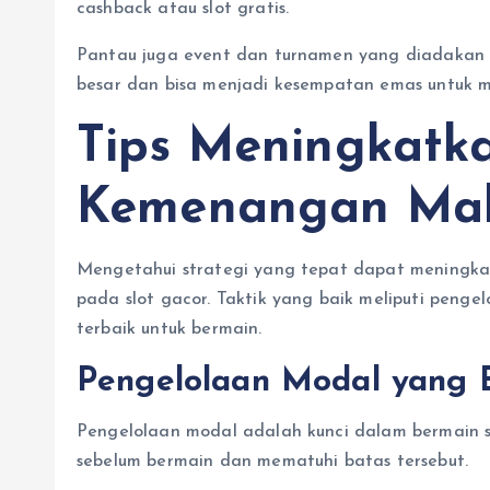
cashback atau slot gratis.
Pantau juga event dan turnamen yang diadakan ole
besar dan bisa menjadi kesempatan emas untuk me
Tips Meningkatk
Kemenangan Mak
Mengetahui strategi yang tepat dapat meningk
pada slot gacor. Taktik yang baik meliputi peng
terbaik untuk bermain.
Pengelolaan Modal yang E
Pengelolaan modal adalah kunci dalam bermain s
sebelum bermain dan mematuhi batas tersebut.