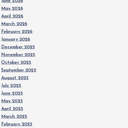
June 2026
May 2026
April 2026
March 2026
February 2026
January 2026
December 2025
November 2025
October 2025
September 2025
August 2025
July 2025
June 2025
May 2025
April 2025
March 2025
February 2025