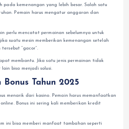
 pada kemenangan yang lebih besar. Salah satu
aruhan. Pemain harus mengatur anggaran dan
n perlu mencatat permainan sebelumnya untuk
 jika suatu mesin memberikan kemenangan setelah
 tersebut “gacor”.
pat membantu. Jika satu jenis permainan tidak
lain bisa menjadi solusi.
 Bonus Tahun 2025
s menarik dari kasino. Pemain harus memanfaatkan
nline. Bonus ini sering kali memberikan kredit
ogram ini bisa memberi manfaat tambahan seperti