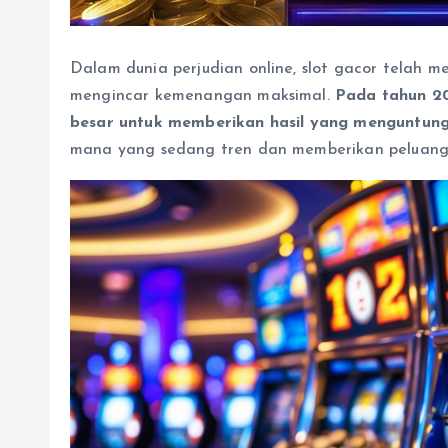
Dalam dunia perjudian online, slot gacor telah 
mengincar kemenangan maksimal.
Pada tahun 20
besar untuk memberikan hasil yang menguntun
mana yang sedang tren dan memberikan peluang 