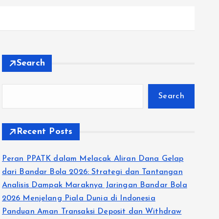
Search
Search
Recent Posts
Peran PPATK dalam Melacak Aliran Dana Gelap
dari Bandar Bola 2026: Strategi dan Tantangan
Analisis Dampak Maraknya Jaringan Bandar Bola
2026 Menjelang Piala Dunia di Indonesia
Panduan Aman Transaksi Deposit dan Withdraw