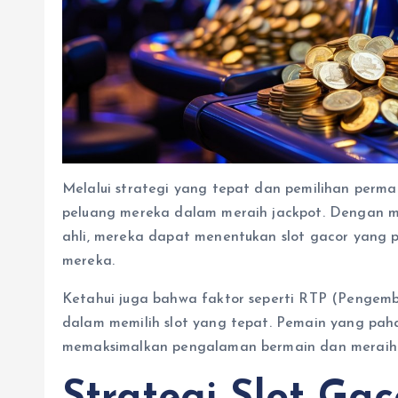
Melalui strategi yang tepat dan pemilihan perm
peluang mereka dalam meraih jackpot. Dengan me
ahli, mereka dapat menentukan slot gacor yang p
mereka.
Ketahui juga bahwa faktor seperti RTP (Pengemba
dalam memilih slot yang tepat. Pemain yang paha
memaksimalkan pengalaman bermain dan meraih 