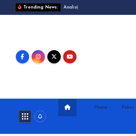
S
A
n
a
l
i
s
i
s
D
a
m
p
a
k
Trending News:
k
i
p
t
o
c
o
n
t
e
n
t
Home
Poker