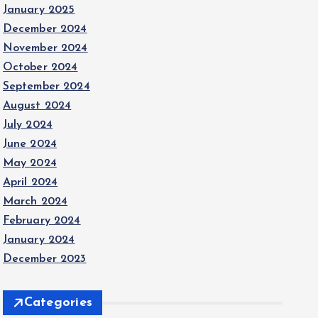
January 2025
December 2024
November 2024
October 2024
September 2024
August 2024
July 2024
June 2024
May 2024
April 2024
March 2024
February 2024
January 2024
December 2023
Categories