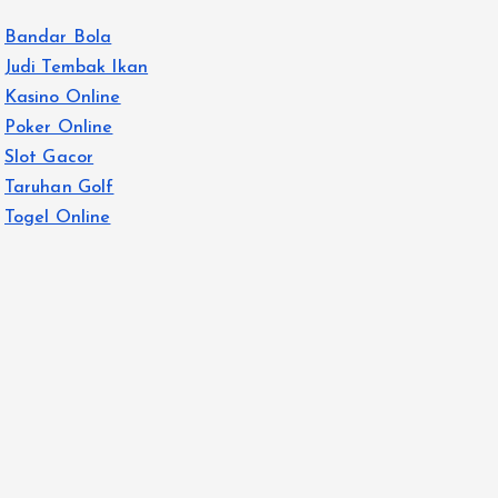
Bandar Bola
Judi Tembak Ikan
Kasino Online
Poker Online
Slot Gacor
Taruhan Golf
Togel Online