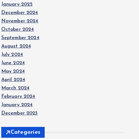
January 2025
December 2024
November 2024
October 2024
September 2024
August 2024
July 2024
June 2024
May 2024
April 2024
March 2024
February 2024
January 2024
December 2023
Categories