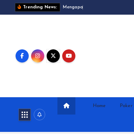
S
M
e
n
g
a
p
a
A
k
t
i
v
i
t
Trending News:
k
i
p
t
o
c
o
n
t
e
n
t
Home
Poker