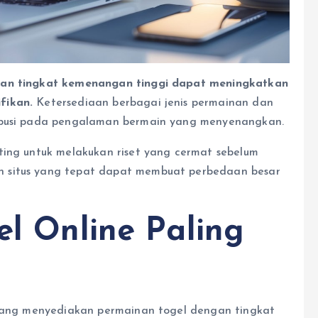
ngan tingkat kemenangan tinggi dapat meningkatkan
fikan.
Ketersediaan berbagai jenis permainan dan
ribusi pada pengalaman bermain yang menyenangkan.
ting untuk melakukan riset yang cermat sebelum
 situs yang tepat dapat membuat perbedaan besar
el Online Paling
m yang menyediakan permainan togel dengan tingkat