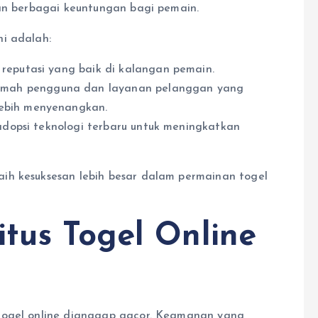
kan berbagai keuntungan bagi pemain.
i adalah:
 reputasi yang baik di kalangan pemain.
mah pengguna dan layanan pelanggan yang
lebih menyenangkan.
gadopsi teknologi terbaru untuk meningkatkan
ih kesuksesan lebih besar dalam permainan togel
itus Togel Online
togel online dianggap gacor. Keamanan yang