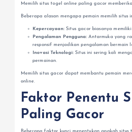
Memilih situs togel online paling gacor memberi
Beberapa alasan mengapa pemain memilih situs in
Kepercayaan:
Situs gacor biasanya memiliki
Pengalaman Pengguna:
Antarmuka yang ra
responsif menjadikan pengalaman bermain 
Inovasi Teknologi:
Situs ini sering kali men
permainan.
Memilih situs gacor dapat membantu pemain mera
online.
Faktor Penentu S
Paling Gacor
Beberapa faktor kunci menentukan apakah situs 