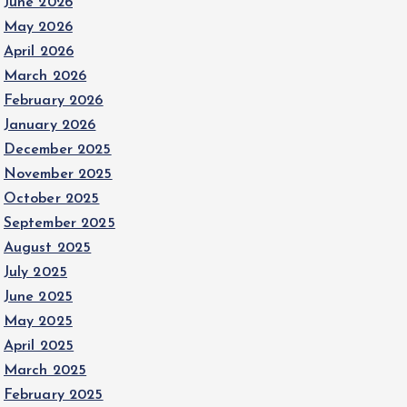
June 2026
May 2026
April 2026
March 2026
February 2026
January 2026
December 2025
November 2025
October 2025
September 2025
August 2025
July 2025
June 2025
May 2025
April 2025
March 2025
February 2025