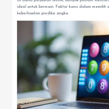
Di dunia perjudian online, banyak pemain mencar
ideal untuk bermain. Faktor kunci dalam memilih 
keberhasilan prediksi angka.