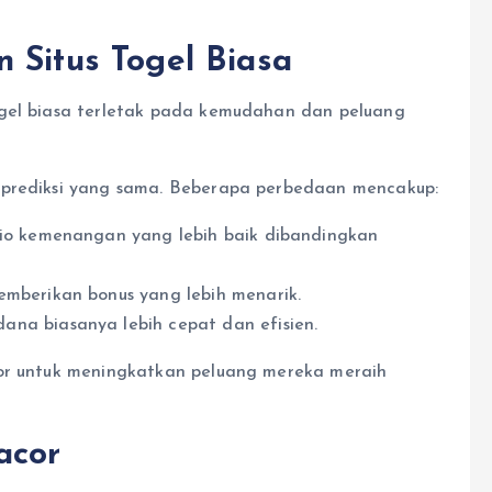
 Situs Togel Biasa
ogel biasa terletak pada kemudahan dan peluang
 prediksi yang sama. Beberapa perbedaan mencakup:
asio kemenangan yang lebih baik dibandingkan
emberikan bonus yang lebih menarik.
ana biasanya lebih cepat dan efisien.
cor untuk meningkatkan peluang mereka meraih
acor