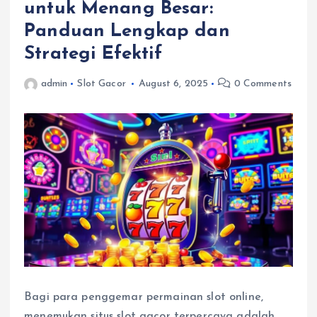
untuk Menang Besar:
Panduan Lengkap dan
Strategi Efektif
admin
Slot Gacor
August 6, 2025
0 Comments
Bagi para penggemar permainan slot online,
menemukan situs slot gacor terpercaya adalah