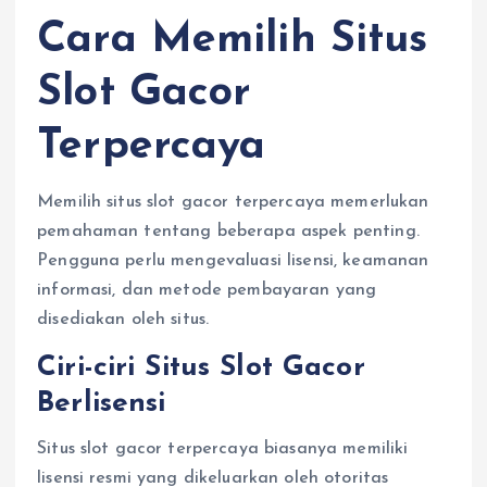
Cara Memilih Situs
Slot Gacor
Terpercaya
Memilih situs slot gacor terpercaya memerlukan
pemahaman tentang beberapa aspek penting.
Pengguna perlu mengevaluasi lisensi, keamanan
informasi, dan metode pembayaran yang
disediakan oleh situs.
Ciri-ciri Situs Slot Gacor
Berlisensi
Situs slot gacor terpercaya biasanya memiliki
lisensi resmi yang dikeluarkan oleh otoritas