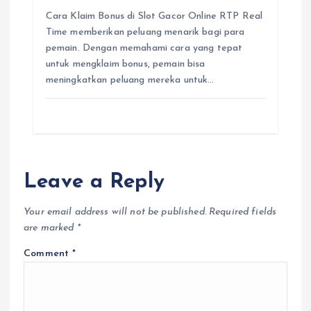
Cara Klaim Bonus di Slot Gacor Online RTP Real
Time memberikan peluang menarik bagi para
pemain. Dengan memahami cara yang tepat
untuk mengklaim bonus, pemain bisa
meningkatkan peluang mereka untuk…
Leave a Reply
Your email address will not be published.
Required fields
are marked
*
Comment
*