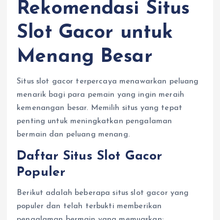
Rekomendasi Situs
Slot Gacor untuk
Menang Besar
Situs slot gacor terpercaya menawarkan peluang
menarik bagi para pemain yang ingin meraih
kemenangan besar. Memilih situs yang tepat
penting untuk meningkatkan pengalaman
bermain dan peluang menang.
Daftar Situs Slot Gacor
Populer
Berikut adalah beberapa situs slot gacor yang
populer dan telah terbukti memberikan
pengalaman bermain yang memuaskan: