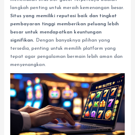
langkah penting untuk meraih kemenangan besar.
Situs yang memiliki reputasi baik dan tingkat
pembayaran tinggi memberikan peluang lebih
besar untuk mendapatkan keuntungan
signifikan.
Dengan banyaknya pilihan yang
tersedia, penting untuk memilih platform yang
tepat agar pengalaman bermain lebih aman dan
menyenangkan.