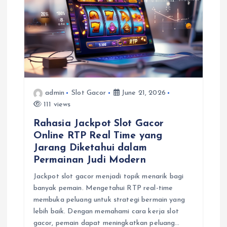
t
i
o
n
admin
Slot Gacor
June 21, 2026
111 views
Rahasia Jackpot Slot Gacor
Online RTP Real Time yang
Jarang Diketahui dalam
Permainan Judi Modern
Jackpot slot gacor menjadi topik menarik bagi
banyak pemain. Mengetahui RTP real-time
membuka peluang untuk strategi bermain yang
lebih baik. Dengan memahami cara kerja slot
gacor, pemain dapat meningkatkan peluang…