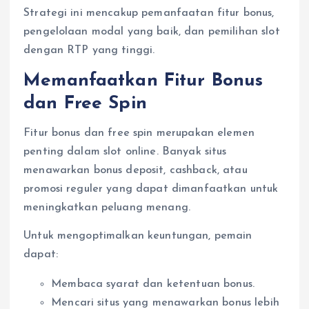
Strategi ini mencakup pemanfaatan fitur bonus,
pengelolaan modal yang baik, dan pemilihan slot
dengan RTP yang tinggi.
Memanfaatkan Fitur Bonus
dan Free Spin
Fitur bonus dan free spin merupakan elemen
penting dalam slot online. Banyak situs
menawarkan bonus deposit, cashback, atau
promosi reguler yang dapat dimanfaatkan untuk
meningkatkan peluang menang.
Untuk mengoptimalkan keuntungan, pemain
dapat:
Membaca syarat dan ketentuan bonus.
Mencari situs yang menawarkan bonus lebih