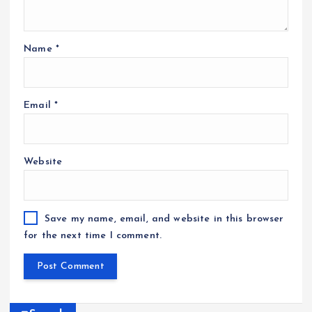
Name
*
Email
*
Website
Save my name, email, and website in this browser
for the next time I comment.