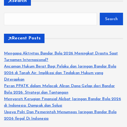
Search
Search
Recent Posts
Mengapa Aktivitas Bandar Bola 2026 Meningkat Drastis Saat
Turnamen Internasional?
Ancaman Hukum Berat Bagi Pelaku dan Jaringan Bandar Bola
2026 di Tanah Air: Implikasi dan Tindakan Hukum yang
Diterapkan
Peran PPATK dalam Melacak Aliran Dana Gelap dari Bandar
Bola 2026: Strategi dan Tantangan
Menyoroti Kerugian Finansial Akibat Jaringan Bandar Bola 2026
di Indonesia: Dampak dan Solusi
Upaya Polri Dan Pemerintah Menumpas Jaringan Bandar Bola
2026 Ilegal Di Indonesia