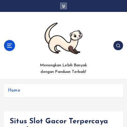
S
k
i
p
t
o
c
o
n
t
Menangkan Lebih Banyak
e
dengan Panduan Terbaik!
n
t
Home
Situs Slot Gacor Terpercaya