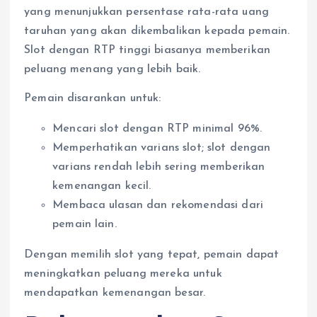
yang menunjukkan persentase rata-rata uang
taruhan yang akan dikembalikan kepada pemain.
Slot dengan RTP tinggi biasanya memberikan
peluang menang yang lebih baik.
Pemain disarankan untuk:
Mencari slot dengan RTP minimal 96%.
Memperhatikan varians slot; slot dengan
varians rendah lebih sering memberikan
kemenangan kecil.
Membaca ulasan dan rekomendasi dari
pemain lain.
Dengan memilih slot yang tepat, pemain dapat
meningkatkan peluang mereka untuk
mendapatkan kemenangan besar.