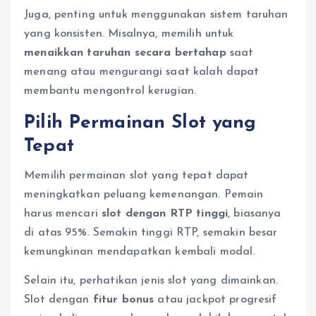
Juga, penting untuk menggunakan sistem taruhan
yang konsisten. Misalnya, memilih untuk
menaikkan taruhan secara bertahap
saat
menang atau mengurangi saat kalah dapat
membantu mengontrol kerugian.
Pilih Permainan Slot yang
Tepat
Memilih permainan slot yang tepat dapat
meningkatkan peluang kemenangan. Pemain
harus mencari
slot dengan RTP tinggi
, biasanya
di atas 95%. Semakin tinggi RTP, semakin besar
kemungkinan mendapatkan kembali modal.
Selain itu, perhatikan jenis slot yang dimainkan.
Slot dengan
fitur bonus
atau jackpot progresif