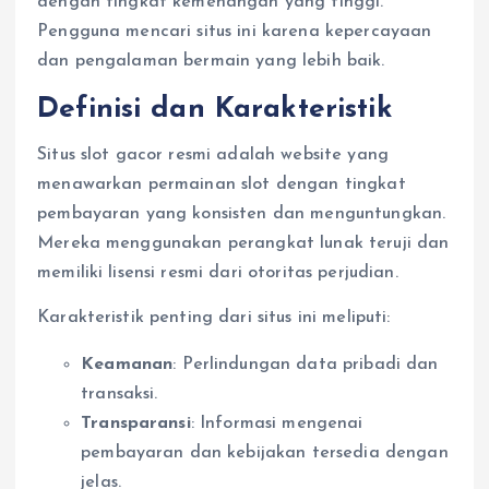
dengan tingkat kemenangan yang tinggi.
Pengguna mencari situs ini karena kepercayaan
dan pengalaman bermain yang lebih baik.
Definisi dan Karakteristik
Situs slot gacor resmi adalah website yang
menawarkan permainan slot dengan tingkat
pembayaran yang konsisten dan menguntungkan.
Mereka menggunakan perangkat lunak teruji dan
memiliki lisensi resmi dari otoritas perjudian.
Karakteristik penting dari situs ini meliputi:
Keamanan
: Perlindungan data pribadi dan
transaksi.
Transparansi
: Informasi mengenai
pembayaran dan kebijakan tersedia dengan
jelas.