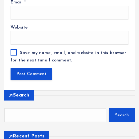
Email
*
Website
Save my name, email, and website in this browser
for the next time I comment.
Search
Search
Recent Posts