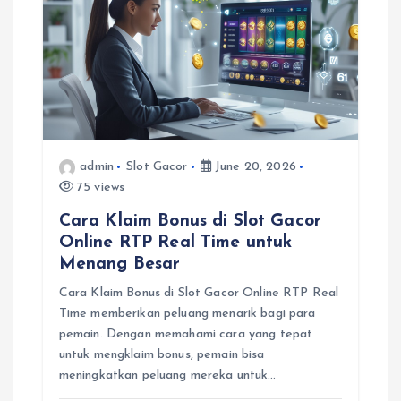
admin
Slot Gacor
June 20, 2026
75 views
Cara Klaim Bonus di Slot Gacor
Online RTP Real Time untuk
Menang Besar
Cara Klaim Bonus di Slot Gacor Online RTP Real
Time memberikan peluang menarik bagi para
pemain. Dengan memahami cara yang tepat
untuk mengklaim bonus, pemain bisa
meningkatkan peluang mereka untuk…