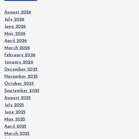
August 2026
July 2026
June 2026
May 2026
April 2026
March 2026
February 2026
January 2026
December 2025
November 2025
October 2025
September 2025
August 2025
July 2025
June 2025
May 2025
April 2025
March 2025