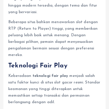
hingga modern tersedia, dengan tema dan fitur
yang bervariasi.
Beberapa situs bahkan menawarkan slot dengan
RTP (Return to Player) tinggi, yang memberikan
peluang lebih baik untuk menang. Dengan
berbagai pilihan, pemain dapat menyesuaikan
pengalaman bermain sesuai dengan preferensi
mereka.
Teknologi Fair Play
Keberadaan
teknologi fair play
menjadi salah
satu faktor kunci di situs slot gacor resmi. Standar
keamanan yang tinggi diterapkan untuk
memastikan setiap transaksi dan permainan
berlangsung dengan adil.