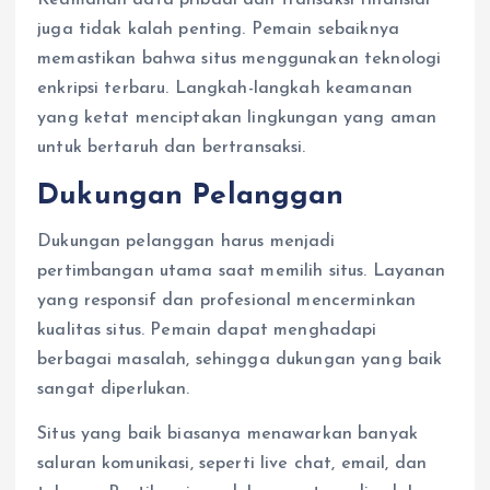
juga tidak kalah penting. Pemain sebaiknya
memastikan bahwa situs menggunakan teknologi
enkripsi terbaru. Langkah-langkah keamanan
yang ketat menciptakan lingkungan yang aman
untuk bertaruh dan bertransaksi.
Dukungan Pelanggan
Dukungan pelanggan harus menjadi
pertimbangan utama saat memilih situs. Layanan
yang responsif dan profesional mencerminkan
kualitas situs. Pemain dapat menghadapi
berbagai masalah, sehingga dukungan yang baik
sangat diperlukan.
Situs yang baik biasanya menawarkan banyak
saluran komunikasi, seperti live chat, email, dan