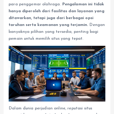
para penggemar olahraga.
Pengalaman ini tidak
hanya diperoleh dari fasilitas dan layanan yang
ditawarkan, tetapi juga dari berbagai opsi
taruhan serta keamanan yang terjamin.
Dengan
banyaknya pilihan yang tersedia, penting bagi
pemain untuk memilih situs yang tepat.
Dalam dunia perjudian online, reputasi situs