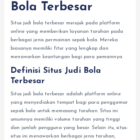
Bola Terbesar
Situs judi bola terbesar merujuk pada platform
online yang memberikan layanan taruhan pada
berbagai jenis permainan sepak bola. Mereka
biasanya memiliki fitur yang lengkap dan
menawarkan keuntungan bagi para pemainnya.
Definisi Situs Judi Bola
Terbesar
Situs judi bola terbesar adalah platform online
yang menyediakan tempat bagi para penggemar
sepak bola untuk memasang taruhan. Situs ini
umumnya memiliki volume taruhan yang tinggi
dan jumlah pengguna yang besar. Selain itu, situs-
situs ini menawarkan berbagai jenis taruhan,