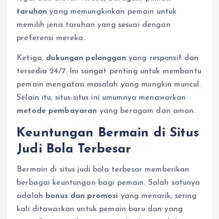
taruhan
yang memungkinkan pemain untuk
memilih jenis taruhan yang sesuai dengan
preferensi mereka.
Ketiga,
dukungan pelanggan
yang responsif dan
tersedia 24/7. Ini sangat penting untuk membantu
pemain mengatasi masalah yang mungkin muncul.
Selain itu, situs-situs ini umumnya menawarkan
metode pembayaran
yang beragam dan aman.
Keuntungan Bermain di Situs
Judi Bola Terbesar
Bermain di situs judi bola terbesar memberikan
berbagai keuntungan bagi pemain. Salah satunya
adalah
bonus dan promosi
yang menarik, sering
kali ditawarkan untuk pemain baru dan yang