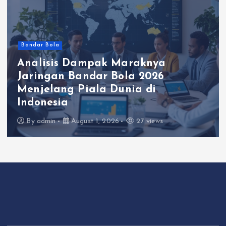
Judi Tembak Ikan
Panduan Aman Transaksi Deposit
dan Withdraw untuk Pemain Game
Tembak Ikan Terpercaya: Tips dan
Trik Terbaik
By
admin
July 31, 2026
25 views