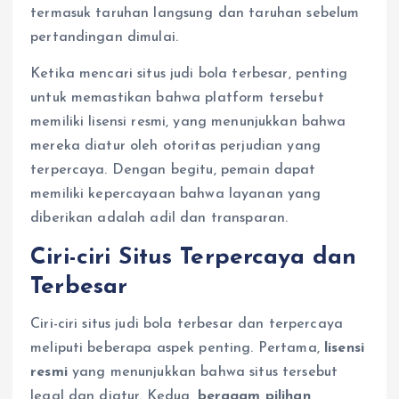
termasuk taruhan langsung dan taruhan sebelum
pertandingan dimulai.
Ketika mencari situs judi bola terbesar, penting
untuk memastikan bahwa platform tersebut
memiliki lisensi resmi, yang menunjukkan bahwa
mereka diatur oleh otoritas perjudian yang
terpercaya. Dengan begitu, pemain dapat
memiliki kepercayaan bahwa layanan yang
diberikan adalah adil dan transparan.
Ciri-ciri Situs Terpercaya dan
Terbesar
Ciri-ciri situs judi bola terbesar dan terpercaya
meliputi beberapa aspek penting. Pertama,
lisensi
resmi
yang menunjukkan bahwa situs tersebut
legal dan diatur. Kedua,
beragam pilihan