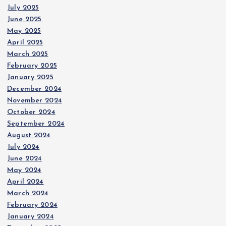
July 2025
June 2025
May 2025
April 2025
March 2025
February 2025
January 2025
December 2024
November 2024
October 2024
September 2024
August 2024
July 2024
June 2024
May 2024
April 2024
March 2024
February 2024
January 2024