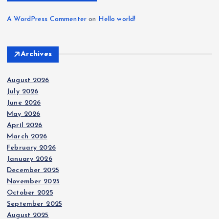
A WordPress Commenter
on
Hello world!
Archives
August 2026
July 2026
June 2026
May 2026
April 2026
March 2026
February 2026
January 2026
December 2025
November 2025
October 2025
September 2025
August 2025