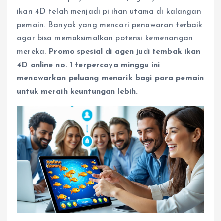
ikan 4D telah menjadi pilihan utama di kalangan
pemain. Banyak yang mencari penawaran terbaik
agar bisa memaksimalkan potensi kemenangan
mereka.
Promo spesial di agen judi tembak ikan
4D online no. 1 terpercaya minggu ini
menawarkan peluang menarik bagi para pemain
untuk meraih keuntungan lebih.