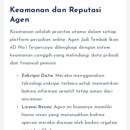
Keamanan dan Reputasi
Agen
Keamanan adalah prioritas utama dalam setiap
platform perjudian online. Agen Judi Tembak Ikan
4D No.1 Terpercaya dilengkapi dengan sistem
keamanan canggih yang melindungi data pribadi
dan finansial pemain.
Enkripsi Data
: Mereka menggunakan
teknologi enkripsi terbaru untuk memastikan
bahwa informasi sensitif tetap aman dari
ancaman.
Lisensi Resmi
: Agen ini biasanya memiliki
lisensi resmi yang menunjukkan bahwa
operasi mereka diawasi oleh badan regulasi