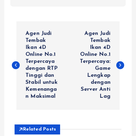
P
Agen Judi
Agen Judi
o
Tembak
Tembak
Ikan 4D
Ikan 4D
Online No.1
Online No.1
s
Terpercaya
Terpercaya:
dengan RTP
Game
t
Tinggi dan
Lengkap
Stabil untuk
dengan
n
Kemenanga
Server Anti
n Maksimal
Lag
a
v
i
Related Posts