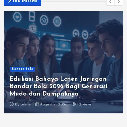
You Missed
Bandar Bola
Mengapa Aktivitas Bandar Bola
2026 Meningkat Drastis Saat
Turnamen Internasional?
By
admin
August 6, 2026
15 views