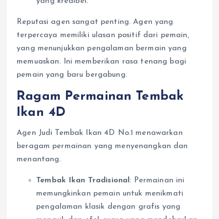
yang kredibel.
Reputasi agen sangat penting. Agen yang
terpercaya memiliki ulasan positif dari pemain,
yang menunjukkan pengalaman bermain yang
memuaskan. Ini memberikan rasa tenang bagi
pemain yang baru bergabung.
Ragam Permainan Tembak
Ikan 4D
Agen Judi Tembak Ikan 4D No.1 menawarkan
beragam permainan yang menyenangkan dan
menantang.
Tembak Ikan Tradisional
: Permainan ini
memungkinkan pemain untuk menikmati
pengalaman klasik dengan grafis yang