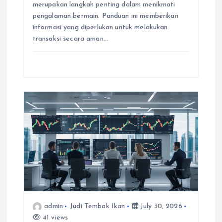
merupakan langkah penting dalam menikmati
pengalaman bermain. Panduan ini memberikan
informasi yang diperlukan untuk melakukan
transaksi secara aman…
admin
Judi Tembak Ikan
July 30, 2026
41 views