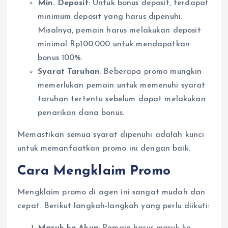
Min. Deposit
: Untuk bonus deposit, terdapat
minimum deposit yang harus dipenuhi.
Misalnya, pemain harus melakukan deposit
minimal Rp100.000 untuk mendapatkan
bonus 100%.
Syarat Taruhan
: Beberapa promo mungkin
memerlukan pemain untuk memenuhi syarat
taruhan tertentu sebelum dapat melakukan
penarikan dana bonus.
Memastikan semua syarat dipenuhi adalah kunci
untuk memanfaatkan promo ini dengan baik.
Cara Mengklaim Promo
Mengklaim promo di agen ini sangat mudah dan
cepat. Berikut langkah-langkah yang perlu diikuti: