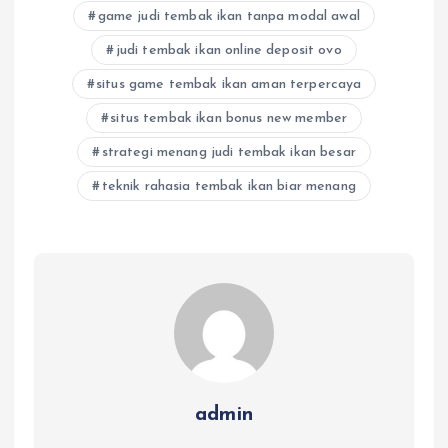
game judi tembak ikan tanpa modal awal
judi tembak ikan online deposit ovo
situs game tembak ikan aman terpercaya
situs tembak ikan bonus new member
strategi menang judi tembak ikan besar
teknik rahasia tembak ikan biar menang
admin