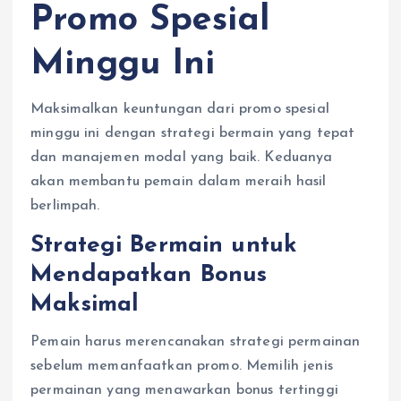
Promo Spesial
Minggu Ini
Maksimalkan keuntungan dari promo spesial
minggu ini dengan strategi bermain yang tepat
dan manajemen modal yang baik. Keduanya
akan membantu pemain dalam meraih hasil
berlimpah.
Strategi Bermain untuk
Mendapatkan Bonus
Maksimal
Pemain harus merencanakan strategi permainan
sebelum memanfaatkan promo. Memilih jenis
permainan yang menawarkan bonus tertinggi