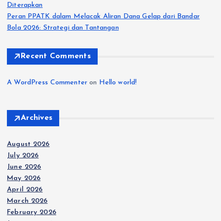
Diterapkan
Peran PPATK dalam Melacak Aliran Dana Gelap dari Bandar
Bola 2026: Strategi dan Tantangan
Recent Comments
A WordPress Commenter
on
Hello world!
Archives
August 2026
July 2026
June 2026
May 2026
April 2026
March 2026
February 2026