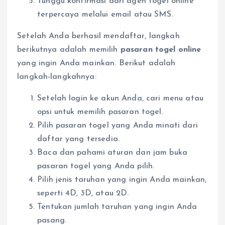
Tunggu konfirmasi dari agen togel online
terpercaya melalui email atau SMS.
Setelah Anda berhasil mendaftar, langkah
berikutnya adalah memilih
pasaran togel online
yang ingin Anda mainkan. Berikut adalah
langkah-langkahnya:
Setelah login ke akun Anda, cari menu atau
opsi untuk memilih pasaran togel.
Pilih pasaran togel yang Anda minati dari
daftar yang tersedia.
Baca dan pahami aturan dan jam buka
pasaran togel yang Anda pilih.
Pilih jenis taruhan yang ingin Anda mainkan,
seperti 4D, 3D, atau 2D.
Tentukan jumlah taruhan yang ingin Anda
pasang.