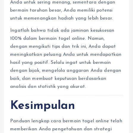
Anda untuk sering menang, sementara dengan
bermain taruhan besar, Anda memiliki potensi
untuk memenangkan hadiah yang lebih besar.
Ingatlah bahwa tidak ada jaminan kesuksesan
100% dalam bermain togel online. Namun,
dengan mengikuti tips dan trik ini, Anda dapat
meningkatkan peluang Anda untuk mendapatkan
hasil yang positif. Selalu ingat untuk bermain
dengan bijak, mengelola anggaran Anda dengan
baik, dan membuat keputusan berdasarkan
analisis dan statistik yang akurat.
Kesimpulan
Panduan lengkap cara bermain togel online telah
memberikan Anda pengetahuan dan strategi