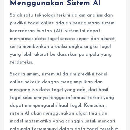
Menggunakan Sistem AI
Salah satu teknologi terkini dalam analisis dan
prediksi togel online adalah penggunaan sistem
kecerdasan buatan (AI). Sistem ini dapat
memproses data togel secara cepat dan akurat,
serta memberikan prediksi angka-angka togel
yang lebih akurat berdasarkan pola-pola yang
terdeteksi.
Secara umum, sistem AI dalam prediksi togel
online bekerja dengan mengumpulkan dan
menganalisis data togel yang ada, dari hasil
togel sebelumnya hingga informasi terkini yang
dapat mempengaruhi hasil togel. Kemudian,
sistem AI akan menggunakan algoritma dan
model matematika yang canggih untuk mencari
pola-pola tersembunyi dalam data togel tersebut.