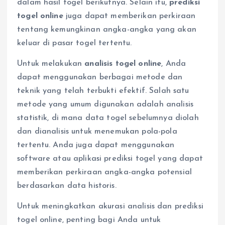
dalam hasil togel berikutnya. Selain itu,
prediksi
togel online
juga dapat memberikan perkiraan
tentang kemungkinan angka-angka yang akan
keluar di pasar togel tertentu.
Untuk melakukan
analisis togel online
, Anda
dapat menggunakan berbagai metode dan
teknik yang telah terbukti efektif. Salah satu
metode yang umum digunakan adalah analisis
statistik, di mana data togel sebelumnya diolah
dan dianalisis untuk menemukan pola-pola
tertentu. Anda juga dapat menggunakan
software atau aplikasi prediksi togel yang dapat
memberikan perkiraan angka-angka potensial
berdasarkan data historis.
Untuk meningkatkan akurasi analisis dan prediksi
togel online, penting bagi Anda untuk