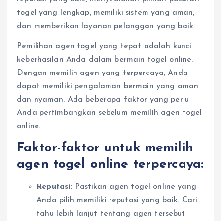
togel yang lengkap, memiliki sistem yang aman,
dan memberikan layanan pelanggan yang baik.
Pemilihan agen togel yang tepat adalah kunci
keberhasilan Anda dalam bermain togel online.
Dengan memilih agen yang terpercaya, Anda
dapat memiliki pengalaman bermain yang aman
dan nyaman. Ada beberapa faktor yang perlu
Anda pertimbangkan sebelum memilih agen togel
online.
Faktor-faktor untuk memilih
agen togel online terpercaya:
Reputasi:
Pastikan agen togel online yang
Anda pilih memiliki reputasi yang baik. Cari
tahu lebih lanjut tentang agen tersebut