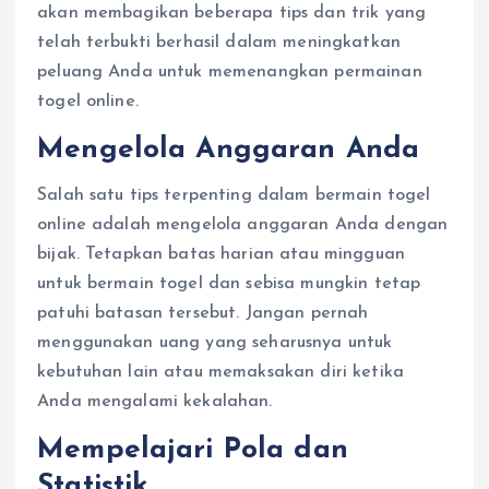
akan membagikan beberapa tips dan trik yang
telah terbukti berhasil dalam meningkatkan
peluang Anda untuk memenangkan permainan
togel online.
Mengelola Anggaran Anda
Salah satu tips terpenting dalam bermain togel
online adalah mengelola anggaran Anda dengan
bijak. Tetapkan batas harian atau mingguan
untuk bermain togel dan sebisa mungkin tetap
patuhi batasan tersebut. Jangan pernah
menggunakan uang yang seharusnya untuk
kebutuhan lain atau memaksakan diri ketika
Anda mengalami kekalahan.
Mempelajari Pola dan
Statistik