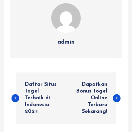
admin
P
Daftar Situs
Dapatkan
o
Togel
Bonus Togel
Terbaik di
Online
Indonesia
Terbaru
s
2024
Sekarang!
t