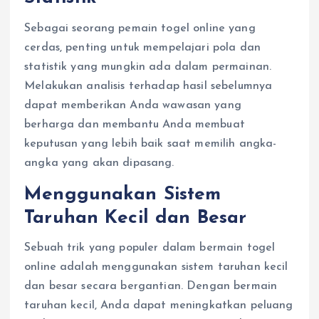
Sebagai seorang pemain togel online yang
cerdas, penting untuk mempelajari pola dan
statistik yang mungkin ada dalam permainan.
Melakukan analisis terhadap hasil sebelumnya
dapat memberikan Anda wawasan yang
berharga dan membantu Anda membuat
keputusan yang lebih baik saat memilih angka-
angka yang akan dipasang.
Menggunakan Sistem
Taruhan Kecil dan Besar
Sebuah trik yang populer dalam bermain togel
online adalah menggunakan sistem taruhan kecil
dan besar secara bergantian. Dengan bermain
taruhan kecil, Anda dapat meningkatkan peluang