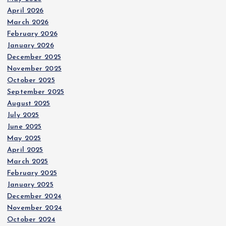
April 2026
March 2026
February 2026
January 2026
December 2025
November 2025
October 2025
September 2025
August 2025
July 2025
June 2025
May 2025
April 2025
March 2025
February 2025
January 2025
December 2024
November 2024
October 2024