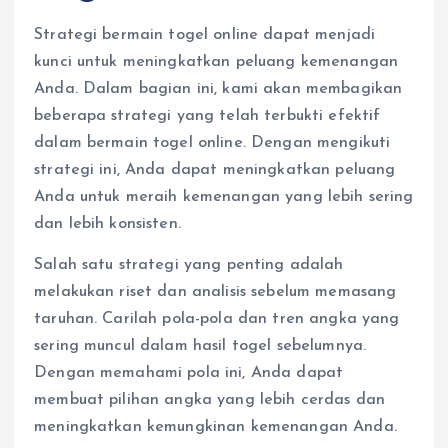
Strategi bermain togel online dapat menjadi
kunci untuk meningkatkan peluang kemenangan
Anda. Dalam bagian ini, kami akan membagikan
beberapa strategi yang telah terbukti efektif
dalam bermain togel online. Dengan mengikuti
strategi ini, Anda dapat meningkatkan peluang
Anda untuk meraih kemenangan yang lebih sering
dan lebih konsisten.
Salah satu strategi yang penting adalah
melakukan riset dan analisis sebelum memasang
taruhan. Carilah pola-pola dan tren angka yang
sering muncul dalam hasil togel sebelumnya.
Dengan memahami pola ini, Anda dapat
membuat pilihan angka yang lebih cerdas dan
meningkatkan kemungkinan kemenangan Anda.