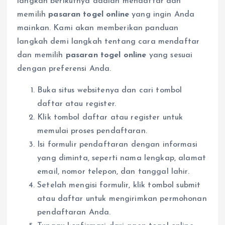
langkah berikutnya adalah mendaftar dan
memilih
pasaran togel online
yang ingin Anda
mainkan. Kami akan memberikan panduan
langkah demi langkah tentang cara mendaftar
dan memilih
pasaran togel online
yang sesuai
dengan preferensi Anda.
Buka situs websitenya dan cari tombol
daftar atau register.
Klik tombol daftar atau register untuk
memulai proses pendaftaran.
Isi formulir pendaftaran dengan informasi
yang diminta, seperti nama lengkap, alamat
email, nomor telepon, dan tanggal lahir.
Setelah mengisi formulir, klik tombol submit
atau daftar untuk mengirimkan permohonan
pendaftaran Anda.