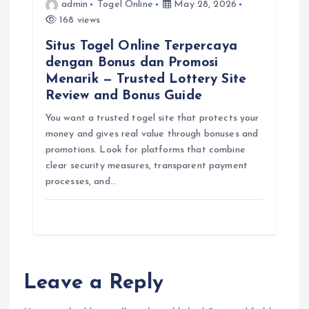
admin
Togel Online
May 28, 2026
168 views
Situs Togel Online Terpercaya
dengan Bonus dan Promosi
Menarik — Trusted Lottery Site
Review and Bonus Guide
You want a trusted togel site that protects your
money and gives real value through bonuses and
promotions. Look for platforms that combine
clear security measures, transparent payment
processes, and…
Leave a Reply