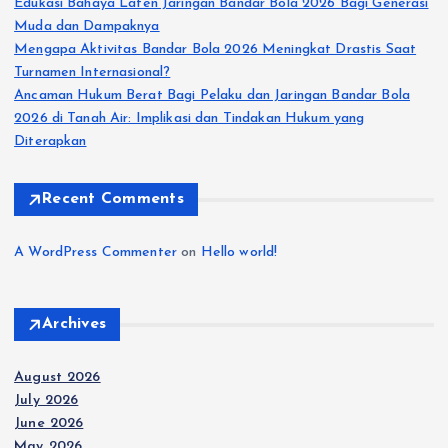
Edukasi Bahaya Laten Jaringan Bandar Bola 2026 Bagi Generasi
Muda dan Dampaknya
Mengapa Aktivitas Bandar Bola 2026 Meningkat Drastis Saat
Turnamen Internasional?
Ancaman Hukum Berat Bagi Pelaku dan Jaringan Bandar Bola
2026 di Tanah Air: Implikasi dan Tindakan Hukum yang
Diterapkan
Recent Comments
A WordPress Commenter
on
Hello world!
Archives
August 2026
July 2026
June 2026
May 2026