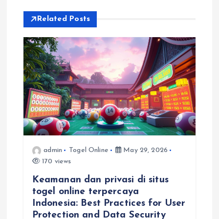
n
Related Posts
a
v
i
g
a
t
admin
Togel Online
May 29, 2026
170 views
i
Keamanan dan privasi di situs
togel online terpercaya
o
Indonesia: Best Practices for User
Protection and Data Security