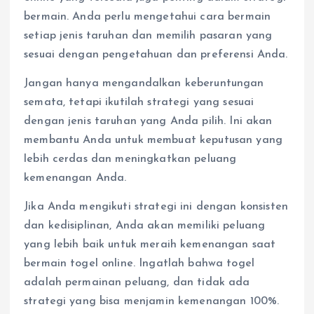
bermain. Anda perlu mengetahui cara bermain
setiap jenis taruhan dan memilih pasaran yang
sesuai dengan pengetahuan dan preferensi Anda.
Jangan hanya mengandalkan keberuntungan
semata, tetapi ikutilah strategi yang sesuai
dengan jenis taruhan yang Anda pilih. Ini akan
membantu Anda untuk membuat keputusan yang
lebih cerdas dan meningkatkan peluang
kemenangan Anda.
Jika Anda mengikuti strategi ini dengan konsisten
dan kedisiplinan, Anda akan memiliki peluang
yang lebih baik untuk meraih kemenangan saat
bermain togel online. Ingatlah bahwa togel
adalah permainan peluang, dan tidak ada
strategi yang bisa menjamin kemenangan 100%.