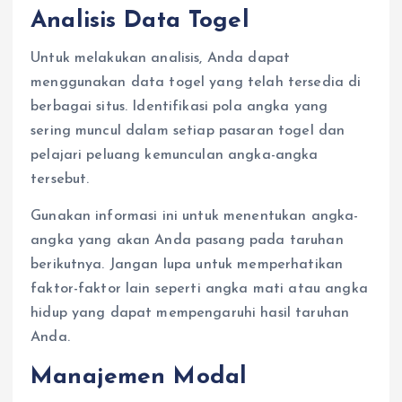
Analisis Data Togel
Untuk melakukan analisis, Anda dapat
menggunakan data togel yang telah tersedia di
berbagai situs. Identifikasi pola angka yang
sering muncul dalam setiap pasaran togel dan
pelajari peluang kemunculan angka-angka
tersebut.
Gunakan informasi ini untuk menentukan angka-
angka yang akan Anda pasang pada taruhan
berikutnya. Jangan lupa untuk memperhatikan
faktor-faktor lain seperti angka mati atau angka
hidup yang dapat mempengaruhi hasil taruhan
Anda.
Manajemen Modal