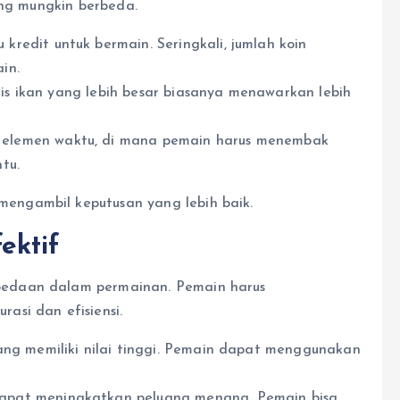
ang mungkin berbeda.
kredit untuk bermain. Seringkali, jumlah koin
in.
enis ikan yang lebih besar biasanya menawarkan lebih
elemen waktu, di mana pemain harus menembak
tu.
ngambil keputusan yang lebih baik.
ektif
edaan dalam permainan. Pemain harus
asi dan efisiensi.
ang memiliki nilai tinggi. Pemain dapat menggunakan
dapat meningkatkan peluang menang. Pemain bisa