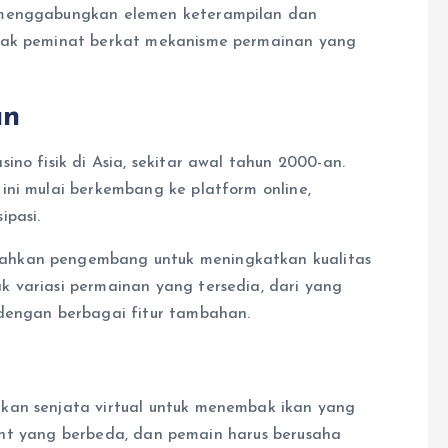
 menggabungkan elemen keterampilan dan
nyak peminat berkat mekanisme permainan yang
an
no fisik di Asia, sekitar awal tahun 2000-an.
ini mulai berkembang ke platform online,
ipasi.
ahkan pengembang untuk meningkatkan kualitas
 variasi permainan yang tersedia, dari yang
 dengan berbagai fitur tambahan.
kan senjata virtual untuk menembak ikan yang
 point yang berbeda, dan pemain harus berusaha