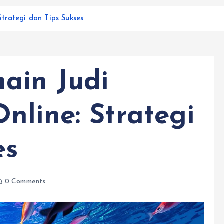
trategi dan Tips Sukses
ain Judi
nline: Strategi
es
0 Comments