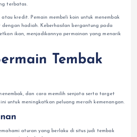
g terbatas.
 atau kredit. Pemain membeli koin untuk menembak
ar dengan hadiah. Keberhasilan bergantung pada
tkan ikan, menjadikannya permainan yang menarik
Bermain Tembak
menembak, dan cara memilih senjata serta target
 ini untuk meningkatkan peluang meraih kemenangan.
inan
ahami aturan yang berlaku di situs judi tembak