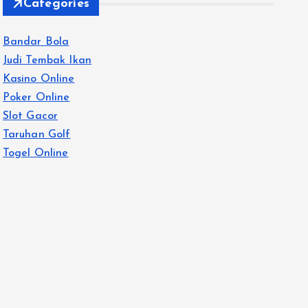
Categories
Bandar Bola
Judi Tembak Ikan
Kasino Online
Poker Online
Slot Gacor
Taruhan Golf
Togel Online