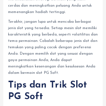
cerdas dan meningkatkan peluang Anda untuk
memenangkan hadiah tertinggi.
Terakhir, jangan lupa untuk mencoba berbagai
jenis slot yang tersedia. Setiap mesin slot memiliki
karakteristik yang berbeda, seperti volatilitas dan
tema permainan. Cobalah beberapa jenis slot dan
temukan yang paling cocok dengan preferensi
Anda. Dengan memilih slot yang sesuai dengan
gaya permainan Anda, Anda dapat
meningkatkan kesenangan dan kesuksesan Anda
dalam bermain slot PG Soft.
Tips dan Trik Slot
PG Soft