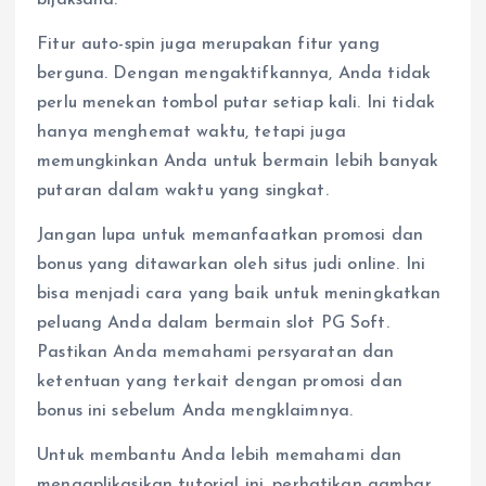
bijaksana.
Fitur auto-spin juga merupakan fitur yang
berguna. Dengan mengaktifkannya, Anda tidak
perlu menekan tombol putar setiap kali. Ini tidak
hanya menghemat waktu, tetapi juga
memungkinkan Anda untuk bermain lebih banyak
putaran dalam waktu yang singkat.
Jangan lupa untuk memanfaatkan promosi dan
bonus yang ditawarkan oleh situs judi online. Ini
bisa menjadi cara yang baik untuk meningkatkan
peluang Anda dalam bermain slot PG Soft.
Pastikan Anda memahami persyaratan dan
ketentuan yang terkait dengan promosi dan
bonus ini sebelum Anda mengklaimnya.
Untuk membantu Anda lebih memahami dan
mengaplikasikan tutorial ini, perhatikan gambar