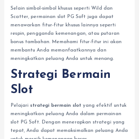
Selain simbol-simbol khusus seperti Wild dan
Scatter, permainan slot PG Soft juga dapat
menawarkan fitur-fitur khusus lainnya seperti
respin, pengganda kemenangan, atau putaran
bonus tambahan. Memahami fitur-fitur ini akan
membantu Anda memanfaatkannya dan
meningkatkan peluang Anda untuk menang.
Strategi Bermain
Slot
Pelajari
strategi bermain slot
yang efektif untuk
meningkatkan peluang Anda dalam permainan
slot PG Soft. Dengan menerapkan strategi yang
tepat, Anda dapat memaksimalkan peluang Anda
untuk meraih kemenangan besar.