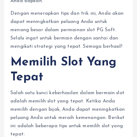
Anda siapkan.
Dengan menerapkan tips dan trik ini, Anda akan
dapat meningkatkan peluang Anda untuk
menang besar dalam permainan slot PG Soft.
Selalu ingat untuk bermain dengan santai dan
mengikuti strategi yang tepat. Semoga berhasil!
Memilih Slot Yang
Tepat
Salah satu kunci keberhasilan dalam bermain slot
adalah memilih slot yang tepat. Ketika Anda
memilih dengan bijak, Anda dapat meningkatkan
peluang Anda untuk meraih kemenangan. Berikut
ini adalah beberapa tips untuk memilih slot yang
tepat: