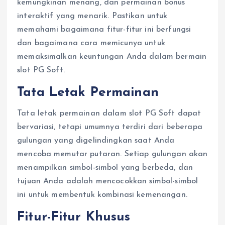
kemungkinan menang, dan permainan bonus
interaktif yang menarik. Pastikan untuk
memahami bagaimana fitur-fitur ini berfungsi
dan bagaimana cara memicunya untuk
memaksimalkan keuntungan Anda dalam bermain
slot PG Soft.
Tata Letak Permainan
Tata letak permainan dalam slot PG Soft dapat
bervariasi, tetapi umumnya terdiri dari beberapa
gulungan yang digelindingkan saat Anda
mencoba memutar putaran. Setiap gulungan akan
menampilkan simbol-simbol yang berbeda, dan
tujuan Anda adalah mencocokkan simbol-simbol
ini untuk membentuk kombinasi kemenangan.
Fitur-Fitur Khusus