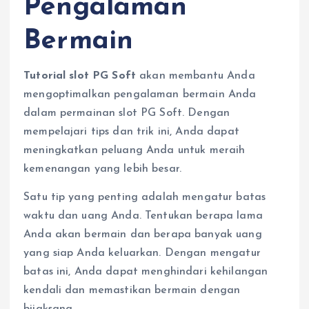
Pengalaman
Bermain
Tutorial slot PG Soft
akan membantu Anda
mengoptimalkan pengalaman bermain Anda
dalam permainan slot PG Soft. Dengan
mempelajari tips dan trik ini, Anda dapat
meningkatkan peluang Anda untuk meraih
kemenangan yang lebih besar.
Satu tip yang penting adalah mengatur batas
waktu dan uang Anda. Tentukan berapa lama
Anda akan bermain dan berapa banyak uang
yang siap Anda keluarkan. Dengan mengatur
batas ini, Anda dapat menghindari kehilangan
kendali dan memastikan bermain dengan