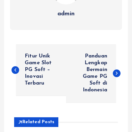
admin
P
Fitur Unik
Panduan
o
Game Slot
Lengkap
PG Soft –
Bermain
Inovasi
Game PG
s
Terbaru
Soft di
Indonesia
t
n
a
Related Posts