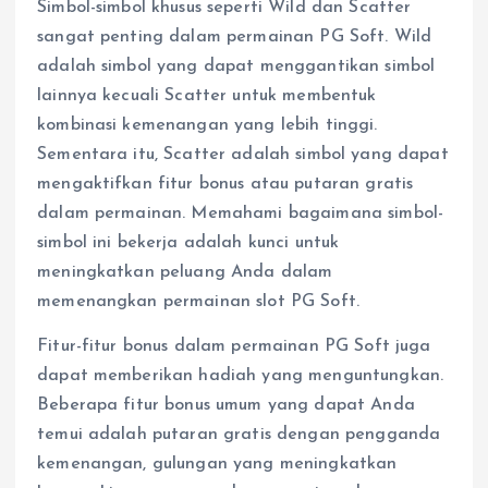
Simbol-simbol khusus seperti Wild dan Scatter
sangat penting dalam permainan PG Soft. Wild
adalah simbol yang dapat menggantikan simbol
lainnya kecuali Scatter untuk membentuk
kombinasi kemenangan yang lebih tinggi.
Sementara itu, Scatter adalah simbol yang dapat
mengaktifkan fitur bonus atau putaran gratis
dalam permainan. Memahami bagaimana simbol-
simbol ini bekerja adalah kunci untuk
meningkatkan peluang Anda dalam
memenangkan permainan slot PG Soft.
Fitur-fitur bonus dalam permainan PG Soft juga
dapat memberikan hadiah yang menguntungkan.
Beberapa fitur bonus umum yang dapat Anda
temui adalah putaran gratis dengan pengganda
kemenangan, gulungan yang meningkatkan