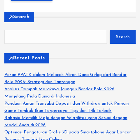
Search
Search
Recent Posts
Peran PPATK dalam Melacak Aliran Dana Gelap dari Bandar
Bola 2026: Strategi dan Tantangan
Analisis Dampak Maraknya Jaringan Bandar Bola 2026
Menjelang Piala Dunia di Indonesia
Panduan Aman Transaksi Deposit dan Withdraw untuk Pemain
Game Tembak Ikan Terpercaya: Tips dan Trik Terbaik
Rahasia Memilih Meja dengan Volatilitas yang Sesuai dengan
Modal Anda di 2026
Optimasi Pengaturan Grafis 3D pada Smartphone Agar Lancar
Bermain Tembak Ikan Online