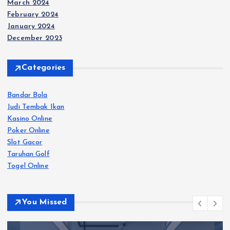
March 2024
February 2024
January 2024
December 2023
Categories
Bandar Bola
Judi Tembak Ikan
Kasino Online
Poker Online
Slot Gacor
Taruhan Golf
Togel Online
You Missed