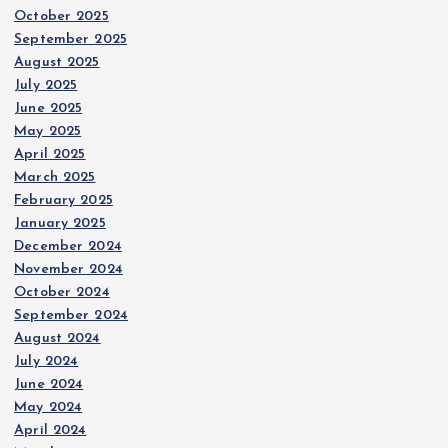
October 2025
September 2025
August 2025
July 2025
June 2025
May 2025
April 2025
March 2025
February 2025
January 2025
December 2024
November 2024
October 2024
September 2024
August 2024
July 2024
June 2024
May 2024
April 2024