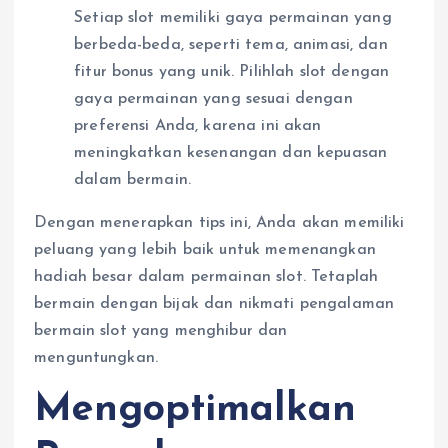
Setiap slot memiliki gaya permainan yang
berbeda-beda, seperti tema, animasi, dan
fitur bonus yang unik. Pilihlah slot dengan
gaya permainan yang sesuai dengan
preferensi Anda, karena ini akan
meningkatkan kesenangan dan kepuasan
dalam bermain.
Dengan menerapkan tips ini, Anda akan memiliki
peluang yang lebih baik untuk memenangkan
hadiah besar dalam permainan slot. Tetaplah
bermain dengan bijak dan nikmati pengalaman
bermain slot yang menghibur dan
menguntungkan.
Mengoptimalkan