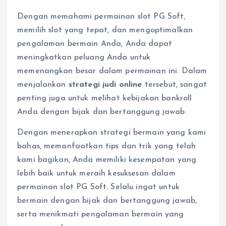
Dengan memahami permainan slot PG Soft,
memilih slot yang tepat, dan mengoptimalkan
pengalaman bermain Anda, Anda dapat
meningkatkan peluang Anda untuk
memenangkan besar dalam permainan ini. Dalam
menjalankan
strategi judi online
tersebut, sangat
penting juga untuk melihat kebijakan bankroll
Anda dengan bijak dan bertanggung jawab.
Dengan menerapkan strategi bermain yang kami
bahas, memanfaatkan tips dan trik yang telah
kami bagikan, Anda memiliki kesempatan yang
lebih baik untuk meraih kesuksesan dalam
permainan slot PG Soft. Selalu ingat untuk
bermain dengan bijak dan bertanggung jawab,
serta menikmati pengalaman bermain yang