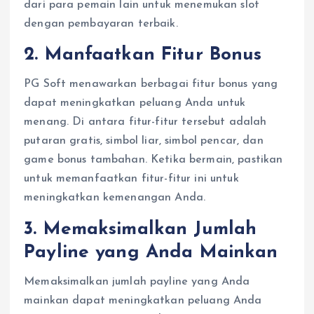
dari para pemain lain untuk menemukan slot
dengan pembayaran terbaik.
2. Manfaatkan Fitur Bonus
PG Soft menawarkan berbagai fitur bonus yang
dapat meningkatkan peluang Anda untuk
menang. Di antara fitur-fitur tersebut adalah
putaran gratis, simbol liar, simbol pencar, dan
game bonus tambahan. Ketika bermain, pastikan
untuk memanfaatkan fitur-fitur ini untuk
meningkatkan kemenangan Anda.
3. Memaksimalkan Jumlah
Payline yang Anda Mainkan
Memaksimalkan jumlah payline yang Anda
mainkan dapat meningkatkan peluang Anda