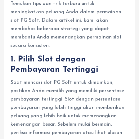
Temukan tips dan trik terbaru untuk
meningkatkan peluang Anda dalam permainan
slot PG Soft. Dalam artikel ini, kami akan
membahas beberapa strategi yang dapat
membantu Anda memenangkan permainan slot
secara konsisten.
1. Pilih Slot dengan
Pembayaran Tertinggi
Saat mencari slot PG Soft untuk dimainkan,
pastikan Anda memilih yang memiliki persentase
pembayaran tertinggi. Slot dengan persentase
pembayaran yang lebih tinggi akan memberikan
peluang yang lebih baik untuk memenangkan
kemenangan besar. Sebelum mulai bermain,
periksa informasi pembayaran atau lihat ulasan