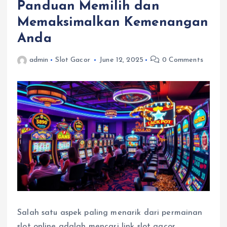
Panduan Memilih dan
Memaksimalkan Kemenangan
Anda
admin
Slot Gacor
June 12, 2025
0 Comments
Salah satu aspek paling menarik dari permainan
slot online adalah mencari link slot gacor