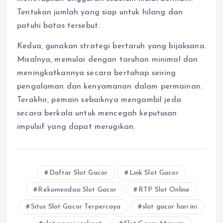
Tentukan jumlah yang siap untuk hilang dan
patuhi batas tersebut.
Kedua, gunakan strategi bertaruh yang bijaksana.
Misalnya, memulai dengan taruhan minimal dan
meningkatkannya secara bertahap seiring
pengalaman dan kenyamanan dalam permainan.
Terakhir, pemain sebaiknya mengambil jeda
secara berkala untuk mencegah keputusan
impulsif yang dapat merugikan.
Daftar Slot Gacor
Link Slot Gacor
Rekomendasi Slot Gacor
RTP Slot Online
Situs Slot Gacor Terpercaya
slot gacor hari ini