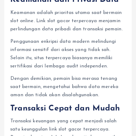
Keamanan adalah prioritas utama saat bermain
slot online. Link slot gacor terpercaya menjamin
perlindungan data pribadi dan transaksi pemain.
Penggunaan enkripsi data modern melindungi
informasi sensitif dari akses yang tidak sah.
Selain itu, situs terpercaya biasanya memiliki
sertifikasi dari lembaga audit independen.
Dengan demikian, pemain bisa merasa tenang
saat bermain, mengetahui bahwa data mereka
aman dan tidak akan disalahgunakan.
Transaksi Cepat dan Mudah
Transaksi keuangan yang cepat menjadi salah
satu keunggulan link slot gacor terpercaya.