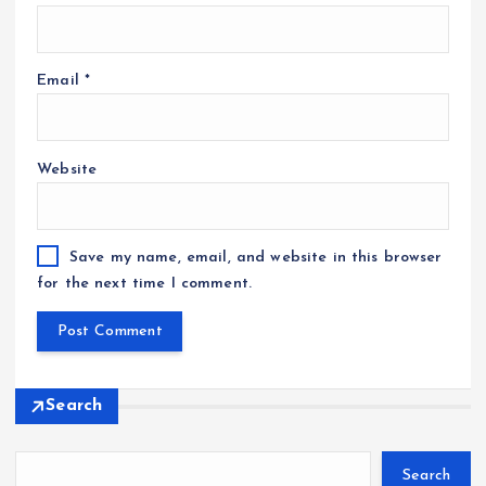
Email
*
Website
Save my name, email, and website in this browser
for the next time I comment.
Search
Search