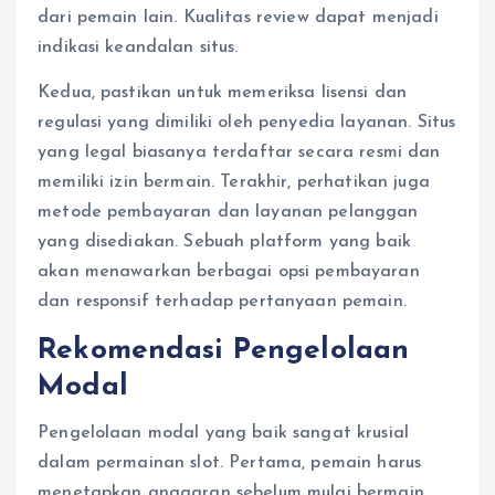
dari pemain lain. Kualitas review dapat menjadi
indikasi keandalan situs.
Kedua, pastikan untuk memeriksa lisensi dan
regulasi yang dimiliki oleh penyedia layanan. Situs
yang legal biasanya terdaftar secara resmi dan
memiliki izin bermain. Terakhir, perhatikan juga
metode pembayaran dan layanan pelanggan
yang disediakan. Sebuah platform yang baik
akan menawarkan berbagai opsi pembayaran
dan responsif terhadap pertanyaan pemain.
Rekomendasi Pengelolaan
Modal
Pengelolaan modal yang baik sangat krusial
dalam permainan slot. Pertama, pemain harus
menetapkan anggaran sebelum mulai bermain.