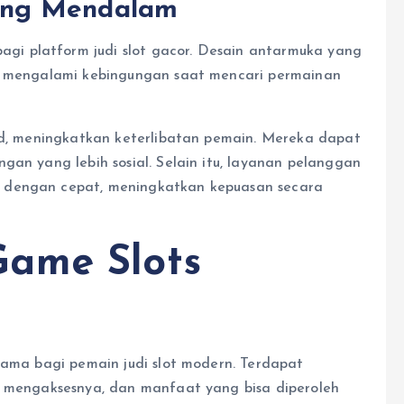
ang Mendalam
i platform judi slot gacor. Desain antarmuka yang
lu mengalami kebingungan saat mencari permainan
ard, meningkatkan keterlibatan pemain. Mereka dapat
gan yang lebih sosial. Selain itu, layanan pelanggan
 dengan cepat, meningkatkan kepuasan secara
ame Slots
tama bagi pemain judi slot modern. Terdapat
k mengaksesnya, dan manfaat yang bisa diperoleh