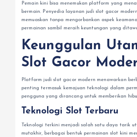
Pemain kini bisa menemukan platform yang me
bermain. Penyedia layanan judi slot gacor mo
memuaskan tanpa mengorbankan aspek keamanan
permainan sambil meraih keuntungan yang ditaw
Keunggulan Utam
Slot Gacor Mode
Platform judi slot gacor modern menawarkan ber
penting termasuk kemajuan teknologi dalam perma
pengguna yang dirancang untuk memberikan hib
Teknologi Slot Terbaru
Teknologi terkini menjadi salah satu daya tari
mutakhir, berbagai bentuk permainan slot kini me