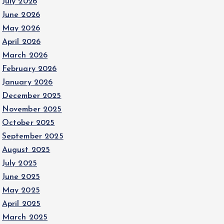
July 2026
June 2026
May 2026
April 2026
March 2026
February 2026
January 2026
December 2025
November 2025
October 2025
September 2025
August 2025
July 2025
June 2025
May 2025
April 2025
March 2025