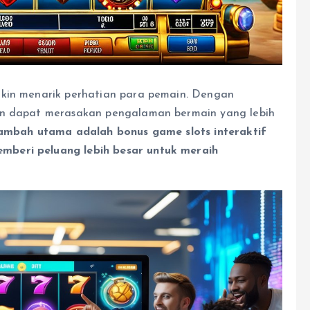
akin menarik perhatian para pemain. Dengan
ain dapat merasakan pengalaman bermain yang lebih
 tambah utama adalah bonus game slots interaktif
mberi peluang lebih besar untuk meraih