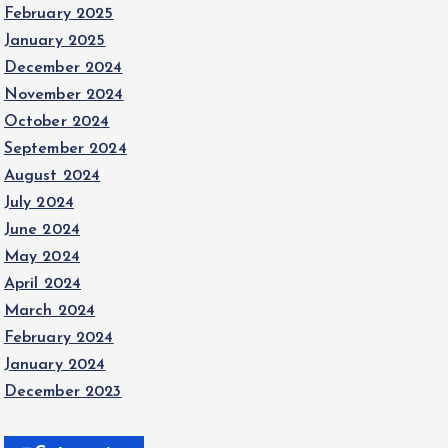
February 2025
January 2025
December 2024
November 2024
October 2024
September 2024
August 2024
July 2024
June 2024
May 2024
April 2024
March 2024
February 2024
January 2024
December 2023