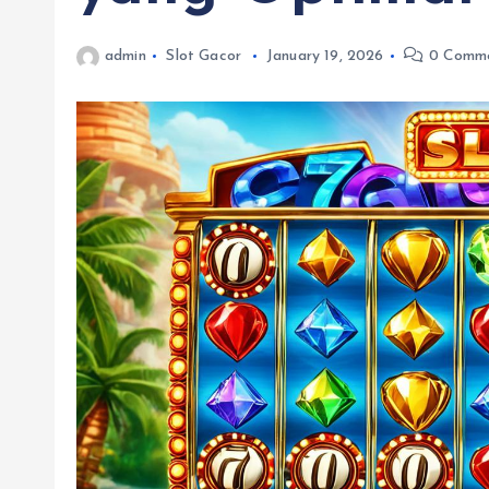
admin
Slot Gacor
January 19, 2026
0 Comm