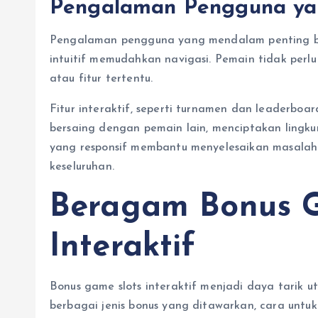
Pengalaman Pengguna y
Pengalaman pengguna yang mendalam penting bag
intuitif memudahkan navigasi. Pemain tidak per
atau fitur tertentu.
Fitur interaktif, seperti turnamen dan leaderbo
bersaing dengan pemain lain, menciptakan lingkun
yang responsif membantu menyelesaikan masalah
keseluruhan.
Beragam Bonus G
Interaktif
Bonus game slots interaktif menjadi daya tarik u
berbagai jenis bonus yang ditawarkan, cara untu