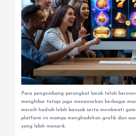
Para pengembang perangkat lunak telah berinov
menghibur tetapi juga menawarkan berbagai maca
meraih hadiah lebih banyak serta menikmati game
platform ini mampu menghadirkan grafik dan su
yang lebih menarik.