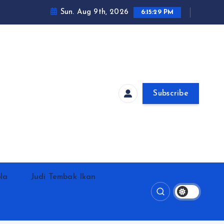
Sun. Aug 9th, 2026
6:15:31 PM
Subscribe
la
Judi Tembak Ikan