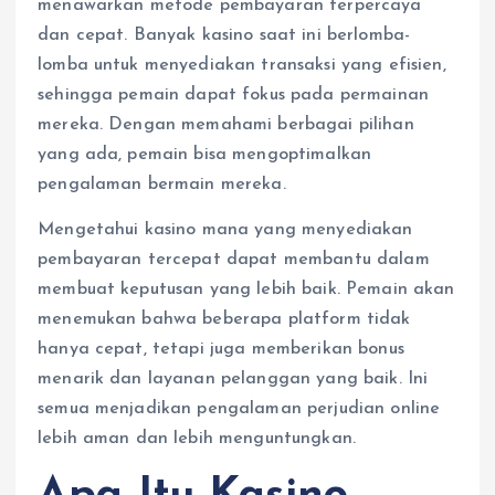
menawarkan metode pembayaran terpercaya
dan cepat. Banyak kasino saat ini berlomba-
lomba untuk menyediakan transaksi yang efisien,
sehingga pemain dapat fokus pada permainan
mereka. Dengan memahami berbagai pilihan
yang ada, pemain bisa mengoptimalkan
pengalaman bermain mereka.
Mengetahui kasino mana yang menyediakan
pembayaran tercepat dapat membantu dalam
membuat keputusan yang lebih baik. Pemain akan
menemukan bahwa beberapa platform tidak
hanya cepat, tetapi juga memberikan bonus
menarik dan layanan pelanggan yang baik. Ini
semua menjadikan pengalaman perjudian online
lebih aman dan lebih menguntungkan.