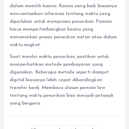
dalam memilih kasino. Kasino yang baik biasanya
mencantumkan informasi tentang waktu yang
diperlukan untuk memproses penarikan. Pemain
harus mempertimbangkan kasino yang
menawarkan proses penarikan instan atau dalam
waktu singkat.
Saat menilai waktu penarikan, pastikan untuk
memperhatikan metode pembayaran yang
digunakan. Beberapa metode seperti dompet
digital biasanya lebih cepat dibandingkan
transfer bank. Membaca ulasan pemain lain
tentang waktu penarikan bisa menjadi petunjuk
yang berguna.