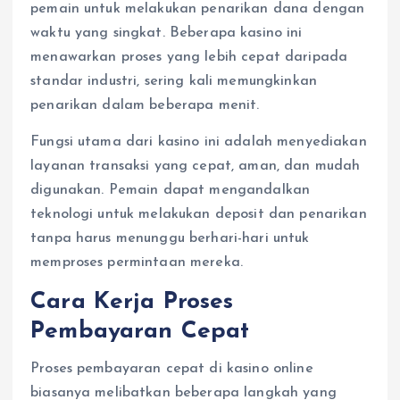
pemain untuk melakukan penarikan dana dengan
waktu yang singkat. Beberapa kasino ini
menawarkan proses yang lebih cepat daripada
standar industri, sering kali memungkinkan
penarikan dalam beberapa menit.
Fungsi utama dari kasino ini adalah menyediakan
layanan transaksi yang cepat, aman, dan mudah
digunakan. Pemain dapat mengandalkan
teknologi untuk melakukan deposit dan penarikan
tanpa harus menunggu berhari-hari untuk
memproses permintaan mereka.
Cara Kerja Proses
Pembayaran Cepat
Proses pembayaran cepat di kasino online
biasanya melibatkan beberapa langkah yang