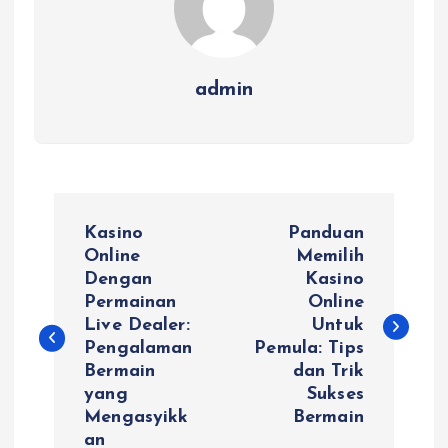
admin
P
Kasino
Panduan
o
Online
Memilih
Dengan
Kasino
Permainan
Online
s
Live Dealer:
Untuk
Pengalaman
Pemula: Tips
t
Bermain
dan Trik
yang
Sukses
n
Mengasyikk
Bermain
an