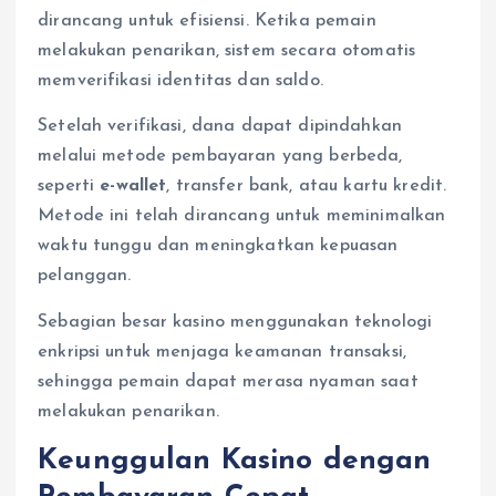
dirancang untuk efisiensi. Ketika pemain
melakukan penarikan, sistem secara otomatis
memverifikasi identitas dan saldo.
Setelah verifikasi, dana dapat dipindahkan
melalui metode pembayaran yang berbeda,
seperti
e-wallet
, transfer bank, atau kartu kredit.
Metode ini telah dirancang untuk meminimalkan
waktu tunggu dan meningkatkan kepuasan
pelanggan.
Sebagian besar kasino menggunakan teknologi
enkripsi untuk menjaga keamanan transaksi,
sehingga pemain dapat merasa nyaman saat
melakukan penarikan.
Keunggulan Kasino dengan