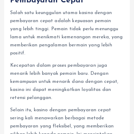
Pembayaran Cepat
Salah satu keunggulan utama kasino dengan
pembayaran cepat adalah kepuasan pemain
yang lebih tinggi. Pemain tidak perlu menunggu
lama untuk menikmati kemenangan mereka, yang
memberikan pengalaman bermain yang lebih
positif.
Kecepatan dalam proses pembayaran juga
menarik lebih banyak pemain baru. Dengan
kemampuan untuk menarik dana dengan cepat,
kasino ini dapat meningkatkan loyalitas dan
retensi pelanggan.
Selain itu, kasino dengan pembayaran cepat
sering kali menawarkan berbagai metode
pembayaran yang fleksibel, yang memberikan