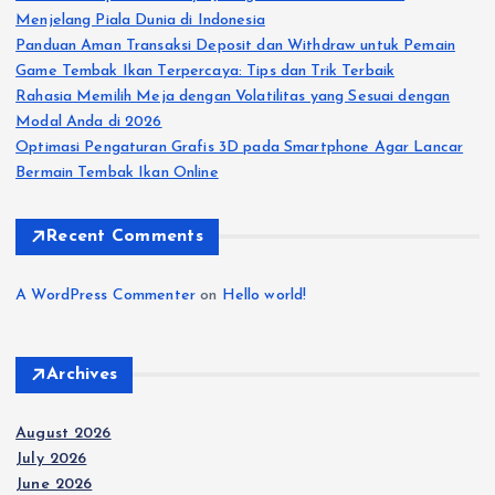
Menjelang Piala Dunia di Indonesia
Panduan Aman Transaksi Deposit dan Withdraw untuk Pemain
Game Tembak Ikan Terpercaya: Tips dan Trik Terbaik
Rahasia Memilih Meja dengan Volatilitas yang Sesuai dengan
Modal Anda di 2026
Optimasi Pengaturan Grafis 3D pada Smartphone Agar Lancar
Bermain Tembak Ikan Online
Recent Comments
A WordPress Commenter
on
Hello world!
Archives
August 2026
July 2026
June 2026