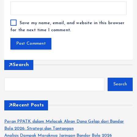
Save my name, email, and website in this browser
for the next time I comment.
Search
Search
Recent Posts
Peran PPATK dalam Melacak Aliran Dana Gelap dari Bandar
Bola 2026: Strategi dan Tantangan
Analisis Dampak Maraknya Jaringan Bandar Bola 2026