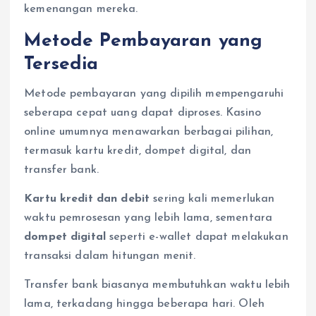
kemenangan mereka.
Metode Pembayaran yang
Tersedia
Metode pembayaran yang dipilih mempengaruhi
seberapa cepat uang dapat diproses. Kasino
online umumnya menawarkan berbagai pilihan,
termasuk kartu kredit, dompet digital, dan
transfer bank.
Kartu kredit dan debit
sering kali memerlukan
waktu pemrosesan yang lebih lama, sementara
dompet digital
seperti e-wallet dapat melakukan
transaksi dalam hitungan menit.
Transfer bank biasanya membutuhkan waktu lebih
lama, terkadang hingga beberapa hari. Oleh