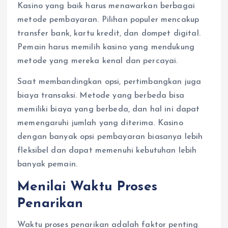
Kasino yang baik harus menawarkan berbagai
metode pembayaran. Pilihan populer mencakup
transfer bank, kartu kredit, dan dompet digital.
Pemain harus memilih kasino yang mendukung
metode yang mereka kenal dan percayai.
Saat membandingkan opsi, pertimbangkan juga
biaya transaksi. Metode yang berbeda bisa
memiliki biaya yang berbeda, dan hal ini dapat
memengaruhi jumlah yang diterima. Kasino
dengan banyak opsi pembayaran biasanya lebih
fleksibel dan dapat memenuhi kebutuhan lebih
banyak pemain.
Menilai Waktu Proses
Penarikan
Waktu proses penarikan adalah faktor penting