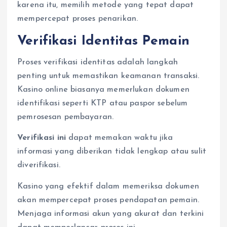
karena itu, memilih metode yang tepat dapat
mempercepat proses penarikan.
Verifikasi Identitas Pemain
Proses verifikasi identitas adalah langkah
penting untuk memastikan keamanan transaksi.
Kasino online biasanya memerlukan dokumen
identifikasi seperti KTP atau paspor sebelum
pemrosesan pembayaran.
Verifikasi ini
dapat memakan waktu jika
informasi yang diberikan tidak lengkap atau sulit
diverifikasi.
Kasino yang efektif dalam memeriksa dokumen
akan mempercepat proses pendapatan pemain.
Menjaga informasi akun yang akurat dan terkini