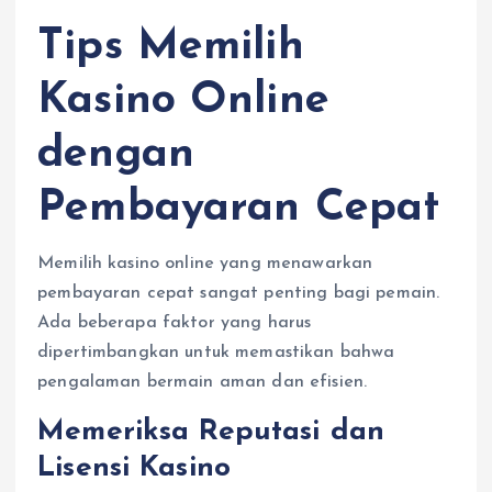
Tips Memilih
Kasino Online
dengan
Pembayaran Cepat
Memilih kasino online yang menawarkan
pembayaran cepat sangat penting bagi pemain.
Ada beberapa faktor yang harus
dipertimbangkan untuk memastikan bahwa
pengalaman bermain aman dan efisien.
Memeriksa Reputasi dan
Lisensi Kasino