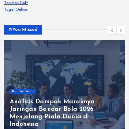
Taruhan Golf
Togel Online
You Missed
Judi Tembak Ikan
Panduan Aman Transaksi Deposit
dan Withdraw untuk Pemain Game
Tembak Ikan Terpercaya: Tips dan
Trik Terbaik