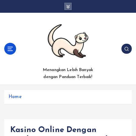
S
k
i
p
t
o
c
o
n
t
Menangkan Lebih Banyak
e
dengan Panduan Terbaik!
n
t
Home
Kasino Online Dengan