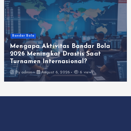
Bandar Bola
Ancaman Hukum Berat Bagi
Bola
Pelaku dan Jaringan Bandar
t
2026 di Tanah Air: Implikasi
Tindakan Hukum yang Diter
By
admin
August 5, 2026
8 views