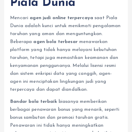
Piala Dunia
Mencari
agen judi online terpercaya
saat Piala
Dunia adalah kunci untuk menikmati pengalaman
taruhan yang aman dan menguntungkan.
Beberapa
agen bola terbesar
menawarkan
platform yang tidak hanya melayani kebutuhan
taruhan, tetapi juga memastikan keamanan dan
kenyamanan penggunanya. Melalui lisensi resmi
dan sistem enkripsi data yang canggih, agen-
agen ini menciptakan lingkungan judi yang
terpercaya dan dapat diandalkan.
Bandar bola terbaik
biasanya memberikan
berbagai penawaran bonus yang menarik, seperti
bonus sambutan dan promosi taruhan gratis.
Penawaran ini tidak hanya meningkatkan