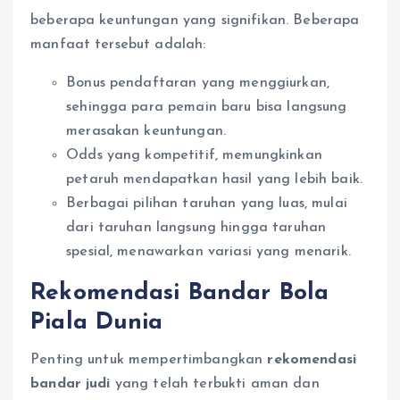
beberapa keuntungan yang signifikan. Beberapa
manfaat tersebut adalah:
Bonus pendaftaran yang menggiurkan,
sehingga para pemain baru bisa langsung
merasakan keuntungan.
Odds yang kompetitif, memungkinkan
petaruh mendapatkan hasil yang lebih baik.
Berbagai pilihan taruhan yang luas, mulai
dari taruhan langsung hingga taruhan
spesial, menawarkan variasi yang menarik.
Rekomendasi Bandar Bola
Piala Dunia
Penting untuk mempertimbangkan
rekomendasi
bandar judi
yang telah terbukti aman dan