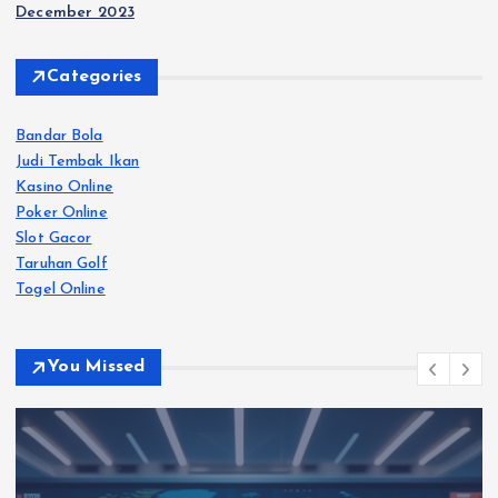
December 2023
Categories
Bandar Bola
Judi Tembak Ikan
Kasino Online
Poker Online
Slot Gacor
Taruhan Golf
Togel Online
You Missed