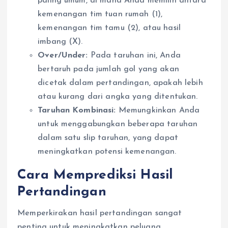
paling umum, di mana Anda memilih antara
kemenangan tim tuan rumah (1),
kemenangan tim tamu (2), atau hasil
imbang (X).
Over/Under:
Pada taruhan ini, Anda
bertaruh pada jumlah gol yang akan
dicetak dalam pertandingan, apakah lebih
atau kurang dari angka yang ditentukan.
Taruhan Kombinasi:
Memungkinkan Anda
untuk menggabungkan beberapa taruhan
dalam satu slip taruhan, yang dapat
meningkatkan potensi kemenangan.
Cara Memprediksi Hasil
Pertandingan
Memperkirakan hasil pertandingan sangat
penting untuk meningkatkan peluang