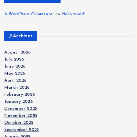
A WordPress Commenter
on
Hello world!
Archives
August 2026
July 2026
June 2026
May 2026
April 2026
March 2026
February 2026
January 2026
December 2025
November 2025
October 2025
September 2025
August 2025