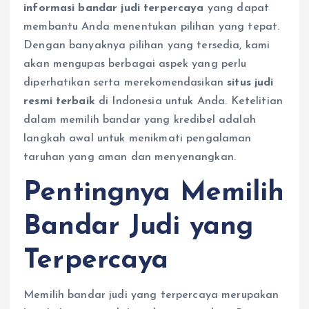
informasi bandar judi terpercaya
yang dapat
membantu Anda menentukan pilihan yang tepat.
Dengan banyaknya pilihan yang tersedia, kami
akan mengupas berbagai aspek yang perlu
diperhatikan serta merekomendasikan
situs judi
resmi terbaik
di Indonesia untuk Anda. Ketelitian
dalam memilih bandar yang kredibel adalah
langkah awal untuk menikmati pengalaman
taruhan yang aman dan menyenangkan.
Pentingnya Memilih
Bandar Judi yang
Terpercaya
Memilih bandar judi yang terpercaya merupakan