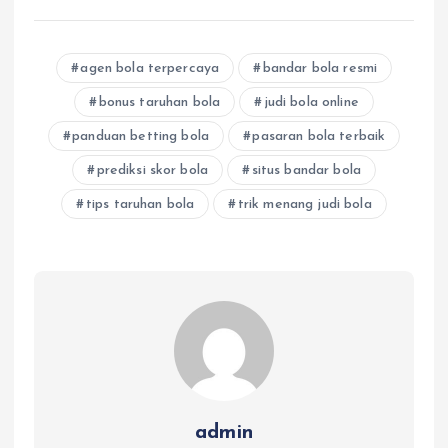
agen bola terpercaya
bandar bola resmi
bonus taruhan bola
judi bola online
panduan betting bola
pasaran bola terbaik
prediksi skor bola
situs bandar bola
tips taruhan bola
trik menang judi bola
admin