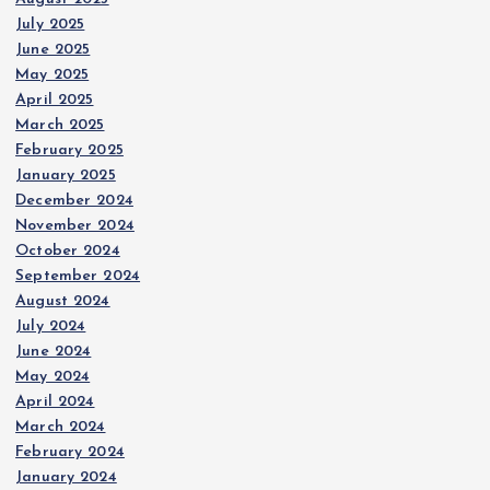
July 2025
June 2025
May 2025
April 2025
March 2025
February 2025
January 2025
December 2024
November 2024
October 2024
September 2024
August 2024
July 2024
June 2024
May 2024
April 2024
March 2024
February 2024
January 2024