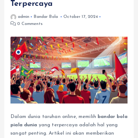
Terpercaya
admin
Bandar Bola
October 17, 2024
0 Comments
Dalam dunia taruhan online, memilih
bandar bola
piala dunia
yang terpercaya adalah hal yang
sangat penting. Artikel ini akan memberikan