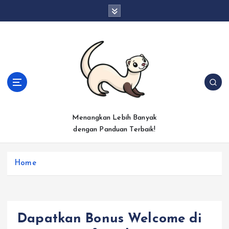
S
k
i
p
t
o
c
o
n
t
Menangkan Lebih Banyak
e
dengan Panduan Terbaik!
n
t
Home
Dapatkan Bonus Welcome di