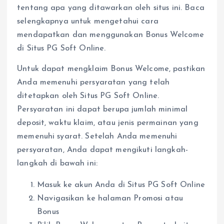
tentang apa yang ditawarkan oleh situs ini. Baca
selengkapnya untuk mengetahui cara
mendapatkan dan menggunakan Bonus Welcome
di Situs PG Soft Online.
Untuk dapat mengklaim Bonus Welcome, pastikan
Anda memenuhi persyaratan yang telah
ditetapkan oleh Situs PG Soft Online.
Persyaratan ini dapat berupa jumlah minimal
deposit, waktu klaim, atau jenis permainan yang
memenuhi syarat. Setelah Anda memenuhi
persyaratan, Anda dapat mengikuti langkah-
langkah di bawah ini:
Masuk ke akun Anda di Situs PG Soft Online
Navigasikan ke halaman Promosi atau
Bonus