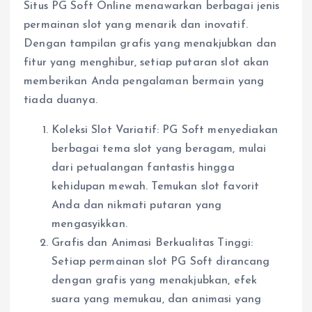
Situs PG Soft Online menawarkan berbagai jenis
permainan slot yang menarik dan inovatif.
Dengan tampilan grafis yang menakjubkan dan
fitur yang menghibur, setiap putaran slot akan
memberikan Anda pengalaman bermain yang
tiada duanya.
Koleksi Slot Variatif: PG Soft menyediakan
berbagai tema slot yang beragam, mulai
dari petualangan fantastis hingga
kehidupan mewah. Temukan slot favorit
Anda dan nikmati putaran yang
mengasyikkan.
Grafis dan Animasi Berkualitas Tinggi:
Setiap permainan slot PG Soft dirancang
dengan grafis yang menakjubkan, efek
suara yang memukau, dan animasi yang