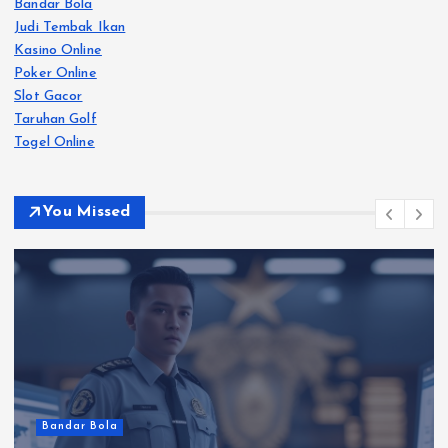
Bandar Bola
Judi Tembak Ikan
Kasino Online
Poker Online
Slot Gacor
Taruhan Golf
Togel Online
You Missed