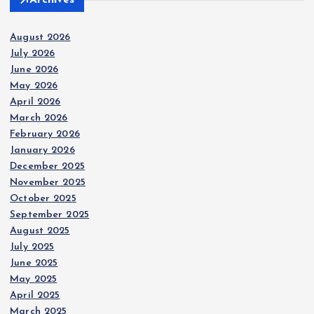
August 2026
July 2026
June 2026
May 2026
April 2026
March 2026
February 2026
January 2026
December 2025
November 2025
October 2025
September 2025
August 2025
July 2025
June 2025
May 2025
April 2025
March 2025