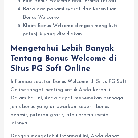
Pilih Bonus Welcome atau Promo terkait
Baca dan pahami syarat dan ketentuan
Bonus Welcome
Klaim Bonus Welcome dengan mengikuti
petunjuk yang disediakan
Mengetahui Lebih Banyak
Tentang Bonus Welcome di
Situs PG Soft Online
Informasi seputar Bonus Welcome di Situs PG Soft
Online sangat penting untuk Anda ketahui.
Dalam hal ini, Anda dapat menemukan berbagai
jenis bonus yang ditawarkan, seperti bonus
deposit, putaran gratis, atau promo spesial
lainnya.
Dengan mengetahui informasi ini, Anda dapat