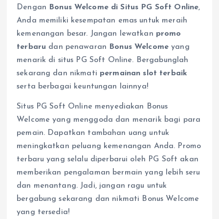
Dengan
Bonus Welcome di Situs PG Soft Online
,
Anda memiliki kesempatan emas untuk meraih
kemenangan besar. Jangan lewatkan
promo
terbaru
dan penawaran
Bonus Welcome
yang
menarik di situs PG Soft Online. Bergabunglah
sekarang dan nikmati
permainan slot terbaik
serta berbagai keuntungan lainnya!
Situs PG Soft Online menyediakan Bonus
Welcome yang menggoda dan menarik bagi para
pemain. Dapatkan tambahan uang untuk
meningkatkan peluang kemenangan Anda. Promo
terbaru yang selalu diperbarui oleh PG Soft akan
memberikan pengalaman bermain yang lebih seru
dan menantang. Jadi, jangan ragu untuk
bergabung sekarang dan nikmati Bonus Welcome
yang tersedia!