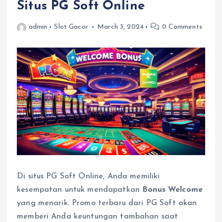
Situs PG Soft Online
admin
Slot Gacor
March 3, 2024
0 Comments
Di situs PG Soft Online, Anda memiliki
kesempatan untuk mendapatkan
Bonus Welcome
yang menarik. Promo terbaru dari PG Soft akan
memberi Anda keuntungan tambahan saat