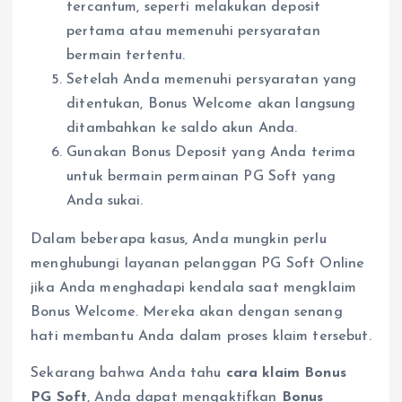
tercantum, seperti melakukan deposit
pertama atau memenuhi persyaratan
bermain tertentu.
Setelah Anda memenuhi persyaratan yang
ditentukan, Bonus Welcome akan langsung
ditambahkan ke saldo akun Anda.
Gunakan Bonus Deposit yang Anda terima
untuk bermain permainan PG Soft yang
Anda sukai.
Dalam beberapa kasus, Anda mungkin perlu
menghubungi layanan pelanggan PG Soft Online
jika Anda menghadapi kendala saat mengklaim
Bonus Welcome. Mereka akan dengan senang
hati membantu Anda dalam proses klaim tersebut.
Sekarang bahwa Anda tahu
cara klaim Bonus
PG Soft
, Anda dapat mengaktifkan
Bonus