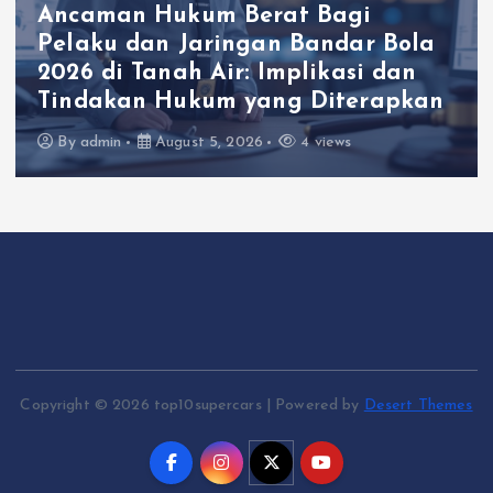
Bandar Bola
Peran PPATK dalam Melacak
Aliran Dana Gelap dari Bandar
Bola 2026: Strategi dan Tantangan
By
admin
August 4, 2026
17 views
Copyright © 2026 top10supercars | Powered by
Desert Themes