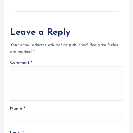
Leave a Reply
Your email address will not be published.
Required fields
are marked
*
Comment
*
Name
*
Email
*