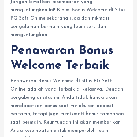
Jangan lewatkan kesempatan yang
menguntungkan ini! Klaim Bonus Welcome di Situs
PG Soft Online sekarang juga dan nikmati
pengalaman bermain yang lebih seru dan
menguntungkan!
Penawaran Bonus
Welcome Terbaik
Penawaran Bonus Welcome di Situs PG Soft
Online adalah yang terbaik di kelasnya. Dengan
bergabung di situs ini, Anda tidak hanya akan
mendapatkan bonus saat melakukan deposit
pertama, tetapi juga menikmati bonus tambahan
saat bermain. Keuntungan ini akan memberikan
Anda kesempatan untuk memperoleh lebih