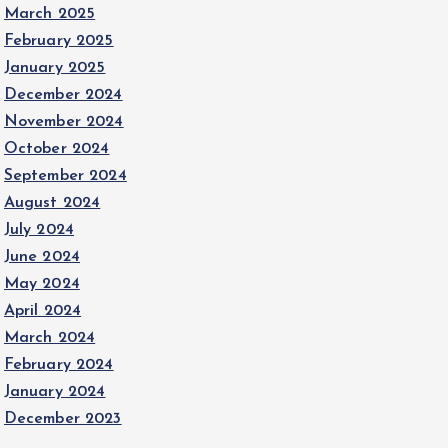
March 2025
February 2025
January 2025
December 2024
November 2024
October 2024
September 2024
August 2024
July 2024
June 2024
May 2024
April 2024
March 2024
February 2024
January 2024
December 2023