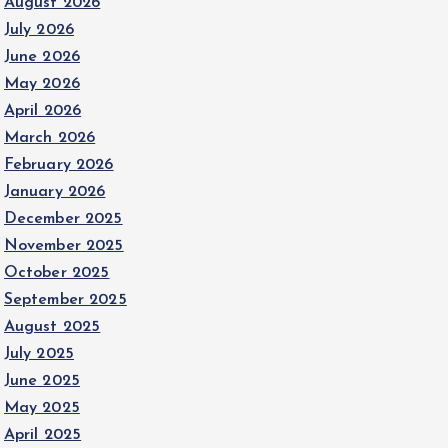
August 2026
July 2026
June 2026
May 2026
April 2026
March 2026
February 2026
January 2026
December 2025
November 2025
October 2025
September 2025
August 2025
July 2025
June 2025
May 2025
April 2025