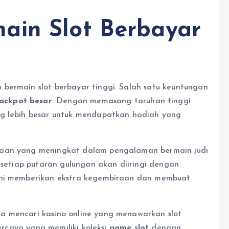
ain Slot Berbayar
bermain slot berbayar tinggi. Salah satu keuntungan
jackpot besar
. Dengan memasang taruhan tinggi
ng lebih besar untuk mendapatkan hadiah yang
raan yang meningkat dalam pengalaman bermain judi
, setiap putaran gulungan akan diiringi dengan
 ini memberikan ekstra kegembiraan dan membuat
a mencari kasino online yang menawarkan slot
percaya yang memiliki koleksi
game slot
dengan