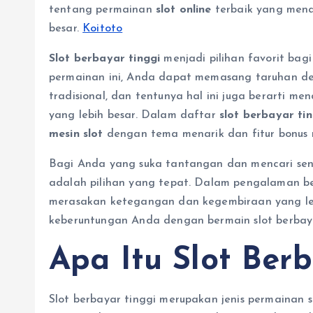
tentang permainan
slot online
terbaik yang me
besar.
Koitoto
Slot berbayar tinggi
menjadi pilihan favorit ba
permainan ini, Anda dapat memasang taruhan de
tradisional, dan tentunya hal ini juga berarti
yang lebih besar. Dalam daftar
slot berbayar tin
mesin slot
dengan tema menarik dan fitur bonus 
Bagi Anda yang suka tantangan dan mencari se
adalah pilihan yang tepat. Dalam pengalaman be
merasakan ketegangan dan kegembiraan yang lebi
keberuntungan Anda dengan bermain slot berbaya
Apa Itu Slot Ber
Slot berbayar tinggi merupakan jenis permaina