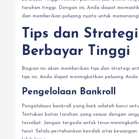
taruhan tinggi. Dengan ini, Anda dapat memast
dan memberikan peluang nyata untuk memenangk
Tips dan Strateg
Berbayar Tinggi
Bagian ini akan memberikan tips dan strategi un
tips ini, Anda dapat meningkatkan peluang And
Pengelolaan Bankroll
Pengelolaan bankroll yang baik adalah kunci untu
Tentukan batas taruhan yang sesuai dengan ang
tersebut. Jangan tergoda untuk terus meningkat
turut. Selalu pertahankan kendali atas keuanga