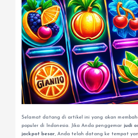
Selamat datang di artikel ini yang akan memba
populer di Indonesia. Jika Anda penggemar
judi o
jackpot besar
, Anda telah datang ke tempat yan