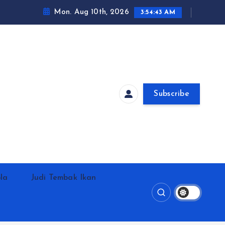
Mon. Aug 10th, 2026
3:54:44 AM
Subscribe
la
Judi Tembak Ikan