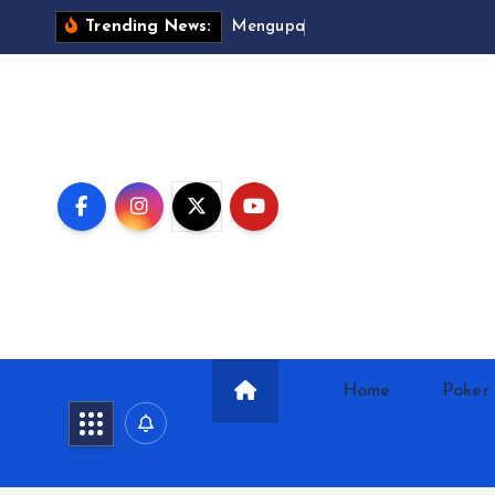
S
M
e
n
g
u
p
a
s
T
u
n
t
a
Trending News:
k
i
p
t
o
c
o
n
t
e
n
t
Home
Poker