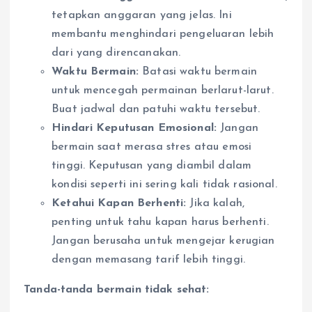
tetapkan anggaran yang jelas. Ini
membantu menghindari pengeluaran lebih
dari yang direncanakan.
Waktu Bermain:
Batasi waktu bermain
untuk mencegah permainan berlarut-larut.
Buat jadwal dan patuhi waktu tersebut.
Hindari Keputusan Emosional:
Jangan
bermain saat merasa stres atau emosi
tinggi. Keputusan yang diambil dalam
kondisi seperti ini sering kali tidak rasional.
Ketahui Kapan Berhenti:
Jika kalah,
penting untuk tahu kapan harus berhenti.
Jangan berusaha untuk mengejar kerugian
dengan memasang tarif lebih tinggi.
Tanda-tanda bermain tidak sehat: