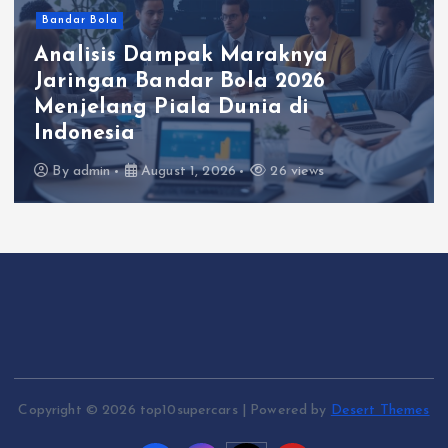
Judi Tembak Ikan
Panduan Aman Transaksi Deposit
dan Withdraw untuk Pemain Game
Tembak Ikan Terpercaya: Tips dan
Trik Terbaik
By
admin
July 31, 2026
21 views
Copyright © 2026 top10supercars | Powered by
Desert Themes