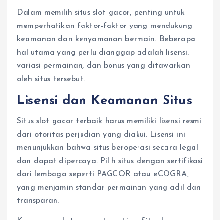
Dalam memilih situs slot gacor, penting untuk
memperhatikan faktor-faktor yang mendukung
keamanan dan kenyamanan bermain. Beberapa
hal utama yang perlu dianggap adalah lisensi,
variasi permainan, dan bonus yang ditawarkan
oleh situs tersebut.
Lisensi dan Keamanan Situs
Situs slot gacor terbaik harus memiliki lisensi resmi
dari otoritas perjudian yang diakui. Lisensi ini
menunjukkan bahwa situs beroperasi secara legal
dan dapat dipercaya. Pilih situs dengan sertifikasi
dari lembaga seperti PAGCOR atau eCOGRA,
yang menjamin standar permainan yang adil dan
transparan.