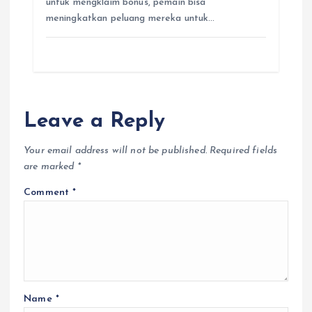
untuk mengklaim bonus, pemain bisa
meningkatkan peluang mereka untuk…
Leave a Reply
Your email address will not be published.
Required fields
are marked
*
Comment
*
Name
*