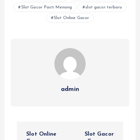
Slot Gacor Pasti Menang
slot gacor terbaru
Slot Online Gacor
admin
P
Slot Online
Slot Gacor