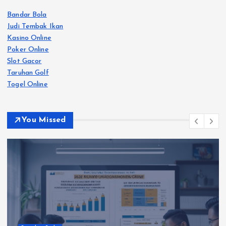
Bandar Bola
Judi Tembak Ikan
Kasino Online
Poker Online
Slot Gacor
Taruhan Golf
Togel Online
You Missed