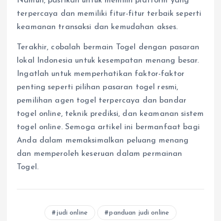
Namun, pastikan untuk memilih platform yang
terpercaya dan memiliki fitur-fitur terbaik seperti
keamanan transaksi dan kemudahan akses.
Terakhir, cobalah bermain Togel dengan pasaran
lokal Indonesia untuk kesempatan menang besar.
Ingatlah untuk memperhatikan faktor-faktor
penting seperti pilihan pasaran togel resmi,
pemilihan agen togel terpercaya dan bandar
togel online, teknik prediksi, dan keamanan sistem
togel online. Semoga artikel ini bermanfaat bagi
Anda dalam memaksimalkan peluang menang
dan memperoleh keseruan dalam permainan
Togel.
judi online
panduan judi online