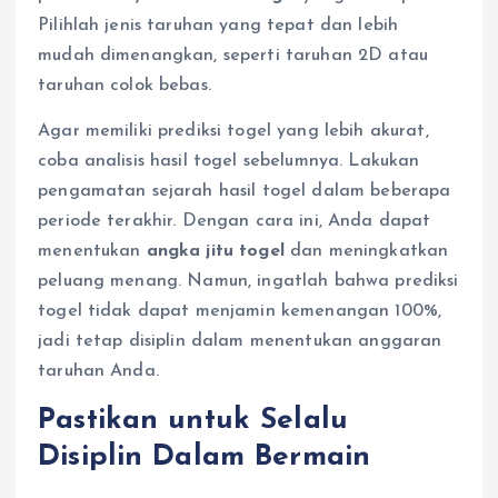
Pilihlah jenis taruhan yang tepat dan lebih
mudah dimenangkan, seperti taruhan 2D atau
taruhan colok bebas.
Agar memiliki prediksi togel yang lebih akurat,
coba analisis hasil togel sebelumnya. Lakukan
pengamatan sejarah hasil togel dalam beberapa
periode terakhir. Dengan cara ini, Anda dapat
menentukan
angka jitu togel
dan meningkatkan
peluang menang. Namun, ingatlah bahwa prediksi
togel tidak dapat menjamin kemenangan 100%,
jadi tetap disiplin dalam menentukan anggaran
taruhan Anda.
Pastikan untuk Selalu
Disiplin Dalam Bermain