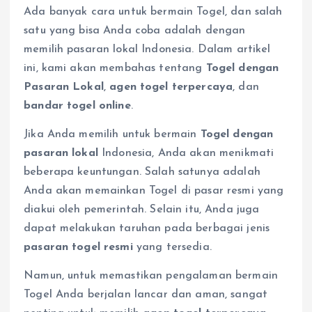
Ada banyak cara untuk bermain Togel, dan salah
satu yang bisa Anda coba adalah dengan
memilih pasaran lokal Indonesia. Dalam artikel
ini, kami akan membahas tentang
Togel dengan
Pasaran Lokal
,
agen togel terpercaya
, dan
bandar togel online
.
Jika Anda memilih untuk bermain
Togel dengan
pasaran lokal
Indonesia, Anda akan menikmati
beberapa keuntungan. Salah satunya adalah
Anda akan memainkan Togel di pasar resmi yang
diakui oleh pemerintah. Selain itu, Anda juga
dapat melakukan taruhan pada berbagai jenis
pasaran togel resmi
yang tersedia.
Namun, untuk memastikan pengalaman bermain
Togel Anda berjalan lancar dan aman, sangat