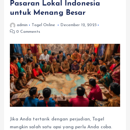
Pasaran Lokal Indonesia
untuk Menang Besar
admin
Togel Online
December 12, 2023
0 Comments
Jika Anda tertarik dengan perjudian, Togel
mungkin salah satu opsi yang perlu Anda coba.