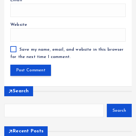
Email
*
Website
Save my name, email, and website in this browser
for the next time I comment.
Search
Search
Recent Posts