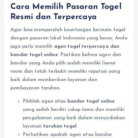
Cara Memilih Pasaran Togel
Resmi dan Terpercaya
Agar bisa memperoleh keuntungan bermain togel
dengan pasaran lokal Indonesia yang besar, Anda
juga perlu memilih
agen togel terpercaya dan
bandar togel online
. Pastikan bahwa agen dan
bandar yang Anda pilih sudah memiliki lisensi
resmi dan telah terbukti memiliki reputasi yang
baik dalam memberikan layanan dan
pembayaran taruhan.
Pilihlah agen atau
bandar togel online
yang sudah berdiri cukup lama dan memiliki
pengalaman yang baik dalam menyediakan
layanan
taruhan togel
.
Perhatikan apakah agen atau bandar