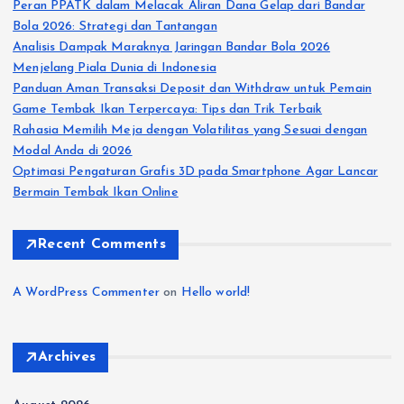
Peran PPATK dalam Melacak Aliran Dana Gelap dari Bandar
Bola 2026: Strategi dan Tantangan
Analisis Dampak Maraknya Jaringan Bandar Bola 2026
Menjelang Piala Dunia di Indonesia
Panduan Aman Transaksi Deposit dan Withdraw untuk Pemain
Game Tembak Ikan Terpercaya: Tips dan Trik Terbaik
Rahasia Memilih Meja dengan Volatilitas yang Sesuai dengan
Modal Anda di 2026
Optimasi Pengaturan Grafis 3D pada Smartphone Agar Lancar
Bermain Tembak Ikan Online
Recent Comments
A WordPress Commenter
on
Hello world!
Archives