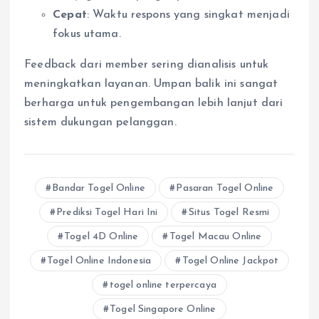
Cepat
: Waktu respons yang singkat menjadi
fokus utama.
Feedback dari member sering dianalisis untuk
meningkatkan layanan. Umpan balik ini sangat
berharga untuk pengembangan lebih lanjut dari
sistem dukungan pelanggan.
Bandar Togel Online
Pasaran Togel Online
Prediksi Togel Hari Ini
Situs Togel Resmi
Togel 4D Online
Togel Macau Online
Togel Online Indonesia
Togel Online Jackpot
togel online terpercaya
Togel Singapore Online