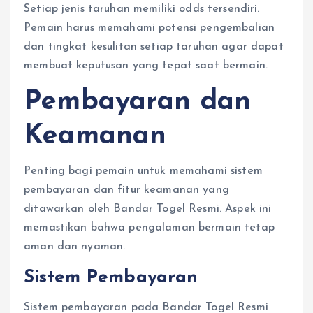
Setiap jenis taruhan memiliki odds tersendiri.
Pemain harus memahami potensi pengembalian
dan tingkat kesulitan setiap taruhan agar dapat
membuat keputusan yang tepat saat bermain.
Pembayaran dan
Keamanan
Penting bagi pemain untuk memahami sistem
pembayaran dan fitur keamanan yang
ditawarkan oleh Bandar Togel Resmi. Aspek ini
memastikan bahwa pengalaman bermain tetap
aman dan nyaman.
Sistem Pembayaran
Sistem pembayaran pada Bandar Togel Resmi