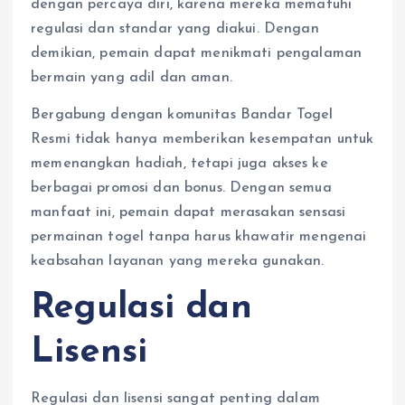
dengan percaya diri, karena mereka mematuhi
regulasi dan standar yang diakui. Dengan
demikian, pemain dapat menikmati pengalaman
bermain yang adil dan aman.
Bergabung dengan komunitas Bandar Togel
Resmi tidak hanya memberikan kesempatan untuk
memenangkan hadiah, tetapi juga akses ke
berbagai promosi dan bonus. Dengan semua
manfaat ini, pemain dapat merasakan sensasi
permainan togel tanpa harus khawatir mengenai
keabsahan layanan yang mereka gunakan.
Regulasi dan
Lisensi
Regulasi dan lisensi sangat penting dalam