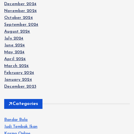
December 2024
November 2024
October 2024
September 2024
August 2024
July 2024
June 2024
May 2024
April 2024
March 2024
February 2024
January 2024
December 2023
Categories
Bandar Bola
Judi Tembak Ikan
Kasino Online