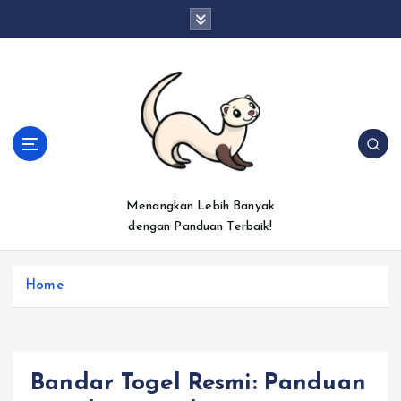
S
k
i
p
t
o
c
o
n
t
Menangkan Lebih Banyak
e
dengan Panduan Terbaik!
n
t
Home
Bandar Togel Resmi: Panduan