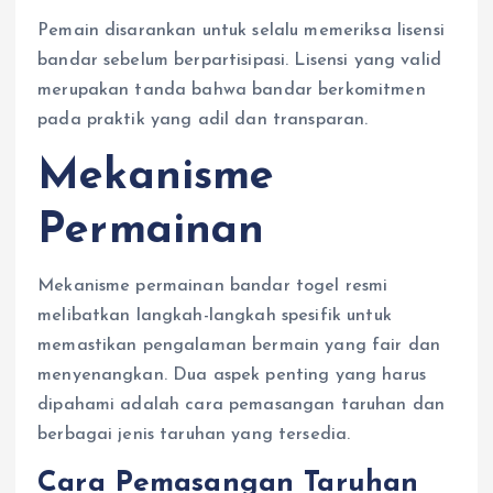
Pemain disarankan untuk selalu memeriksa lisensi
bandar sebelum berpartisipasi. Lisensi yang valid
merupakan tanda bahwa bandar berkomitmen
pada praktik yang adil dan transparan.
Mekanisme
Permainan
Mekanisme permainan bandar togel resmi
melibatkan langkah-langkah spesifik untuk
memastikan pengalaman bermain yang fair dan
menyenangkan. Dua aspek penting yang harus
dipahami adalah cara pemasangan taruhan dan
berbagai jenis taruhan yang tersedia.
Cara Pemasangan Taruhan