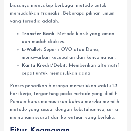
biasanya mencakup berbagai metode untuk
memudahkan transaksi. Beberapa pilihan umum
yang tersedia adalah:
Transfer Bank:
Metode klasik yang aman
dan mudah diakses.
E-Wallet:
Seperti OVO atau Dana,
menawarkan kecepatan dan kenyamanan.
Kartu Kredit/Debit:
Memberikan alternatif
cepat untuk memasukkan dana.
Proses penarikan biasanya memerlukan waktu 1-3
hari kerja, tergantung pada metode yang dipilih.
Pemain harus memastikan bahwa mereka memilih
metode yang sesuai dengan kebutuhannya, serta
memahami syarat dan ketentuan yang berlaku.
Fitur Keamanan