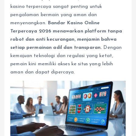
kasino terpercaya sangat penting untuk
pengalaman bermain yang aman dan
menyenangkan.
Bandar Kasino Online
Terpercaya 2026 menawarkan platform tanpa
robot dan anti kecurangan, menjamin bahwa
setiap permainan adil dan transparan.
Dengan
kemajuan teknologi dan regulasi yang ketat,
pemain kini memiliki akses ke situs yang lebih
aman dan dapat dipercaya.