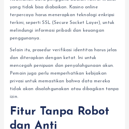
yang tidak bisa diabaikan. Kasino online
terpercaya harus menerapkan teknologi enkripsi
terkini, seperti SSL (Secure Socket Layer), untuk
melindungi informasi pribadi dan keuangan
penggunanya.
Selain itu, prosedur verifikasi identitas harus jelas
dan diterapkan dengan ketat. Ini untuk
mencegah penipuan dan penyalahgunaan akun.
Pemain juga perlu memperhatikan kebijakan
privasi untuk memastikan bahwa data mereka
tidak akan disalahgunakan atau dibagikan tanpa
izin.
Fitur Tanpa Robot
dan Anti