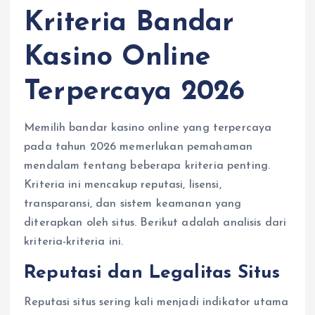
Kriteria Bandar
Kasino Online
Terpercaya 2026
Memilih bandar kasino online yang terpercaya
pada tahun 2026 memerlukan pemahaman
mendalam tentang beberapa kriteria penting.
Kriteria ini mencakup reputasi, lisensi,
transparansi, dan sistem keamanan yang
diterapkan oleh situs. Berikut adalah analisis dari
kriteria-kriteria ini.
Reputasi dan Legalitas Situs
Reputasi situs sering kali menjadi indikator utama