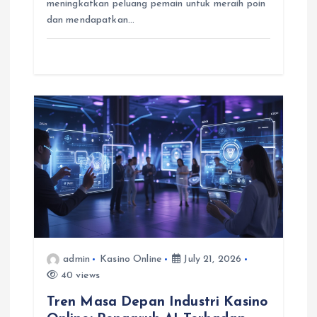
meningkatkan peluang pemain untuk meraih poin
dan mendapatkan…
admin
Kasino Online
July 21, 2026
40 views
Tren Masa Depan Industri Kasino