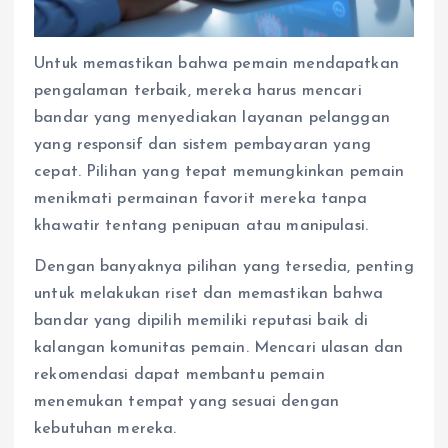
Untuk memastikan bahwa pemain mendapatkan
pengalaman terbaik, mereka harus mencari
bandar yang menyediakan layanan pelanggan
yang responsif dan sistem pembayaran yang
cepat. Pilihan yang tepat memungkinkan pemain
menikmati permainan favorit mereka tanpa
khawatir tentang penipuan atau manipulasi.
Dengan banyaknya pilihan yang tersedia, penting
untuk melakukan riset dan memastikan bahwa
bandar yang dipilih memiliki reputasi baik di
kalangan komunitas pemain. Mencari ulasan dan
rekomendasi dapat membantu pemain
menemukan tempat yang sesuai dengan
kebutuhan mereka.