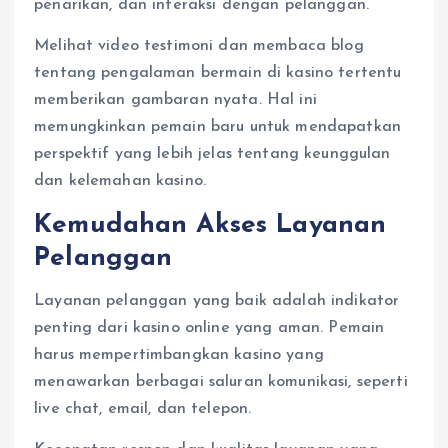
penarikan, dan interaksi dengan pelanggan.
Melihat video testimoni dan membaca blog
tentang pengalaman bermain di kasino tertentu
memberikan gambaran nyata. Hal ini
memungkinkan pemain baru untuk mendapatkan
perspektif yang lebih jelas tentang keunggulan
dan kelemahan kasino.
Kemudahan Akses Layanan
Pelanggan
Layanan pelanggan yang baik adalah indikator
penting dari kasino online yang aman. Pemain
harus mempertimbangkan kasino yang
menawarkan berbagai saluran komunikasi, seperti
live chat, email, dan telepon.