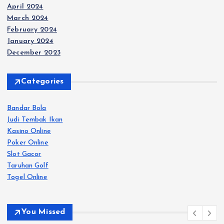
April 2024
March 2024
February 2024
January 2024
December 2023
Categories
Bandar Bola
Judi Tembak Ikan
Kasino Online
Poker Online
Slot Gacor
Taruhan Golf
Togel Online
You Missed