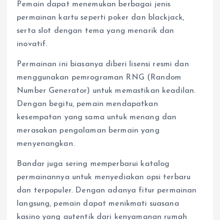
Pemain dapat menemukan berbagai jenis
permainan kartu seperti poker dan blackjack,
serta slot dengan tema yang menarik dan
inovatif.
Permainan ini biasanya diberi lisensi resmi dan
menggunakan pemrograman RNG (Random
Number Generator) untuk memastikan keadilan.
Dengan begitu, pemain mendapatkan
kesempatan yang sama untuk menang dan
merasakan pengalaman bermain yang
menyenangkan.
Bandar juga sering memperbarui katalog
permainannya untuk menyediakan opsi terbaru
dan terpopuler. Dengan adanya fitur permainan
langsung, pemain dapat menikmati suasana
kasino yang autentik dari kenyamanan rumah