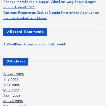
Rahasia Memilih Meja dengan Volatilitas yang Sesuai dengan
Modal Anda di 2026
Optimasi Pengaturan Grafis 3D pada Smartphone Agar Lancar
Bermain Tembak Ikan Online
Recent Comments
A WordPress Commenter
on
Hello world!
Archives
August 2026
July 2026
June 2026
May 2026
April 2026
March 2026