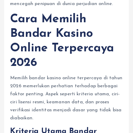
mencegah penipuan di dunia perjudian online.
Cara Memilih
Bandar Kasino
Online Terpercaya
2026
Memilih bandar kasino online terpercaya di tahun
2026 memerlukan perhatian terhadap berbagai
faktor penting. Aspek seperti kriteria utama, ciri-
ciri lisensi resmi, keamanan data, dan proses
verifikasi identitas menjadi dasar yang tidak bisa
diabaikan.
Kriteria Utama Bandar