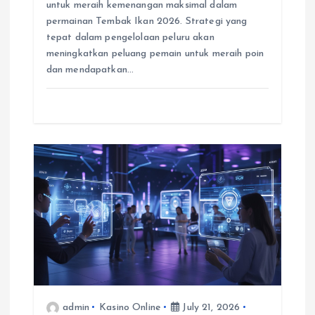
untuk meraih kemenangan maksimal dalam
permainan Tembak Ikan 2026. Strategi yang
tepat dalam pengelolaan peluru akan
meningkatkan peluang pemain untuk meraih poin
dan mendapatkan…
admin
Kasino Online
July 21, 2026