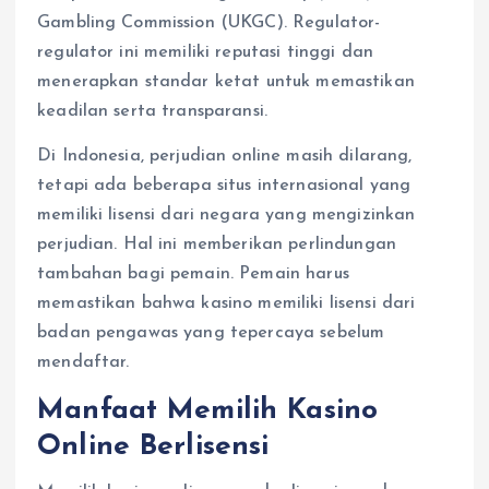
Gambling Commission (UKGC). Regulator-
regulator ini memiliki reputasi tinggi dan
menerapkan standar ketat untuk memastikan
keadilan serta transparansi.
Di Indonesia, perjudian online masih dilarang,
tetapi ada beberapa situs internasional yang
memiliki lisensi dari negara yang mengizinkan
perjudian. Hal ini memberikan perlindungan
tambahan bagi pemain. Pemain harus
memastikan bahwa kasino memiliki lisensi dari
badan pengawas yang tepercaya sebelum
mendaftar.
Manfaat Memilih Kasino
Online Berlisensi