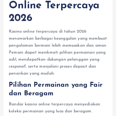
Online Terpercaya
2026
Kasino online terpercaya di tahun 2026
menawarkan berbagai keunggulan yang membuat
pengalaman bermain lebih memuaskan dan aman.
Pemain dapat menikmati pilihan permainan yang
adil, mendapatkan dukungan pelanggan yang
responsif, serta menjalani proses deposit dan
penarikan yang mudah.
Pilihan Permainan yang Fair
dan Beragam
Bandar kasino online terpercaya menyediakan
koleksi permainan yang luas dan beragam.