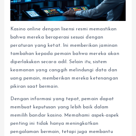
Kasino online dengan lisensi resmi memastikan
bahwa mereka beroperasi sesuai dengan
peraturan yang ketat. Ini memberikan jaminan
tambahan kepada pemain bahwa mereka akan
diperlakukan secara adil. Selain itu, sistem
keamanan yang canggih melindungi data dan
uang pemain, memberikan mereka ketenangan
pikiran saat bermain.
Dengan informasi yang tepat, pemain dapat
membuat keputusan yang lebih baik dalam
memilih bandar kasino. Memahami aspek-aspek
penting ini tidak hanya meningkatkan
pengalaman bermain, tetapi juga membantu