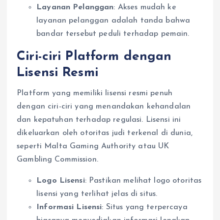
Layanan Pelanggan
: Akses mudah ke
layanan pelanggan adalah tanda bahwa
bandar tersebut peduli terhadap pemain.
Ciri-ciri Platform dengan
Lisensi Resmi
Platform yang memiliki lisensi resmi penuh
dengan ciri-ciri yang menandakan kehandalan
dan kepatuhan terhadap regulasi. Lisensi ini
dikeluarkan oleh otoritas judi terkenal di dunia,
seperti Malta Gaming Authority atau UK
Gambling Commission.
Logo Lisensi
: Pastikan melihat logo otoritas
lisensi yang terlihat jelas di situs.
Informasi Lisensi
: Situs yang terpercaya