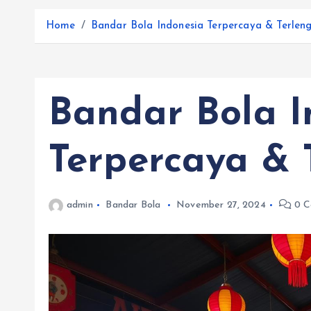
Home
Bandar Bola Indonesia Terpercaya & Terlen
Bandar Bola I
Terpercaya & 
admin
Bandar Bola
November 27, 2024
0 C