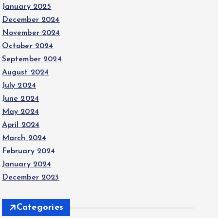
January 2025
December 2024
November 2024
October 2024
September 2024
August 2024
July 2024
June 2024
May 2024
April 2024
March 2024
February 2024
January 2024
December 2023
Categories