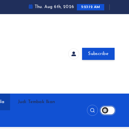
Thu. Aug 6th, 2026
5:23:13 AM
Subscribe
la
Judi Tembak Ikan