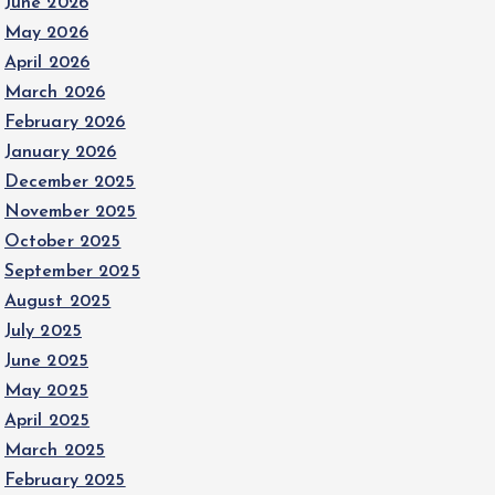
June 2026
May 2026
April 2026
March 2026
February 2026
January 2026
December 2025
November 2025
October 2025
September 2025
August 2025
July 2025
June 2025
May 2025
April 2025
March 2025
February 2025