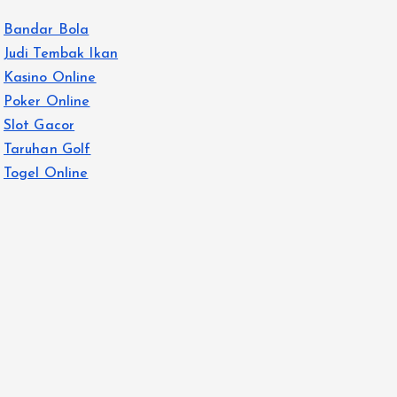
Bandar Bola
Judi Tembak Ikan
Kasino Online
Poker Online
Slot Gacor
Taruhan Golf
Togel Online