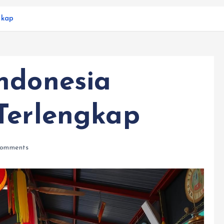
gkap
ndonesia
Terlengkap
omments