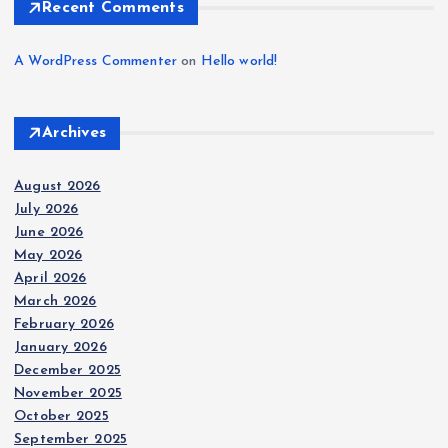
Recent Comments
a
A WordPress Commenter
on
Hello world!
t
i
Archives
o
August 2026
July 2026
n
June 2026
May 2026
April 2026
March 2026
February 2026
January 2026
December 2025
November 2025
October 2025
September 2025