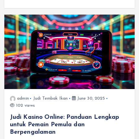
admin
Judi Tembak Ikan
June 30, 2025
102 views
Judi Kasino Online: Panduan Lengkap
untuk Pemain Pemula dan
Berpengalaman