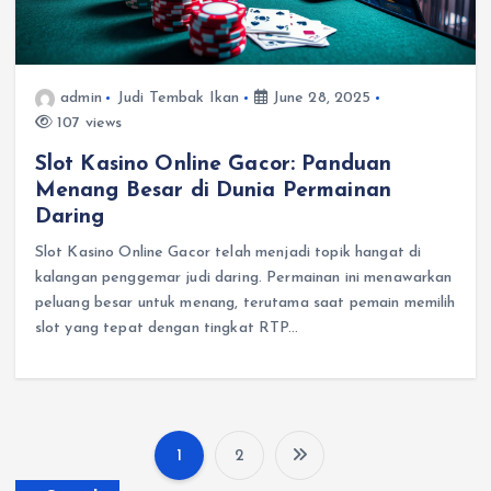
admin
Judi Tembak Ikan
June 28, 2025
107 views
Slot Kasino Online Gacor: Panduan
Menang Besar di Dunia Permainan
Daring
Slot Kasino Online Gacor telah menjadi topik hangat di
kalangan penggemar judi daring. Permainan ini menawarkan
peluang besar untuk menang, terutama saat pemain memilih
slot yang tepat dengan tingkat RTP…
1
2
P