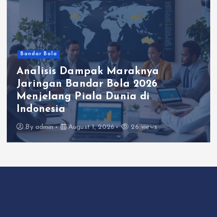
Bandar Bola
Analisis Dampak Maraknya
Jaringan Bandar Bola 2026
Menjelang Piala Dunia di
Indonesia
By
admin
August 1, 2026
26 views