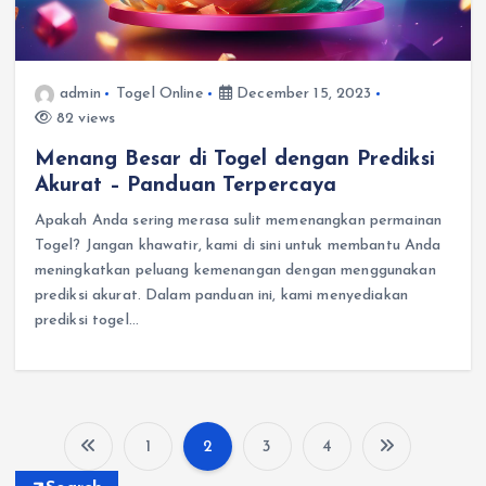
admin
Togel Online
December 15, 2023
82 views
Menang Besar di Togel dengan Prediksi
Akurat – Panduan Terpercaya
Apakah Anda sering merasa sulit memenangkan permainan
Togel? Jangan khawatir, kami di sini untuk membantu Anda
meningkatkan peluang kemenangan dengan menggunakan
prediksi akurat. Dalam panduan ini, kami menyediakan
prediksi togel…
1
2
3
4
P