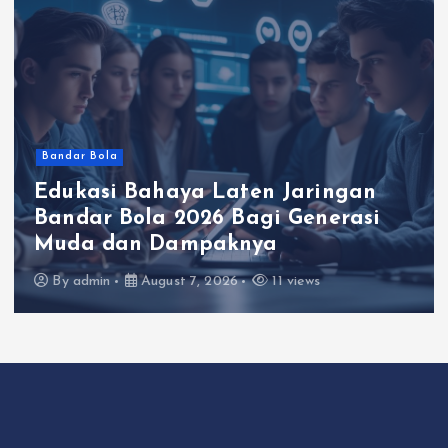
Bandar Bola
Edukasi Bahaya Laten Jaringan
Bandar Bola 2026 Bagi Generasi
Muda dan Dampaknya
By
admin
August 7, 2026
11 views