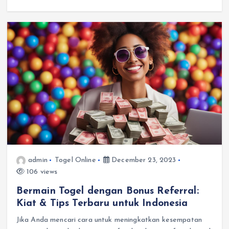
admin
Togel Online
December 23, 2023
106 views
Bermain Togel dengan Bonus Referral:
Kiat & Tips Terbaru untuk Indonesia
Jika Anda mencari cara untuk meningkatkan kesempatan