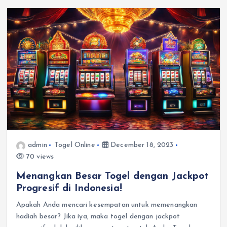
admin
Togel Online
December 18, 2023
70 views
Menangkan Besar Togel dengan Jackpot
Progresif di Indonesia!
Apakah Anda mencari kesempatan untuk memenangkan
hadiah besar? Jika iya, maka togel dengan jackpot