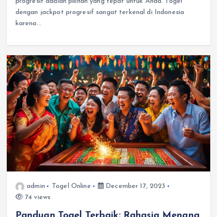
progresif adalah pilihan yang tepat untuk Anda. Togel
dengan jackpot progresif sangat terkenal di Indonesia
karena…
admin
Togel Online
December 17, 2023
74 views
Panduan Togel Terbaik: Rahasia Menang