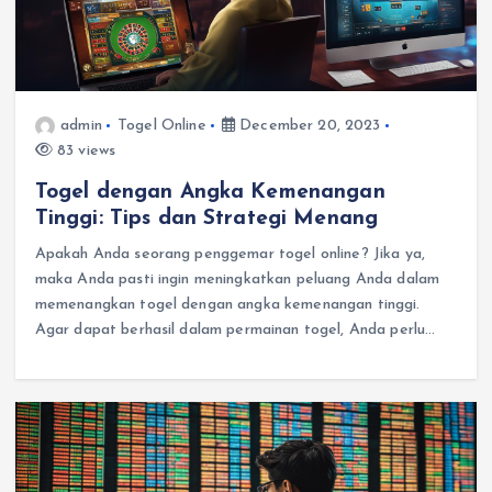
admin
Togel Online
December 20, 2023
83 views
Togel dengan Angka Kemenangan
Tinggi: Tips dan Strategi Menang
Apakah Anda seorang penggemar togel online? Jika ya,
maka Anda pasti ingin meningkatkan peluang Anda dalam
memenangkan togel dengan angka kemenangan tinggi.
Agar dapat berhasil dalam permainan togel, Anda perlu…