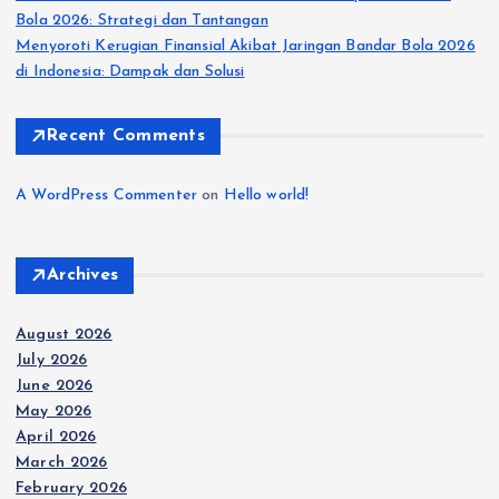
Bola 2026: Strategi dan Tantangan
Menyoroti Kerugian Finansial Akibat Jaringan Bandar Bola 2026
di Indonesia: Dampak dan Solusi
Recent Comments
A WordPress Commenter
on
Hello world!
Archives
August 2026
July 2026
June 2026
May 2026
April 2026
March 2026
February 2026