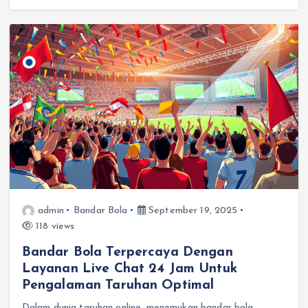
admin
Bandar Bola
September 19, 2025
118 views
Bandar Bola Terpercaya Dengan
Layanan Live Chat 24 Jam Untuk
Pengalaman Taruhan Optimal
Dalam dunia taruhan online, menemukan bandar bola