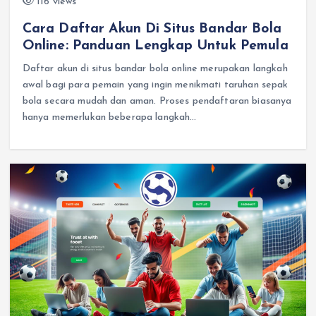
116 views
Cara Daftar Akun Di Situs Bandar Bola
Online: Panduan Lengkap Untuk Pemula
Daftar akun di situs bandar bola online merupakan langkah
awal bagi para pemain yang ingin menikmati taruhan sepak
bola secara mudah dan aman. Proses pendaftaran biasanya
hanya memerlukan beberapa langkah…