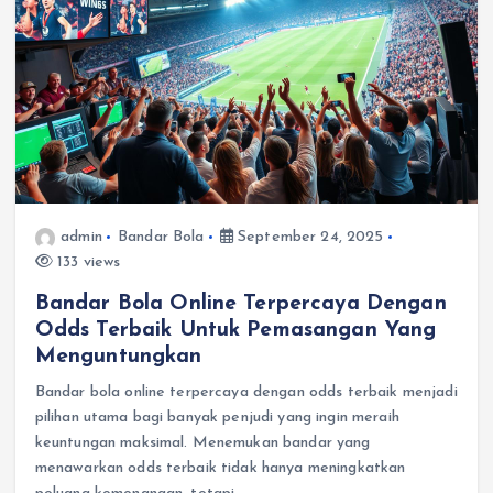
admin
Bandar Bola
September 24, 2025
133 views
Bandar Bola Online Terpercaya Dengan
Odds Terbaik Untuk Pemasangan Yang
Menguntungkan
Bandar bola online terpercaya dengan odds terbaik menjadi
pilihan utama bagi banyak penjudi yang ingin meraih
keuntungan maksimal. Menemukan bandar yang
menawarkan odds terbaik tidak hanya meningkatkan