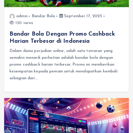
admin
Bandar Bola
September 17, 2025
130 views
Bandar Bola Dengan Promo Cashback
Harian Terbesar di Indonesia
Dalam dunia perjudian online, salah satu tawaran yang
semakin menarik perhatian adalah bandar bola dengan
promo cashback harian terbesar. Promo ini memberikan
kesempatan kepada pemain untuk mendapatkan kembali
sebagian dari…