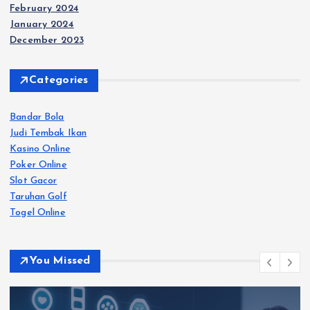
February 2024
January 2024
December 2023
Categories
Bandar Bola
Judi Tembak Ikan
Kasino Online
Poker Online
Slot Gacor
Taruhan Golf
Togel Online
You Missed