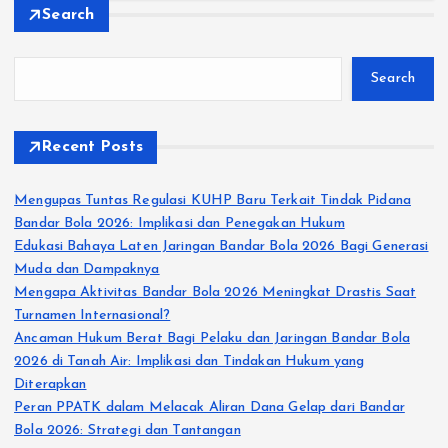
Search
Search
Recent Posts
Mengupas Tuntas Regulasi KUHP Baru Terkait Tindak Pidana
Bandar Bola 2026: Implikasi dan Penegakan Hukum
Edukasi Bahaya Laten Jaringan Bandar Bola 2026 Bagi Generasi
Muda dan Dampaknya
Mengapa Aktivitas Bandar Bola 2026 Meningkat Drastis Saat
Turnamen Internasional?
Ancaman Hukum Berat Bagi Pelaku dan Jaringan Bandar Bola
2026 di Tanah Air: Implikasi dan Tindakan Hukum yang
Diterapkan
Peran PPATK dalam Melacak Aliran Dana Gelap dari Bandar
Bola 2026: Strategi dan Tantangan