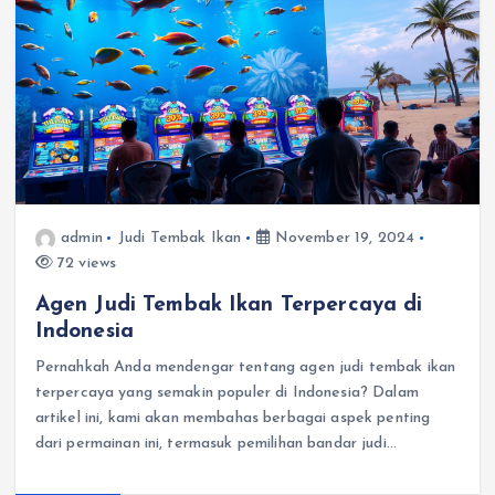
admin
Judi Tembak Ikan
November 19, 2024
72 views
Agen Judi Tembak Ikan Terpercaya di
Indonesia
Pernahkah Anda mendengar tentang agen judi tembak ikan
terpercaya yang semakin populer di Indonesia? Dalam
artikel ini, kami akan membahas berbagai aspek penting
dari permainan ini, termasuk pemilihan bandar judi…