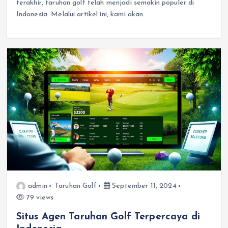
terakhir, taruhan golf telah menjadi semakin populer di
Indonesia. Melalui artikel ini, kami akan…
admin
Taruhan Golf
September 11, 2024
79 views
Situs Agen Taruhan Golf Terpercaya di