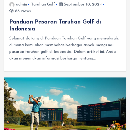
admin
Taruhan Golf
September 10, 2024
68 views
Panduan Pasaran Taruhan Golf di
Indonesia
Selamat datang di Panduan Taruhan Golf yang menyeluruh,
di mana kami akan membahas berbagai aspek mengenai
pasaran taruhan golf di Indonesia. Dalam artikel ini, Anda
akan menemukan informasi berharga tentang…