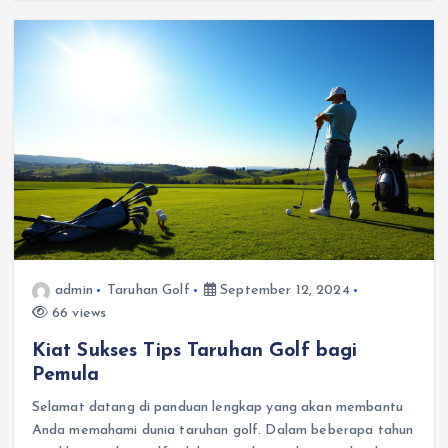
admin
Taruhan Golf
September 12, 2024
66 views
Kiat Sukses Tips Taruhan Golf bagi
Pemula
Selamat datang di panduan lengkap yang akan membantu
Anda memahami dunia taruhan golf. Dalam beberapa tahun