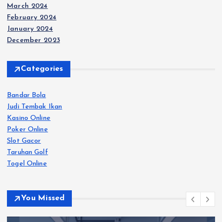
March 2024
February 2024
January 2024
December 2023
Categories
Bandar Bola
Judi Tembak Ikan
Kasino Online
Poker Online
Slot Gacor
Taruhan Golf
Togel Online
You Missed