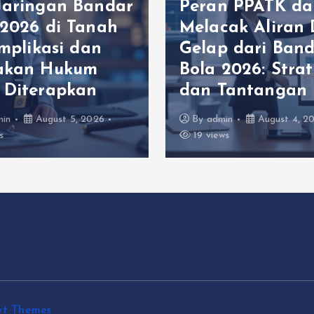
Jaringan Bandar
Peran PPATK d
 2026 di Tanah
Melacak Aliran
Implikasi dan
Gelap dari Ban
akan Hukum
Bola 2026: Strat
 Diterapkan
dan Tantangan
min
August 5, 2026
By
admin
August 4, 2
s
19 views
rt Themes