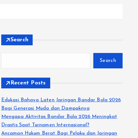
Search
Search
Recent Posts
Edukasi Bahaya Laten Jaringan Bandar Bola 2026
Bagi Generasi Muda dan Dampaknya
Mengapa Aktivitas Bandar Bola 2026 Meningkat
Drastis Saat Turnamen Internasional?
Ancaman Hukum Berat Bagi Pelaku dan Jaringan