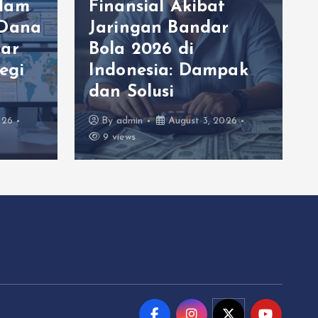
alam
Finansial Akibat
 Dana
Jaringan Bandar
dar
Bola 2026 di
egi
Indonesia: Dampak
dan Solusi
026
By
admin
August 3, 2026
9 views