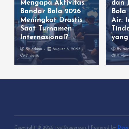
Mengapa Aktivitas
dan 
Bandar Bola 2026
Bola
Meningkat Drastis
Air: 
Saat Turnamen
Tind
Internasional?
yang
By
admin
August 6, 2026
By
ad
7 views
9 view
Copyright © 2026 top10supercars | Powered by
Dese