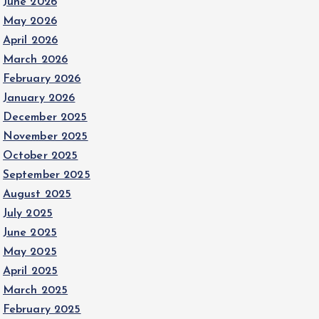
June 2026
May 2026
April 2026
March 2026
February 2026
January 2026
December 2025
November 2025
October 2025
September 2025
August 2025
July 2025
June 2025
May 2025
April 2025
March 2025
February 2025