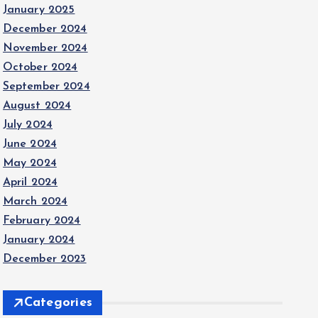
January 2025
December 2024
November 2024
October 2024
September 2024
August 2024
July 2024
June 2024
May 2024
April 2024
March 2024
February 2024
January 2024
December 2023
Categories