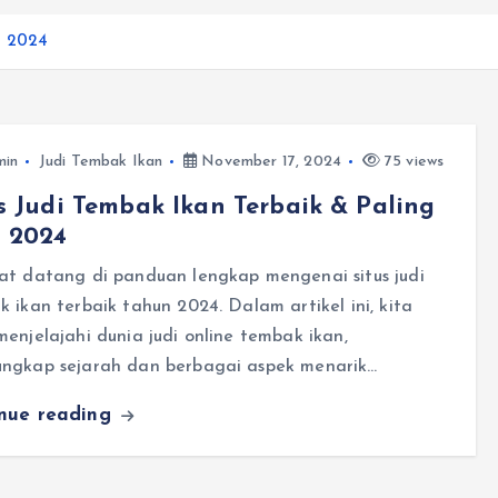
u 2024
min
Judi Tembak Ikan
November 17, 2024
75 views
s Judi Tembak Ikan Terbaik & Paling
u 2024
at datang di panduan lengkap mengenai situs judi
 ikan terbaik tahun 2024. Dalam artikel ini, kita
enjelajahi dunia judi online tembak ikan,
ngkap sejarah dan berbagai aspek menarik…
inue reading